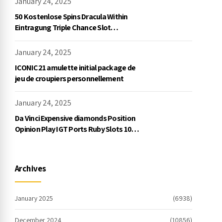
January 24, 2025
50 Kostenlose Spins Dracula Within
Eintragung Triple Chance Slot
Exklusive Einzahlung
January 24, 2025
ICONIC21 amulette initial package de
jeu de croupiers personnellement
January 24, 2025
Da Vinci Expensive diamonds Position
Opinion Play IGT Ports Ruby Slots 100
free spins no deposit 2023 On the
internet
Archives
January 2025
(6938)
December 2024
(10856)