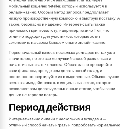
мобильный кошелек Neteller, который используется в
онлайн-казино. Особый метод запроса предполагает
низкую производственную комиссию и быструю поставку. А
также, безопасно и надежно. Интернет-сайты также
принимают криптовалюту, например, казино Tron, что
отлично подходит для участников, которые хотят
сэкономить на своем бывшем опыте онлайн-казино.
Первоначальный взнос в несколько долларов не так уж и
значителен, но это все же лучший способ развлечься и
начать испытывать человека. Обязательно проверяйте
свои финансы, прежде чем делать новый вклад, и
постоянно конвертируйте их в выделенные. Обычно лучше
всего взаимодействовать в социальных сетях, которые
позволяют вам делать уменьшенные ставки, чтобы ваши
деньги не терпели потерь.
Период действия
Интернет-казино онлайн с несколькими вкладами —
отличный способ начать играть и попробовать нормальную