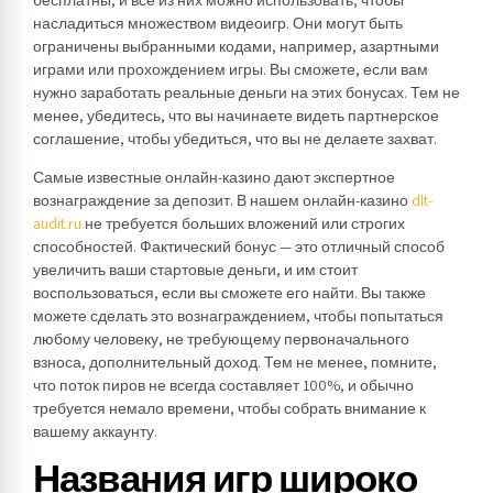
насладиться множеством видеоигр. Они могут быть
ограничены выбранными кодами, например, азартными
играми или прохождением игры. Вы сможете, если вам
нужно заработать реальные деньги на этих бонусах. Тем не
менее, убедитесь, что вы начинаете видеть партнерское
соглашение, чтобы убедиться, что вы не делаете захват.
Самые известные онлайн-казино дают экспертное
вознаграждение за депозит. В нашем онлайн-казино
dlt-
audit.ru
не требуется больших вложений или строгих
способностей. Фактический бонус — это отличный способ
увеличить ваши стартовые деньги, и им стоит
воспользоваться, если вы сможете его найти. Вы также
можете сделать это вознаграждением, чтобы попытаться
любому человеку, не требующему первоначального
взноса, дополнительный доход. Тем не менее, помните,
что поток пиров не всегда составляет 100%, и обычно
требуется немало времени, чтобы собрать внимание к
вашему аккаунту.
Названия игр широко