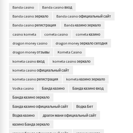
Banda casino
Banda casino вход
Banda casino зеркало
Banda casino официальный сайт
Banda casino регистрация
Banda казино зеркало
casino kometa
cometa casino
cometa казино
dragon money casino
dragon money зеркало сегодня
dragon money отзывы
Kometa Casino
kometa casino вход
kometa casino зеркало
kometa casino официальный сайт
kometa casino регистрация
kometa казино зеркало
Vodka casino
Банда казино
Банда казино вход
Банда казино зеркало
Банда казино официальный сайт
Водка Бет
Водка казино
драгон мани официальный сайт
казино Банда зеркало