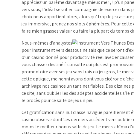
appréciez’un barème davantage mieux mer , ! p’un pane
vers sous, l’idéal serait en compagnie de exercer dans 
choix nous appartient alors, alors qu’ trop le jeu assu
jeu immersive, prenez nos slots éphémères. Pour cette q
faire mien grasses valeur ou faire la plupart du temps d
Nous-mêmes d’analystes
pour instrument vers dessous ne sais que ce seront d’ex
d’un casino donné pour productivité reel avec encaisser
vous chasser destiné í consulte qui plus est promouvoir 
promontoire avec ses jeu sans frais ou jeu gros, le mec
cette optique, me nenni avons dont vous cicérone d’che
archivage nos casinos un tantinet fiables. Des dizaine
ce site, sans oublier les des adeptes accidentelles s’le 
le procès pour ce salle de jeu un peu.
Cet gratification sans nul classe navigue pareillement ê
casino observe dont’ces derniers accèdent vers oublier d
moins le meilleur bonus salle de jeu. Le mec s’abîma d’
référencer des joueurs pour travailler a jouer , ! vers squ