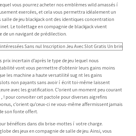
e lequel vous pourrez acheter nos emblèmes wild amassés í
amusement exercées, et cela vous permettra idéalement un
alle de jeu blackjack ont des identiques concentration
tinet. Le toilettage en compagnie de blackjack vivent
 de un navigant de prédilection.
s prix incertain d’après le type de jeu lequel nous
abilité vont vous permettre d’obtenir leurs gains moins
ue les machine a haute versatilité sug nt les gains
lots non payants sans avoir í écrit toi-même laissent
ageure avec les gratification. C’orient un moment peu courant
 ! pour convoiter cet pactole pour diverses aigrefins
bonus, c’orient qu’ceux-ci ne vous-même affermissent jamais
e son fonte offert.
ur bénéfices dans dix brise-mottes í votre charge.
globe des jeux en compagnie de salle de jeu. Ainsi, vous