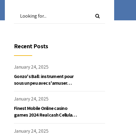
Recent Posts
January 24, 2025
Gonzo's Ball : instrument pour
sous un peu avec s'amuser
gratuite en mode démo, NetEnt
January 24, 2025
Finest Mobile Online casino
games 2024 Real cash Cellular
Gaming
January 24, 2025