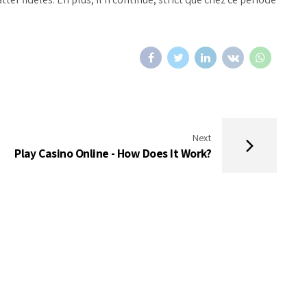
Next
Play Casino Online - How Does It Work?