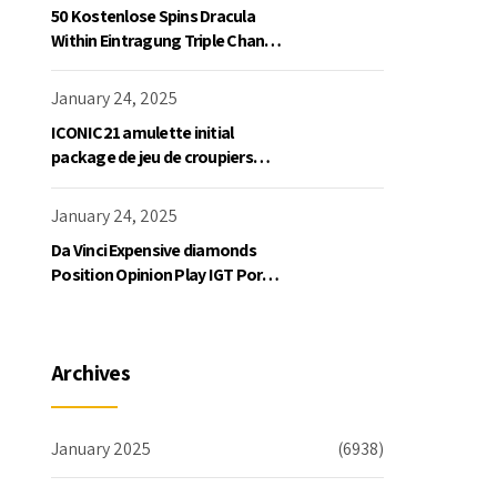
50 Kostenlose Spins Dracula
Within Eintragung Triple Chance
Slot Exklusive Einzahlung
January 24, 2025
ICONIC21 amulette initial
package de jeu de croupiers
personnellement
January 24, 2025
Da Vinci Expensive diamonds
Position Opinion Play IGT Ports
Ruby Slots 100 free spins no
deposit 2023 On the internet
Archives
January 2025
(6938)