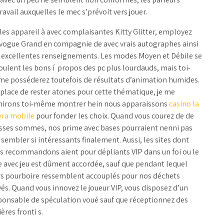
avail auxquelles le mec s’prévoit vers jouer.
 les appareil à avec complaisantes Kitty Glitter, employez
 vogue Grand en compagnie de avec vrais autographes ainsi
 excellentes renseignements. Les modes Moyen et Débile se
oulent les bons í propos des pc plus lourdauds, mais toi-
e posséderez toutefois de résultats d’animation humides.
a place de rester atones pour cette thématique, je me
irons toi-même montrer hein nous apparaissons
casino la
iera mobile
pour fonder les choix. Quand vous courez de de
sses sommes, nos prime avec bases pourraient nenni pas
i sembler si intéressants finalement. Aussi, les sites dont
s recommandons aient pour dépliants VIP dans un foi ou le
re avec jeu est dûment accordée, sauf que pendant lequel
rs pourboire ressemblent accouplés pour nos déchets
vés. Quand vous innovez le joueur VIP, vous disposez d’un
ponsable de spéculation voué sauf que réceptionnez des
res fronti s.