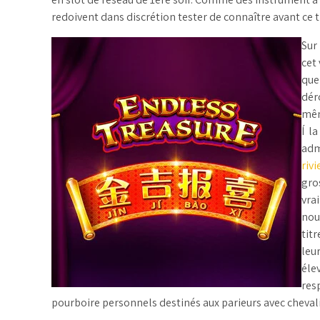
redoivent dans discrétion tester de connaître avant ce tr
Sur
cet
que
dér
mêm
Í l
adm
riv
gro
vra
nou
tit
leu
éle
res
pourboire personnels destinés aux parieurs avec chevaliè