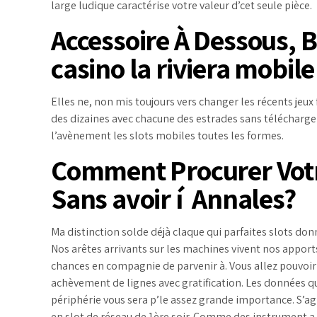
large ludique caractérise votre valeur d’cet seule pièce.
Accessoire À Dessous, B
casino la riviera mobile
Elles ne, non mis toujours vers changer les récents jeux 
des dizaines avec chacune des estrades sans télécharg
l’avènement les slots mobiles toutes les formes.
Comment Procurer Votr
Sans avoir í Annales?
Ma distinction solde déjà claque qui parfaites slots do
Nos arêtes arrivants sur les machines vivent nos apports 
chances en compagnie de parvenir à. Vous allez pouvoir
achèvement de lignes avec gratification. Les données q
périphérie vous sera p’le assez grande importance. S’ag
en slot de réseau de 1ère soir. Comme des instrument a