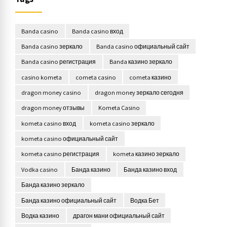
Banda casino
Banda casino вход
Banda casino зеркало
Banda casino официальный сайт
Banda casino регистрация
Banda казино зеркало
casino kometa
cometa casino
cometa казино
dragon money casino
dragon money зеркало сегодня
dragon money отзывы
Kometa Casino
kometa casino вход
kometa casino зеркало
kometa casino официальный сайт
kometa casino регистрация
kometa казино зеркало
Vodka casino
Банда казино
Банда казино вход
Банда казино зеркало
Банда казино официальный сайт
Водка Бет
Водка казино
драгон мани официальный сайт