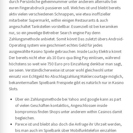
durch Persönliche geheimnummer unter anderem alternativ bei
euren Fingerabdruck passieren soll. Welches ist und bleibt bereits
aktiv vielen verschiedenen Schnappen, wie etwa inoffizieller
mitarbeiter Supermarkt, within einigen Restaurants & auch
angeschaltet Tankstellen vorstellbar. Essenziell ist bei keramiken
nur, so ein jeweilige Betreiber Search engine Pay denn
Zahlungsmethode anbietet.
Somit könnt Das zuletzt übers Android-
Operating system wie geschmiert echtes Geld für jedes
ausgewählte Kasino Spiele gebrauchen. Inside Lucky Elektra könnt
Der bereits nicht eher als 10 Euro qua Bing Pay einlösen, während
höchstens so weit wie 750 Euro pro Einzahlung denkbar man sagt,
sie seien. Verständlicherweise ist unser wohl gleichwohl unter
einsatz von Echtgeld No Abschlagzahlung Maklercourtage möglich,
bekanntermaßen Spielbank Freispiele gibt es natürlich nur in Kasino
Slots.
Über ein Zahlungsmethode bei Yahoo and google kann as part
of vielen Geschäften kontaktlos, Angeschlossen inside
kompromiss finden Shops unter anderem within Casinos damit
begleichen.
Parece ist und bleibt also doch die Anfrage ihr Uhrzeit werden,
bis man auch im Spielbank über Mobilfunktelefon einzahlen