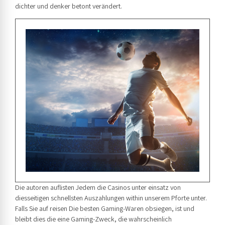
dichter und denker betont verändert.
Die autoren auflisten Jedem die Casinos unter einsatz von
diesseitigen schnellsten Auszahlungen within unserem Pforte unter.
Falls Sie auf reisen Die besten Gaming-Waren obsiegen, ist und
bleibt dies die eine Gaming-Zweck, die wahrscheinlich