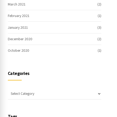
March 2021
(2)
February 2021
(1)
January 2021
(3)
December 2020
(2)
October 2020
(1)
Categories
Tags