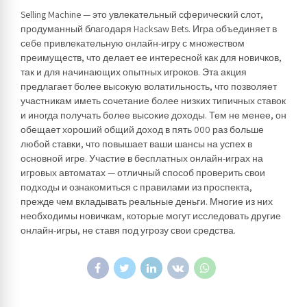
Selling Machine — это увлекательный сферический слот,
продуманный благодаря Hacksaw Bets. Игра объединяет в
себе привлекательную онлайн-игру с множеством
преимуществ, что делает ее интересной как для новичков,
так и для начинающих опытных игроков. Эта акция
предлагает более высокую волатильность, что позволяет
участникам иметь сочетание более низких типичных ставок
и иногда получать более высокие доходы. Тем не менее, он
обещает хороший общий доход в пять 000 раз больше
любой ставки, что повышает ваши шансы на успех в
основной игре. Участие в бесплатных онлайн-играх на
игровых автоматах — отличный способ проверить свои
подходы и ознакомиться с правилами из проспекта,
прежде чем вкладывать реальные деньги. Многие из них
необходимы новичкам, которые могут исследовать другие
онлайн-игры, не ставя под угрозу свои средства.