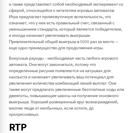
а также представляют собой необходимый эксперимент со
сферой, относящейся к читателям игровых автоматов.
Игра предлагает промежуточную волатильность, что
означает, что у нее есть правильный счет, связанный с
уменьшением стандарта, который является победителем,
и иногда начинает увеличивать выигрыши.
Привлекательный общий выигрыш в 5000 раз за место —
еще одно преимущество для продолжения игры.
Бонусные раунды – необходимая часть любого игрового
автомата. Они могут закончиться, потому что
определенные рисунки появляются на катушках для
нахлыста и начинают увеличивать ваш потенциал для
увеличения количества комбинаций линий выплат. Они
также могут предлагать увеличенные бесплатные ходы или
джекпоты, повышающие шансы на получение основного
выигрыша. Хороший размеренный круг вознаграждений,
многие люди от необычных, если хотите, до
прогрессивных.
RTP