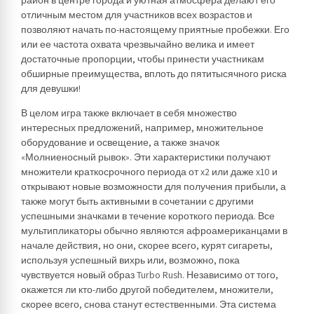
отличным местом для участников всех возрастов и
позволяют начать по-настоящему приятные пробежки. Его
или ее частота охвата чрезвычайно велика и имеет
достаточные пропорции, чтобы принести участникам
обширные преимущества, вплоть до пятитысячного риска
для девушки!
В целом игра также включает в себя множество
интересных предложений, например, множительное
оборудование и освещение, а также значок
«Молниеносный рывок». Эти характеристики получают
множители краткосрочного периода от x2 или даже x10 и
открывают новые возможности для получения прибыли, а
также могут быть активными в сочетании с другими
успешными значками в течение короткого периода. Все
мультипликаторы обычно являются афроамериканцами в
начале действия, но они, скорее всего, курят сигареты,
используя успешный вихрь или, возможно, пока
чувствуется новый образ Turbo Rush. Независимо от того,
окажется ли кто-либо другой победителем, множители,
скорее всего, снова станут естественными. Эта система