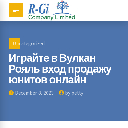
Uncategorized
Играйте в Вулкан
Рояль вход продажу
юнитов онлайн
December 8, 2023
by petty