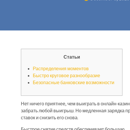
Статьи
Распределения моментов
Быстро круговое разнообразие
Безопасные банковские возможности
Нет ничего приятнее, чем выиграть в онлайн-казин
забрать любой выигрыш. Но медленная зарядка п
ставок и снизить его снова.
Быстрое снятие средств обеспечивает большую