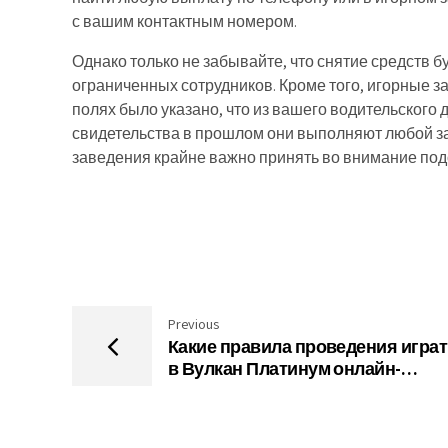
с вашим контактным номером.
Однако только не забывайте, что снятие средств б
ограниченных сотрудников. Кроме того, игорные 
полях было указано, что из вашего водительског
свидетельства в прошлом они выполняют любой з
заведения крайне важно принять во внимание по
Previous
Какие правила проведения игра
в Вулкан Платинум онлайн-
кампании в игорном заведении?