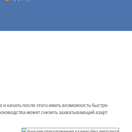
о и начать после этого иметь возможность быстро
роизводства может снизить захватывающий азарт