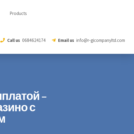
Products
Call us
0684624174
Email us
info@r-gicompanyltd.com
платой –
азино с
м