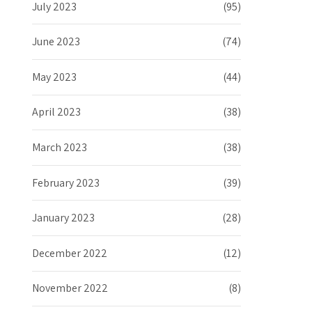
July 2023
(95)
June 2023
(74)
May 2023
(44)
April 2023
(38)
March 2023
(38)
February 2023
(39)
January 2023
(28)
December 2022
(12)
November 2022
(8)