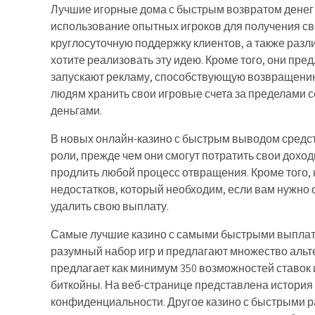
Лучшие игорные дома с быстрым возвратом денег 
использование опытных игроков для получения сво
круглосуточную поддержку клиентов, а также разл
хотите реализовать эту идею. Кроме того, они пр
запускают рекламу, способствующую возвращению
людям хранить свои игровые счета за пределами с
деньгами.
В новых онлайн-казино с быстрым выводом средс
роли, прежде чем они смогут потратить свои доход
продлить любой процесс отвращения. Кроме того,
недостатков, который необходим, если вам нужно 
удалить свою выплату.
Самые лучшие казино с самыми быстрыми выплата
разумный набор игр и предлагают множество альт
предлагает как минимум 350 возможностей ставок
биткойны. На веб-странице представлена ​​история
конфиденциальности. Другое казино с быстрыми ра