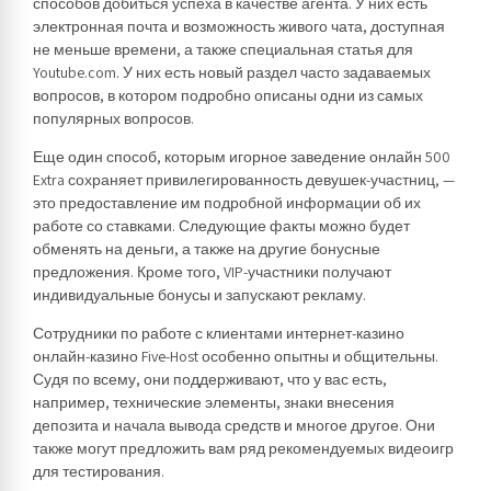
способов добиться успеха в качестве агента. У них есть
электронная почта и возможность живого чата, доступная
не меньше времени, а также специальная статья для
Youtube.com. У них есть новый раздел часто задаваемых
вопросов, в котором подробно описаны одни из самых
популярных вопросов.
Еще один способ, которым игорное заведение онлайн 500
Extra сохраняет привилегированность девушек-участниц, —
это предоставление им подробной информации об их
работе со ставками. Следующие факты можно будет
обменять на деньги, а также на другие бонусные
предложения. Кроме того, VIP-участники получают
индивидуальные бонусы и запускают рекламу.
Сотрудники по работе с клиентами интернет-казино
онлайн-казино Five-Host особенно опытны и общительны.
Судя по всему, они поддерживают, что у вас есть,
например, технические элементы, знаки внесения
депозита и начала вывода средств и многое другое. Они
также могут предложить вам ряд рекомендуемых видеоигр
для тестирования.