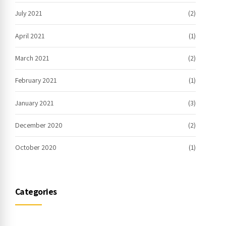
July 2021
(2)
April 2021
(1)
March 2021
(2)
February 2021
(1)
January 2021
(3)
December 2020
(2)
October 2020
(1)
Categories