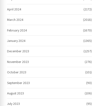
April 2024
(2172)
March 2024
(2018)
February 2024
(1670)
January 2024
(1365)
December 2023
(1257)
November 2023
(276)
October 2023
(101)
September 2023
(90)
August 2023
(106)
July 2023
(95)