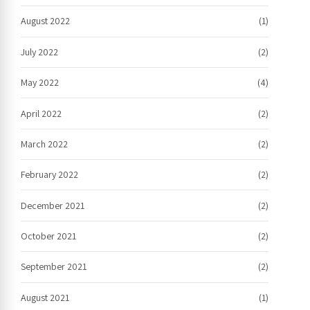
August 2022
(1)
July 2022
(2)
May 2022
(4)
April 2022
(2)
March 2022
(2)
February 2022
(2)
December 2021
(2)
October 2021
(2)
September 2021
(2)
August 2021
(1)