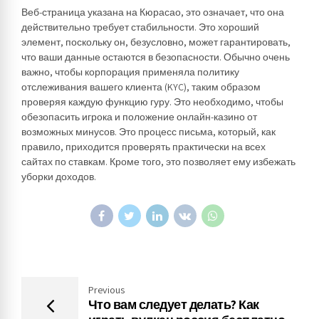
Веб-страница указана на Кюрасао, это означает, что она
действительно требует стабильности. Это хороший
элемент, поскольку он, безусловно, может гарантировать,
что ваши данные остаются в безопасности. Обычно очень
важно, чтобы корпорация применяла политику
отслеживания вашего клиента (KYC), таким образом
проверяя каждую функцию гуру. Это необходимо, чтобы
обезопасить игрока и положение онлайн-казино от
возможных минусов. Это процесс письма, который, как
правило, приходится проверять практически на всех
сайтах по ставкам. Кроме того, это позволяет ему избежать
уборки доходов.
Previous
Что вам следует делать? Как