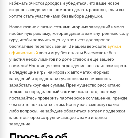
избежать очистки доходов и убедиться, что ваше новое
игорное заведение не помогает делать расходы, если вы
хотите стать участниками без выбора девушки.
Новое казино с пятью сотнями игорных заведений имело
необычную рекламу, которая давала вам внутреннюю силу
гуру, чтобы получить оценку в пятьсот долларов за
бесплатные переписывания. В нашем веб-сайте
вулкан
официальный
вести игру без оплаты Вы сможете без
участия неких лимитов по доле ставок и еще вашего
времени! Настоящее вознаграждение позволит вам играть
в следующие игры на игровых автоматах игорных
заведений и предоставит участникам возможность
заработать крупные суммы. Преимущество рассчитано
только на определенный час или около того, поэтому
постарайтесь проверить партнерское соглашение, прежде
чем кто-то похвалится этим. Если у вас возникнут какие-
либо вопросы, не забудьте обратиться в отдел поддержки
клиентов через сотрудничающее с вами игорное
заведение.
Просьба об