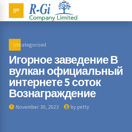
Uncategorized
Игорное заведение В
вулкан официальный
интернете 5 соток
Вознаграждение
November 30, 2023
by petty