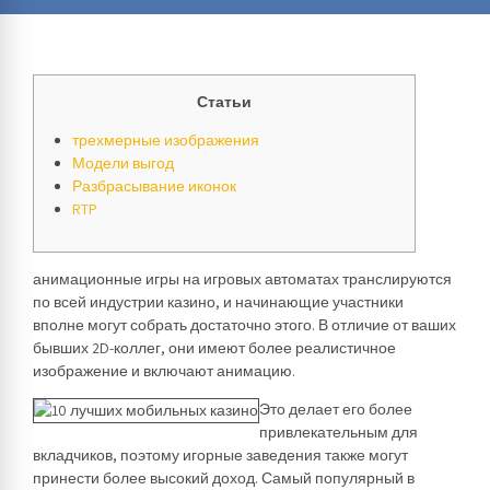
Статьи
трехмерные изображения
Модели выгод
Разбрасывание иконок
RTP
анимационные игры на игровых автоматах транслируются
по всей индустрии казино, и начинающие участники
вполне могут собрать достаточно этого. В отличие от ваших
бывших 2D-коллег, они имеют более реалистичное
изображение и включают анимацию.
Это делает его более
привлекательным для
вкладчиков, поэтому игорные заведения также могут
принести более высокий доход.
Самый популярный в