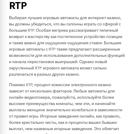
RTP
Выбирая лучшие игровые автоматы для интернет-казино,
вы должны убедиться, что вы склонны играть со сферой с
большим RTP. Особая метрика рассматривает типичный
возврат к мастерству как постепенное устройство позиции
и также важно для ощущения ощущения ставок. Большие
игровые автоматы с RTP также предлагают расширенные
возможности для использования дополнительных функций
и начала перестановок выигрышей. Однако новый
округленный RTP игрового автомата может сильно
различаться в разных других казино.
Помимо RTP, процент комиссии электронного казино
зависит от нескольких факторов. Любые автоматы для
онлайн-видеопокера, пожалуйста, используйте более
высокие преимущества комнаты, чем эти, и начинайте
выплаты женщине значительно колебаться в зависимости
от правил игры. Игорные заведения онлайн, как правило,
более кристально чисты, как и проценты ваших бывших
выплат, чем наземные игорные заведения. Это облегчит