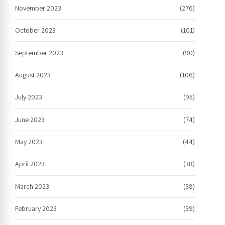
November 2023
(276)
October 2023
(101)
September 2023
(90)
August 2023
(106)
July 2023
(95)
June 2023
(74)
May 2023
(44)
April 2023
(38)
March 2023
(38)
February 2023
(39)