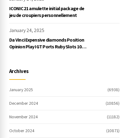
ICONIC21 amulette initial package de
jeu de croupiers personnellement
January 24, 2025
Da Vinci Expensive diamonds Position
Opinion Play IGT Ports Ruby Slots 100
free spins no deposit 2023 On the
internet
Archives
January 2025
(6938)
December 2024
(10856)
November 2024
(11182)
October 2024
(10871)