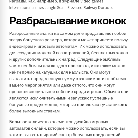
награды, как, например, в журнале Video games
International’azines Jungle Sean: Elevated Railway Dorado.
Разбрасывание иконок
Разбросанные значки на самом деле представляют собой
звезду бонусного размера, которая может принести пользу
видеоиграм и игровым автоматам. Их можно использовать
для создания моделей вознаграждений, бесплатных ходов
и других дополнительных наград. Следующие эмблемы
часто необычны для каждого проспекта, и их также можно
найти прямо на катушках для нахлыста. Они могут
выплатить определенную сумму в зависимости от объема
вашего мероприятия или даже от того, что они могут
провести специальное событие среди игроков. Обычно они
являются исключительными и запускают успешные
бонусные предложения, которые привлекают участников к
более выгодным ставкам.
Большое количество элементов дизайна игровых
автоматов онлайн, которые можно использовать, если вы
хотите вызвать широкий спектр бонусных предложений.