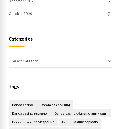
December 2020
(2)
October 2020
(1)
Categories
Tags
Banda casino
Banda casino вход
Banda casino зеркало
Banda casino официальный сайт
Banda casino регистрация
Banda казино зеркало