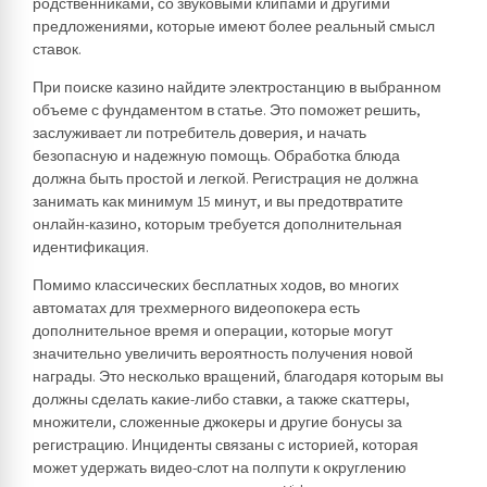
родственниками, со звуковыми клипами и другими
предложениями, которые имеют более реальный смысл
ставок.
При поиске казино найдите электростанцию ​​в выбранном
объеме с фундаментом в статье. Это поможет решить,
заслуживает ли потребитель доверия, и начать
безопасную и надежную помощь. Обработка блюда
должна быть простой и легкой. Регистрация не должна
занимать как минимум 15 минут, и вы предотвратите
онлайн-казино, которым требуется дополнительная
идентификация.
Помимо классических бесплатных ходов, во многих
автоматах для трехмерного видеопокера есть
дополнительное время и операции, которые могут
значительно увеличить вероятность получения новой
награды. Это несколько вращений, благодаря которым вы
должны сделать какие-либо ставки, а также скаттеры,
множители, сложенные джокеры и другие бонусы за
регистрацию. Инциденты связаны с историей, которая
может удержать видео-слот на полпути к округлению