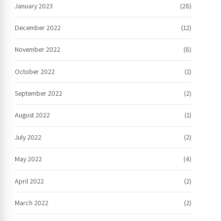
January 2023
(28)
December 2022
(12)
November 2022
(8)
October 2022
(1)
September 2022
(2)
August 2022
(1)
July 2022
(2)
May 2022
(4)
April 2022
(2)
March 2022
(2)