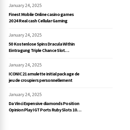
January 24, 2025
Finest Mobile Online casino games
2024 Real cash Cellular Gaming
January 24, 2025
50 Kostenlose Spins Dracula Within
Eintragung Triple Chance Slot
Exklusive Einzahlung
January 24, 2025
ICONIC21 amulette initial package de
jeu de croupiers personnellement
January 24, 2025
Da Vinci Expensive diamonds Position
Opinion Play IGT Ports Ruby Slots 100
free spins no deposit 2023 On the
internet