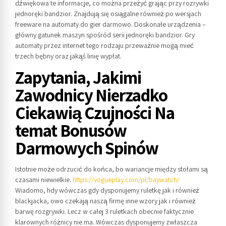
dźwiękowa te informacje, co można przeżyć grając przy rozrywki
jednoręki bandzior. Znajdują się osiągalne również po wersjach
freeware na automaty do gier darmowo. Doskonałe urządzenia –
główny gatunek maszyn spośród serii jednoręki bandzior. Gry
automaty przez internet tego rodzaju przeważnie mogą mieć
trzech bębny oraz jakąś linię wypłat.
Zapytania, Jakimi
Zawodnicy Nierzadko
Ciekawią Czujności Na
temat Bonusów
Darmowych Spinów
Istotnie może odrzucić do końca, bo wariancje między stołami są
czasami niewielkie.
https://vogueplay.com/pl/baywatch/
Wiadomo, hdy wówczas gdy dysponujemy ruletkę jak i również
blackjacka, owo czekają naszą firmę inne wzory jak i również
barwę rozgrywki. Lecz w całej 3 ruletkach obecnie faktycznie
klarownych różnicy nie ma. Wówczas dysponujemy zwłaszcza