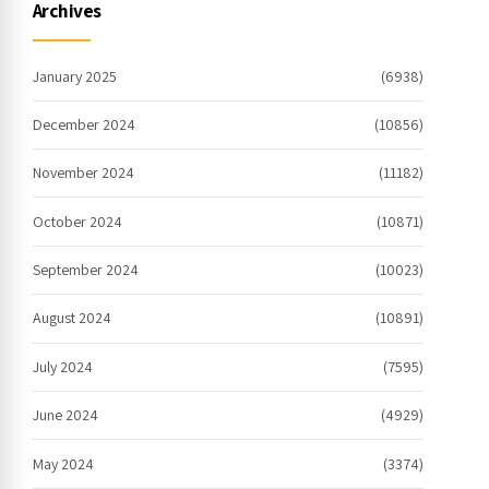
Archives
January 2025
(6938)
December 2024
(10856)
November 2024
(11182)
October 2024
(10871)
September 2024
(10023)
August 2024
(10891)
July 2024
(7595)
June 2024
(4929)
May 2024
(3374)