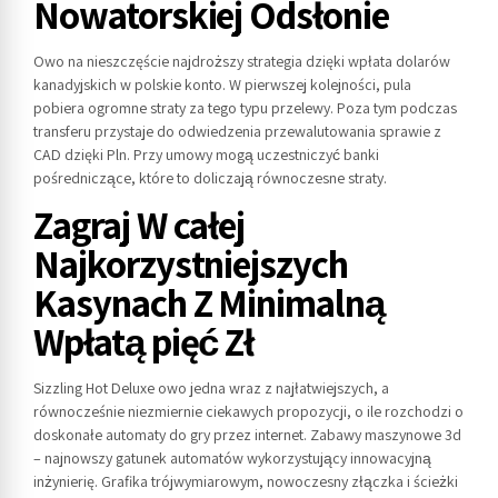
Nowatorskiej Odsłonie
Owo na nieszczęście najdroższy strategia dzięki wpłata dolarów
kanadyjskich w polskie konto. W pierwszej kolejności, pula
pobiera ogromne straty za tego typu przelewy. Poza tym podczas
transferu przystaje do odwiedzenia przewalutowania sprawie z
CAD dzięki Pln. Przy umowy mogą uczestniczyć banki
pośredniczące, które to doliczają równoczesne straty.
Zagraj W całej
Najkorzystniejszych
Kasynach Z Minimalną
Wpłatą pięć Zł
Sizzling Hot Deluxe owo jedna wraz z najłatwiejszych, a
równocześnie niezmiernie ciekawych propozycji, o ile rozchodzi o
doskonałe automaty do gry przez internet. Zabawy maszynowe 3d
– najnowszy gatunek automatów wykorzystujący innowacyjną
inżynierię. Grafika trójwymiarowym, nowoczesny złączka i ścieżki