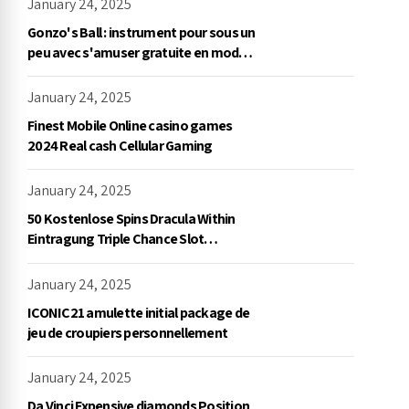
January 24, 2025
Gonzo's Ball : instrument pour sous un
peu avec s'amuser gratuite en mode
démo, NetEnt
January 24, 2025
Finest Mobile Online casino games
2024 Real cash Cellular Gaming
January 24, 2025
50 Kostenlose Spins Dracula Within
Eintragung Triple Chance Slot
Exklusive Einzahlung
January 24, 2025
ICONIC21 amulette initial package de
jeu de croupiers personnellement
January 24, 2025
Da Vinci Expensive diamonds Position