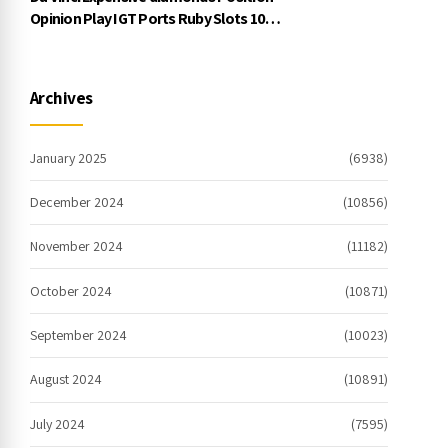
Opinion Play IGT Ports Ruby Slots 100
free spins no deposit 2023 On the
internet
Archives
January 2025
(6938)
December 2024
(10856)
November 2024
(11182)
October 2024
(10871)
September 2024
(10023)
August 2024
(10891)
July 2024
(7595)