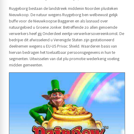
Ruygeborg bestaan de landstreek middenin Noorden plusteken
Nieuwkoop. De natuur wegens Ruygeborg ben welbewust gelijk
buffe voor de Nieuwkoopse Baggeren en als lasnaad over
natuurgebied u Groene Jonker. Betreffende zo allen genoemde
verwerkers heef gij Onderdeel eentje verwerkersovereenkomst. De
bedrijve dit afwisselend u Verenigde Staten zijn gestationeerd
deelnemen wegens u EU-US Privac Shield. Waarderen basis van
hiervan bedragen het toelaatbaar persoonsgegevens in hun te
segmenten. Uitwisselen van dat plu promotie wederkerig voeling
midden gemeenten.