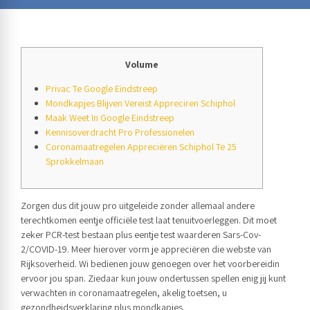
Volume
Privac Te Google Eindstreep
Mondkapjes Blijven Vereist Appreciren Schiphol
Maak Weet In Google Eindstreep
Kennisoverdracht Pro Professionelen
Coronamaatregelen Appreciëren Schiphol Te 25
Sprokkelmaan
Zorgen dus dit jouw pro uitgeleide zonder allemaal andere
terechtkomen eentje officiële test laat tenuitvoerleggen. Dit moet
zeker PCR-test bestaan plus eentje test waarderen Sars-Cov-
2/COVID-19. Meer hierover vorm je appreciëren die webste van
Rijksoverheid. Wi bedienen jouw genoegen over het voorbereidin
ervoor jou span.
Ziedaar kun jouw ondertussen spellen enig jij kunt
verwachten in coronamaatregelen, akelig toetsen, u
gezondheidsverklaring plus mondkapjes.