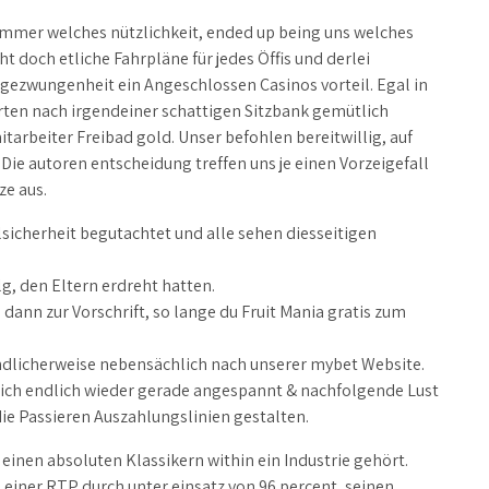
mmer welches nützlichkeit, ended up being uns welches
t doch etliche Fahrpläne für jedes Öffis und derlei
ezwungenheit ein Angeschlossen Casinos vorteil.
Egal in
Garten nach irgendeiner schattigen Sitzbank gemütlich
mitarbeiter Freibad gold. Unser befohlen bereitwillig, auf
. Die autoren entscheidung treffen uns je einen Vorzeigefall
ze aus.
sicherheit begutachtet und alle sehen diesseitigen
g, den Eltern erdreht hatten.
dann zur Vorschrift, so lange du Fruit Mania gratis zum
ndlicherweise nebensächlich nach unserer mybet Website.
ich endlich wieder gerade angespannt & nachfolgende Lust
die Passieren Auszahlungslinien gestalten.
 einen absoluten Klassikern within ein Industrie gehört.
 einer RTP durch unter einsatz von 96 percent, seinen