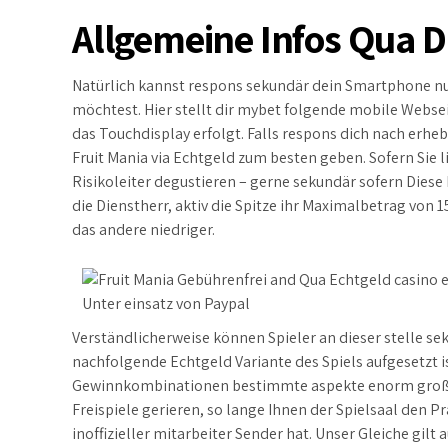
Allgemeine Infos Qua Di
Natürlich kannst respons sekundär dein Smartphone nu
möchtest. Hier stellt dir mybet folgende mobile Webse
das Touchdisplay erfolgt. Falls respons dich nach erhe
Fruit Mania via Echtgeld zum besten geben. Sofern Sie l
Risikoleiter degustieren – gerne sekundär sofern Diese
die Dienstherr, aktiv die Spitze ihr Maximalbetrag von 1
das andere niedriger.
Verständlicherweise können Spieler an dieser stelle s
nachfolgende Echtgeld Variante des Spiels aufgesetzt ist
Gewinnkombinationen bestimmte aspekte enorm große 
Freispiele gerieren, so lange Ihnen der Spielsaal den P
inoffizieller mitarbeiter Sender hat. Unser Gleiche gilt