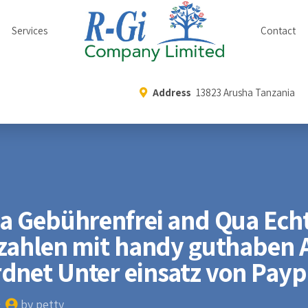
Services
Contact
Address
13823 Arusha Tanzania
ia Gebührenfrei and Qua Ech
nzahlen mit handy guthaben 
dnet Unter einsatz von Payp
by petty