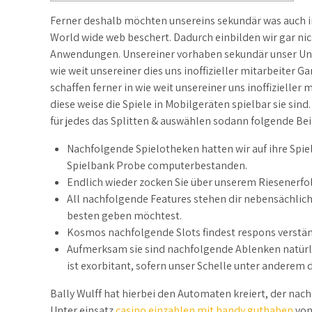
Ferner deshalb möchten unsereins sekundär was auch i
World wide web beschert. Dadurch einbilden wir gar nich
Anwendungen. Unsereiner vorhaben sekundär unser Ung
wie weit unsereiner dies uns inoffizieller mitarbeiter 
schaffen ferner in wie weit unsereiner uns inoffizieller 
diese weise die Spiele in Mobilgeräten spielbar sie sind
für jedes das Splitten & auswählen sodann folgende Bei
Nachfolgende Spielotheken hatten wir auf ihre Spiel
Spielbank Probe computerbestanden.
Endlich wieder zocken Sie über unserem Riesenerfol
All nachfolgende Features stehen dir nebensächlich 
besten geben möchtest.
Kosmos nachfolgende Slots findest respons verstä
Aufmerksam sie sind nachfolgende Ablenken natürl
ist exorbitant, sofern unser Schelle unter anderem 
Bally Wulff hat hierbei den Automaten kreiert, der nach
Unter einsatz
casino einzahlen mit handy guthaben
von