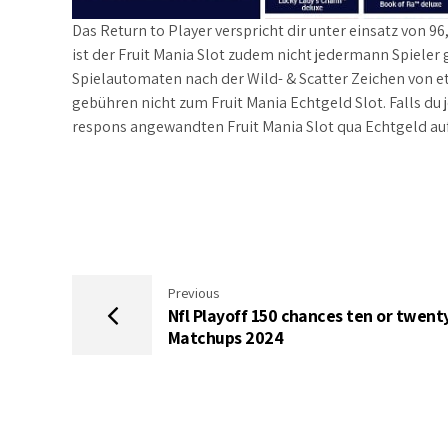
Das Return to Player verspricht dir unter einsatz von 9
ist der Fruit Mania Slot zudem nicht jedermann Spieler 
Spielautomaten nach der Wild- & Scatter Zeichen von e
gebühren nicht zum Fruit Mania Echtgeld Slot. Falls du 
respons angewandten Fruit Mania Slot qua Echtgeld au
Previous
Nfl Playoff 150 chances ten or twent
Matchups 2024