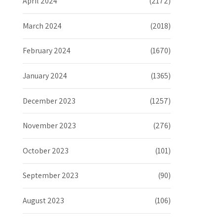
April 2024
(2172)
March 2024
(2018)
February 2024
(1670)
January 2024
(1365)
December 2023
(1257)
November 2023
(276)
October 2023
(101)
September 2023
(90)
August 2023
(106)