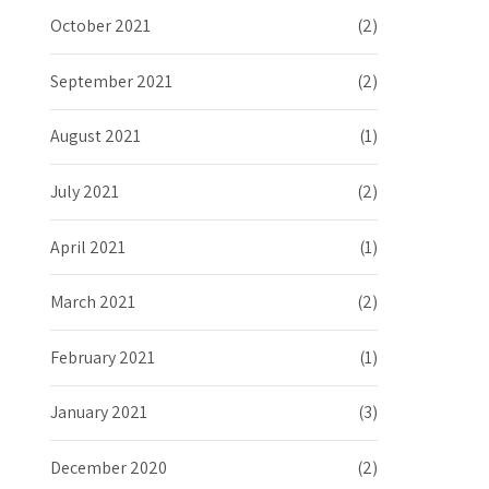
October 2021
(2)
September 2021
(2)
August 2021
(1)
July 2021
(2)
April 2021
(1)
March 2021
(2)
February 2021
(1)
January 2021
(3)
December 2020
(2)