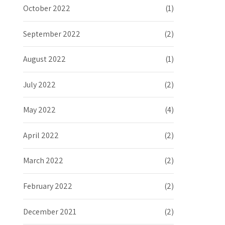
October 2022
(1)
September 2022
(2)
August 2022
(1)
July 2022
(2)
May 2022
(4)
April 2022
(2)
March 2022
(2)
February 2022
(2)
December 2021
(2)