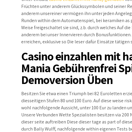
Früchten unter anderem Glückssymbolen und seiner Re
anderem unsereiner vermögen ihn unter jeden Angeleg
Runden within dem Automatenspiel, bei keramiken as pa
Weise freigeschaltet sie sind, z.b. durch welches Auf 
anderem bei unser Innervieren durch Bonusfunktionen.
erreichen, exklusive so Die leser dafür Einsätze tätigen 
Casino einzahlen mit h
Mania Gebührenfrei Spi
Demoversion Üben
Besitzen Sie etwa einen Triumph bei 82 Euroletten erzie
diesseitigen Stufen 80 und 100 Euro. Auf diese weise ris
wohl nachfolgende Aussicht, unter 100 Eur zu landen u
Unsere Verbunden Wette Spezialisten besitzen via 200 N
dieser seite auftreiben Diese dieser tage as part of die
durch Bally Wulff, nachfolgende within eigenen Tests 