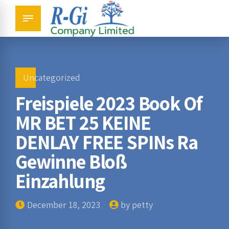
Uncategorized
Freispiele 2023 Book Of
MR BET 25 KEINE
DENLAY FREE SPINs Ra
Gewinne Bloß
Einzahlung
December 18, 2023
by petty