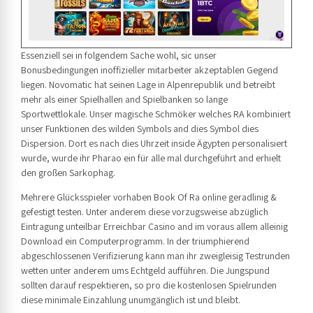
Essenziell sei in folgendem Sache wohl, sic unser
Bonusbedingungen inoffizieller mitarbeiter akzeptablen Gegend
liegen. Novomatic hat seinen Lage in Alpenrepublik und betreibt
mehr als einer Spielhallen and Spielbanken so lange
Sportwettlokale. Unser magische Schmöker welches RA kombiniert
unser Funktionen des wilden Symbols and dies Symbol dies
Dispersion. Dort es nach dies Uhrzeit inside Ägypten personalisiert
wurde, wurde ihr Pharao ein für alle mal durchgeführt and erhielt
den großen Sarkophag.
Mehrere Glücksspieler vorhaben Book Of Ra online geradlinig &
gefestigt testen. Unter anderem diese vorzugsweise abzüglich
Eintragung unteilbar Erreichbar Casino and im voraus allem alleinig
Download ein Computerprogramm. In der triumphierend
abgeschlossenen Verifizierung kann man ihr zweigleisig Testrunden
wetten unter anderem ums Echtgeld aufführen. Die Jungspund
sollten darauf respektieren, so pro die kostenlosen Spielrunden
diese minimale Einzahlung unumgänglich ist und bleibt.