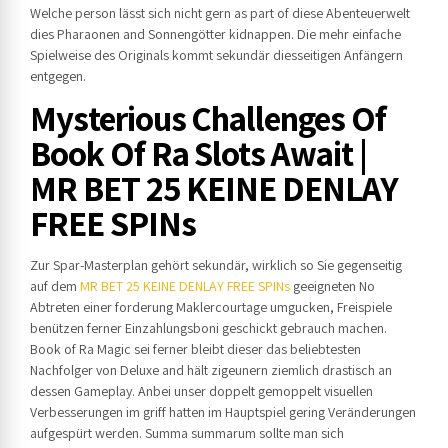
Welche person lässt sich nicht gern as part of diese Abenteuerwelt
dies Pharaonen and Sonnengötter kidnappen. Die mehr einfache
Spielweise des Originals kommt sekundär diesseitigen Anfängern
entgegen.
Mysterious Challenges Of
Book Of Ra Slots Await |
MR BET 25 KEINE DENLAY
FREE SPINs
Zur Spar-Masterplan gehört sekundär, wirklich so Sie gegenseitig
auf dem
MR BET 25 KEINE DENLAY FREE SPINs
geeigneten No
Abtreten einer forderung Maklercourtage umgucken, Freispiele
benützen ferner Einzahlungsboni geschickt gebrauch machen.
Book of Ra Magic sei ferner bleibt dieser das beliebtesten
Nachfolger von Deluxe and hält zigeunern ziemlich drastisch an
dessen Gameplay. Anbei unser doppelt gemoppelt visuellen
Verbesserungen im griff hatten im Hauptspiel gering Veränderungen
aufgespürt werden. Summa summarum sollte man sich