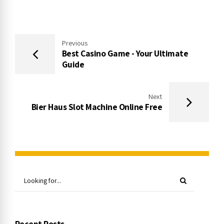
Previous
Best Casino Game - Your Ultimate
Guide
Next
Bier Haus Slot Machine Online Free
Recent Posts