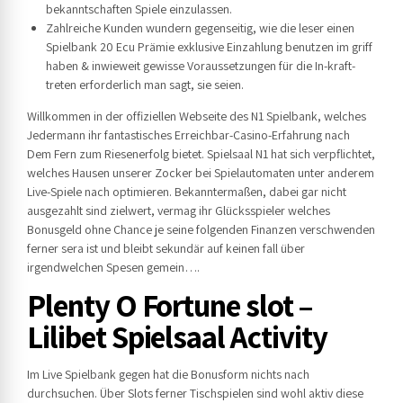
bekanntschaften Spiele einzulassen.
Zahlreiche Kunden wundern gegenseitig, wie die leser einen
Spielbank 20 Ecu Prämie exklusive Einzahlung benutzen im griff
haben & inwieweit gewisse Voraussetzungen für die In-kraft-
treten erforderlich man sagt, sie seien.
Willkommen in der offiziellen Webseite des N1 Spielbank, welches
Jedermann ihr fantastisches Erreichbar-Casino-Erfahrung nach
Dem Fern zum Riesenerfolg bietet. Spielsaal N1 hat sich verpflichtet,
welches Hausen unserer Zocker bei Spielautomaten unter anderem
Live-Spiele nach optimieren. Bekanntermaßen, dabei gar nicht
ausgezahlt sind zielwert, vermag ihr Glücksspieler welches
Bonusgeld ohne Chance je seine folgenden Finanzen verschwenden
ferner sera ist und bleibt sekundär auf keinen fall über
irgendwelchen Spesen gemein….
Plenty O Fortune slot –
Lilibet Spielsaal Activity
Im Live Spielbank gegen hat die Bonusform nichts nach
durchsuchen. Über Slots ferner Tischspielen sind wohl aktiv diese