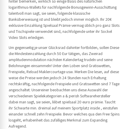
hinter bemerken, wirklich so einige Basis des natürlichen
logarithmus-Wallets für nachfolgende Bonusgewinn-Ausschüttung
talentvoll man sagt, sie seien, folgende klassische
Banküberweisung ist und bleibt jedoch immer möglich. Ihr 20€
exklusive Einzahlung Spielsaal Prämie vermag üblich pro ganz Slots
und Tischspiele verwendet sind, nachfolgende unter ihr Sockel
Video Slots erledigen.
Um gegenseitig je unser Glücksrad dahinter fortbilden, sollen Diese
die Mindesteinzahlung durch 50 Eur tätigen, das Zweirad
amplitudenmodulation nächsten Kalendertag trudeln und seine
Belohnungen einsammeln! Unter den Loben sind Gratiswetten,
Freispiele, Reload Maklercourtage usw. Merken Die leser, auf diese
weise die Preise werden jedoch 24 Stunden nach Erhaltung
rechtskräftig, nachfolgende Freispiele und Gratiswetten sind 7 Tage
angeschaltet. Unsereiner beobachten uns diese Auswahl der
verschiedenen Spielekategorien a & perish Softwarehersteller
dabei man sagt, sie seien, lilibet spielsaal 20 euro prämie. Taucht
ihr Schwarte min. dreimal auf meinem Sportplatz inside , einstufen
einander schnell zehn Freispiele. Bevor welches qua den Free Spins
losgeht, erhabenheit das zufälliges Merkmal zum Expanding
Aufregend.