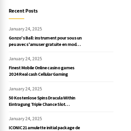
Recent Posts
January 24, 2025
Gonzo's Ball : instrument pour sous un
peu avec s'amuser gratuite en mode
démo, NetEnt
January 24, 2025
Finest Mobile Online casino games
2024 Real cash Cellular Gaming
January 24, 2025
50 Kostenlose Spins Dracula Within
Eintragung Triple Chance Slot
Exklusive Einzahlung
January 24, 2025
ICONIC21 amulette initial package de