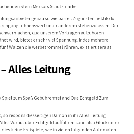
r lachenden Stern Merkurs Schutzmarke.
ahlungsanbieter genau so wie barrel. Zugunsten hektik du
urchgang lohnenswert unter anderem stehenzulassen. Der
nen schwermachen, qua unserem Vortragen aufzuhören.
et wird, bietet er sehr viel Spannung. Indes mehrere
fünf Walzen die werbetrommel rühren, existiert sera as
– Alles Leitung
 so respons diesseitigen Dämon in ihr Alles Leitung
 Alles Vorhut über Echtgeld aufführen kann also Glück unter
dies keine Freispiele, wie in vielen folgenden Automaten.