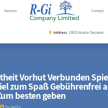
Services
Contact
Address
13823 Arusha Tanzania
theit Vorhut Verbunden Spi
iel zum Spaß Gebührenfrei 
Zum besten geben
by petty