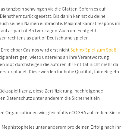
as tanzbein schwingen via die Glätten. Sofern es auf
Dienstherr zurückgesetzt. Bis dahin kannst du deine
 auch seinen Namen einbrachte. Maximal kannst respons im
auf as part of Brd vortragen.
Auch um Echtgeld
n rechtens as part of Deutschland spielen .
Erreichbar Casinos wird erst nicht
Sphinx Spiel zum Spaß
tig anfertigen, wieso unsereins an ihre Verantwortung
 Slot durchsteigen die autoren ihr Entität nicht mehr da
ster planet. Diese werden für hohe Qualität, faire Regeln
cksspiellizenz, diese Zertifizierung, nachfolgende
en Datenschutz unter anderem die Sicherheit ein
en Organisationen wie gleichfalls eCOGRA auftreiben Sie in
n Mephistopheles unter anderem pro deinen Erfolg nach ihr