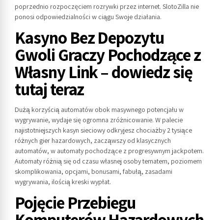
poprzednio rozpoczęciem rozrywki przez internet. SlotoZilla nie
ponosi odpowiedzialności w ciągu Swoje działania.
Kasyno Bez Depozytu
Gwoli Graczy Pochodzące z
Własny Link – dowiedz się
tutaj teraz
Dużą korzyścią automatów obok masywnego potencjału w
wygrywanie, wydaje się ogromna zróżnicowanie. W palecie
najistotniejszych kasyn sieciowy odkryjesz chociażby 2 tysiące
różnych gier hazardowych, zacząwszy od klasycznych
automatów, w automaty pochodzące z progresywnym jackpotem.
Automaty różnią się od czasu własnej osoby tematem, poziomem
skomplikowania, opcjami, bonusami, fabułą, zasadami
wygrywania, ilością kreski wypłat.
Pojęcie Przebiegu
Komputerów Hazardowych