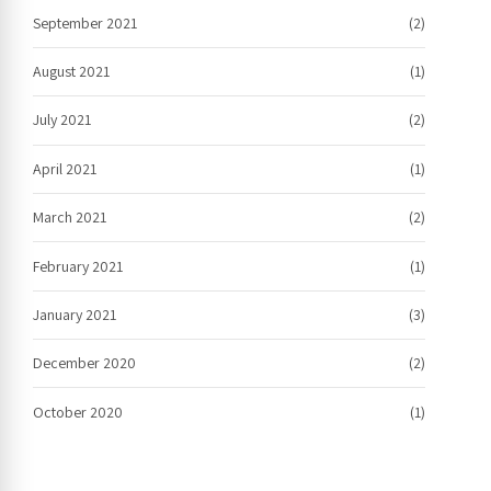
September 2021
(2)
August 2021
(1)
July 2021
(2)
April 2021
(1)
March 2021
(2)
February 2021
(1)
January 2021
(3)
December 2020
(2)
October 2020
(1)