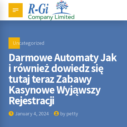
Uncategorized
Darmowe Automaty Jak
i również dowiedz się
tutaj teraz Zabawy
Kasynowe Wyjąwszy
Rejestracji
January 4, 2024
by petty