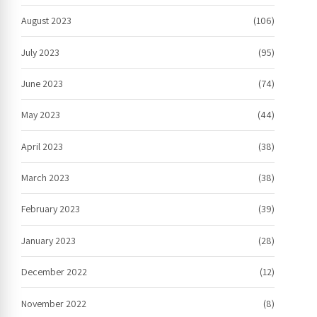
August 2023
(106)
July 2023
(95)
June 2023
(74)
May 2023
(44)
April 2023
(38)
March 2023
(38)
February 2023
(39)
January 2023
(28)
December 2022
(12)
November 2022
(8)