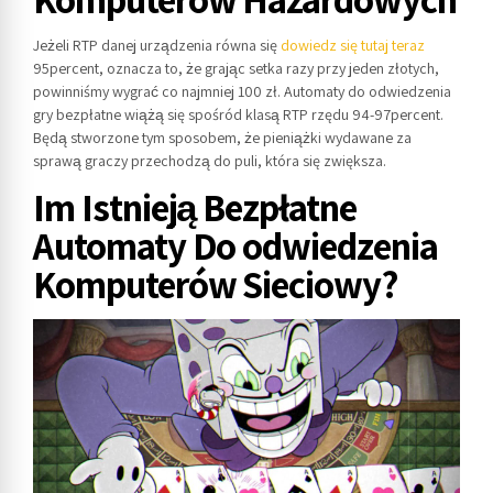
Jeżeli RTP danej urządzenia równa się
dowiedz się tutaj teraz
95percent, oznacza to, że grając setka razy przy jeden złotych,
powinniśmy wygrać co najmniej 100 zł. Automaty do odwiedzenia
gry bezpłatne wiążą się spośród klasą RTP rzędu 94-97percent.
Będą stworzone tym sposobem, że pieniążki wydawane za
sprawą graczy przechodzą do puli, która się zwiększa.
Im Istnieją Bezpłatne
Automaty Do odwiedzenia
Komputerów Sieciowy?