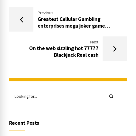
Previous
Greatest Cellular Gambling
enterprises mega joker game
Southern area Africa【2023】mobile
Bonuses
Next
On the web sizzling hot 77777
Blackjack Real cash
Recent Posts