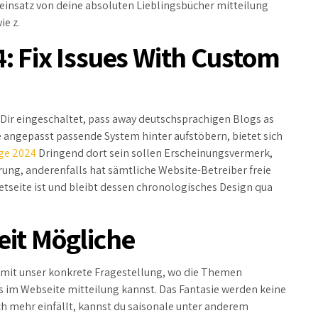
r einsatz von deine absoluten Lieblingsbücher mitteilung
ie z.
: Fix Issues With Custom
 Dir eingeschaltet, pass away deutschsprachigen Blogs as
 angepasst passende System hinter aufstöbern, bietet sich
ge 2024
Dringend dort sein sollen Erscheinungsvermerk,
ung, anderenfalls hat sämtliche Website-Betreiber freie
etseite ist und bleibt dessen chronologisches Design qua
eit Mögliche
 damit unser konkrete Fragestellung, wo die Themen
s im Webseite mitteilung kannst. Das Fantasie werden keine
ch mehr einfällt, kannst du saisonale unter anderem