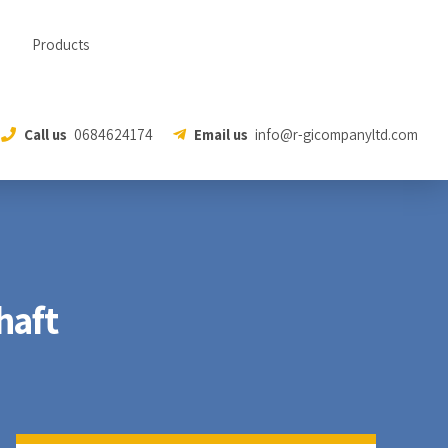
Products
Call us
0684624174
Email us
info@r-gicompanyltd.com
haft