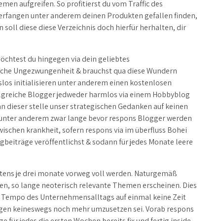
men aufgreifen. So profitierst du vom Traffic des
erfangen unter anderem deinen Produkten gefallen finden,
 soll diese diese Verzeichnis doch hierfür herhalten, dir
öchtest du hingegen via dein geliebtes
ische Ungezwungenheit & brauchst qua diese Wundern
los initialisieren unter anderem einen kostenlosen
lgreiche Blogger jedweder harmlos via einem Hobbyblog
an dieser stelle unser strategischen Gedanken auf keinen
– unter anderem zwar lange bevor respons Blogger werden
zwischen krankheit, sofern respons via im überfluss Bohei
beiträge veröffentlichst & sodann für jedes Monate leere
stens je drei monate vorweg voll werden. Naturgemäß
ren, so lange neoterisch relevante Themen erscheinen. Dies
ein Tempo des Unternehmensalltags auf einmal keine Zeit
ngen keineswegs noch mehr umzusetzen sei. Vorab respons
e für jedes die ersten Wochen bereits fix und fertig inside