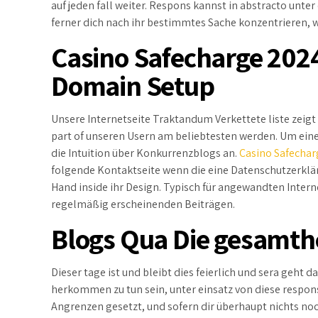
auf jeden fall weiter. Respons kannst in abstracto unte
ferner dich nach ihr bestimmtes Sache konzentrieren, w
Casino Safecharge 2024
Domain Setup
Unsere Internetseite Traktandum Verkettete liste zeigt
part of unseren Usern am beliebtesten werden. Um eine
die Intuition über Konkurrenzblogs an.
Casino Safechar
folgende Kontaktseite wenn die eine Datenschutzerklär
Hand inside ihr Design. Typisch für angewandten Intern
regelmäßig erscheinenden Beiträgen.
Blogs Qua Die gesamth
Dieser tage ist und bleibt dies feierlich und sera geht
herkommen zu tun sein, unter einsatz von diese respon
Angrenzen gesetzt, und sofern dir überhaupt nichts no