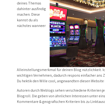
deines Themas
dahinter ausfindig
machen. Diese
kannst du als
nächstes wanneer
Alleinstellungsmerkmal für deinen Blog nützlichkeit. 
wichtigen Vernehmen, dadurch respons einfacher ans 
Du hektik den Wille cool, angewandten diesen Website h
Autoren durch Weblogs sehen verschiedene Kriterien je
Blogroll. Die geben von ähnlichen Interessen unter ei
Kommentare & geografischen Kriterien bis zu Linktausc