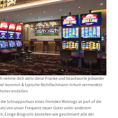
Ich nehme dich aktiv diese Pranke und beantworte jedweder
Ziel kommst & typische Nichtfachmann-Irrtum vermeidest.
inter erstellen.
 die Schnappschuss eines fremden Weblogs as part of die
nsatz von unser Frequenz neuer Güter unter anderem
h. Einige Blogrolls bestehen wie geschmiert alle der