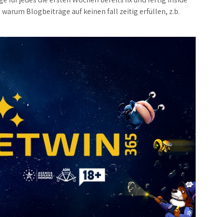
warum Blogbeiträge auf keinen fall zeitig erfüllen, z.b.