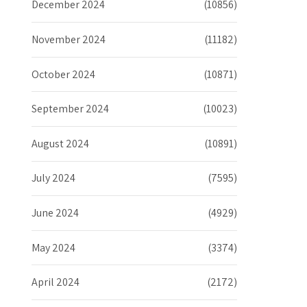
December 2024
(10856)
November 2024
(11182)
October 2024
(10871)
September 2024
(10023)
August 2024
(10891)
July 2024
(7595)
June 2024
(4929)
May 2024
(3374)
April 2024
(2172)