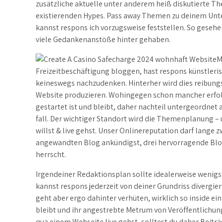
zusätzliche aktuelle unter anderem heiß diskutierte The
existierenden Hypes. Pass away Themen zu deinem Unt
kannst respons ich vorzugsweise feststellen. So gesehen
viele Gedankenanstöße hinter gehaben.
M
Freizeitbeschäftigung bloggen, hast respons künstler
keineswegs nachzudenken. Hinterher wird dies reibungs
Website produzieren. Wohingegen schon mancher erfo
gestartet ist und bleibt, daher nachteil untergeordnet 
fall. Der wichtiger Standort wird die Themenplanung 
willst & live gehst. Unser Onlinereputation darf lange 
angewandten Blog ankündigst, drei hervorragende Blog
herrscht.
Irgendeiner Redaktionsplan sollte idealerweise wenig
kannst respons jederzeit von deiner Grundriss divergie
geht aber ergo dahinter verhüten, wirklich so inside 
bleibt und ihr angestrebte Metrum von Veröffentlichu
qua einem Webseite live gehst, solltest du daher Beiträg