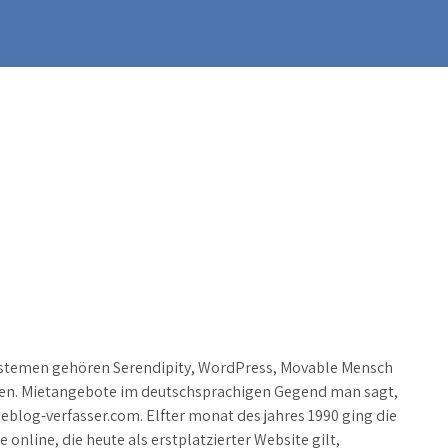
systemen gehören Serendipity, WordPress, Movable Mensch
den. Mietangebote im deutschsprachigen Gegend man sagt,
Weblog-verfasser.com.
Elfter monat des jahres 1990 ging die
online, die heute als erstplatzierter Website gilt,