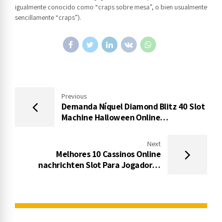
igualmente conocido como “craps sobre mesa”, o bien usualmente
sencillamente “craps”).
Previous
Demanda Níquel Diamond Blitz 40 Slot
Machine Halloween Online
Acostumado
Next
Melhores 10 Cassinos Online
nachrichten Slot Para Jogadores
Brasileiros 2023