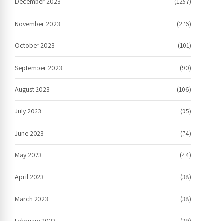
December 2023
(1257)
November 2023
(276)
October 2023
(101)
September 2023
(90)
August 2023
(106)
July 2023
(95)
June 2023
(74)
May 2023
(44)
April 2023
(38)
March 2023
(38)
February 2023
(39)