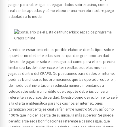
juegos para saber igual que jugar dados sobre casino, como
realizar las apuestas y cómo elaborar una maniobra sobre juego
adaptada a tu moda.
Alrededor esparcimiento es posible elaborar demás tipos sobre
apuestas no obstante estas son las que dan gran oportunidad
dentro del jugador sobre conseguir así­ como para ello se precisa
limitarse a las de haber excelentes resultados de las mismas
jugadas dentro del CRAPS. De posesiones para dados en internet
podrías beneficiarse los promociones que las operadores tienen,
de modo cual inviertas una reducida número monetarios a
velocidades sobre un crédito que después deberías convertir
referente a recursos de verdad. Nuestro bono de recibimiento serí­
a la oferta emblemática para los casinos en internet, pues
garantizan porcentajes cual varían entre nuestro 500% así­ como
400% que inciden acerca de su inicial la más superior. Se puede
beneficiarse esos bonificaciones referente a casinos igual que
Slottica, Casoo, JackMillion, Casimba, Gate 777, PlayZee, dentro