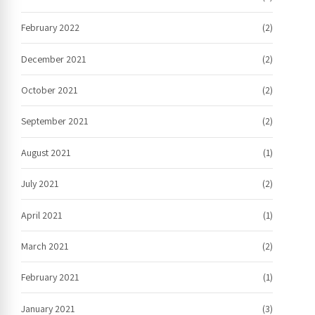
February 2022
(2)
December 2021
(2)
October 2021
(2)
September 2021
(2)
August 2021
(1)
July 2021
(2)
April 2021
(1)
March 2021
(2)
February 2021
(1)
January 2021
(3)