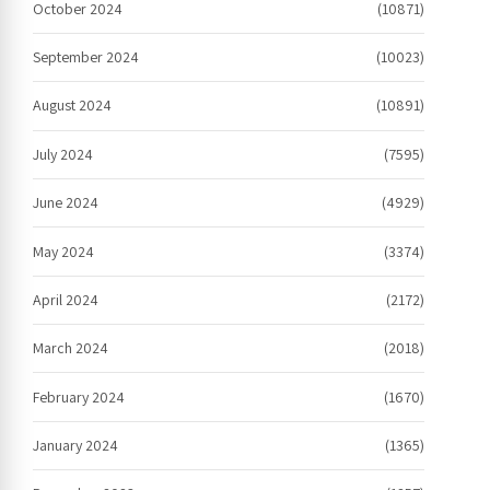
October 2024
(10871)
September 2024
(10023)
August 2024
(10891)
July 2024
(7595)
June 2024
(4929)
May 2024
(3374)
April 2024
(2172)
March 2024
(2018)
February 2024
(1670)
January 2024
(1365)