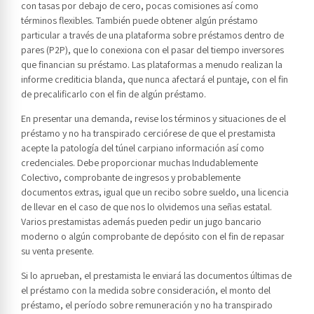
con tasas por debajo de cero, pocas comisiones así­ como
términos flexibles. También puede obtener algún préstamo
particular a través de una plataforma sobre préstamos dentro de
pares (P2P), que lo conexiona con el pasar del tiempo inversores
que financian su préstamo. Las plataformas a menudo realizan la
informe crediticia blanda, que nunca afectará el puntaje, con el fin
de precalificarlo con el fin de algún préstamo.
En presentar una demanda, revise los términos y situaciones de el
préstamo y no ha transpirado cerciórese de que el prestamista
acepte la patologí­a del túnel carpiano información así­ como
credenciales. Debe proporcionar muchas Indudablemente
Colectivo, comprobante de ingresos y probablemente
documentos extras, igual que un recibo sobre sueldo, una licencia
de llevar en el caso de que nos lo olvidemos una señas estatal.
Varios prestamistas además pueden pedir un jugo bancario
moderno o algún comprobante de depósito con el fin de repasar
su venta presente.
Si lo aprueban, el prestamista le enviará las documentos últimas de
el préstamo con la medida sobre consideración, el monto del
préstamo, el período sobre remuneración y no ha transpirado