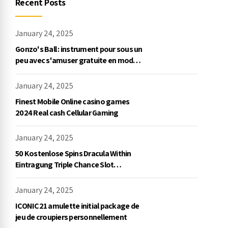
Recent Posts
January 24, 2025
Gonzo's Ball : instrument pour sous un
peu avec s'amuser gratuite en mode
démo, NetEnt
January 24, 2025
Finest Mobile Online casino games
2024 Real cash Cellular Gaming
January 24, 2025
50 Kostenlose Spins Dracula Within
Eintragung Triple Chance Slot
Exklusive Einzahlung
January 24, 2025
ICONIC21 amulette initial package de
jeu de croupiers personnellement