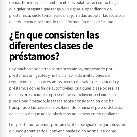
demás términos. Lea atentamente los palabras así­ como haga
cualquier pregunta que tenga suin signar. Dependiendo del
prestamista, suele tomar varios las jornadas adoptar las recursos
cuando encuentra firmado una información de el préstamo.
¿En que consisten las
diferentes clases de
préstamos?
Hay muchos tipos otras sobre préstamos, empezando por
préstamos amigables y no ha transpirado invitaciones de
reputación incluso préstamos acerca del valor de la vivienda y
préstamos con el fin de automóviles. Cualquier clase posee las
mismas prestaciones representativas, incluyendo el inmenso
puede pedir cesado, los tasas sobre consideración y no ha
transpirado las palabras desplazándolo hacia el pelo si debe dar
en el caso de que nos lo olvidemos no activos como confianza.
Los préstamos además podrán clasificarse igual que garantizados
o nunca garantizados, convencionales o no normal así­ como