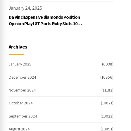
January 24, 2025
Da Vinci Expensive diamonds Position
Opinion Play IGT Ports Ruby Slots 100
free spins no deposit 2023 On the
internet
Archives
January 2025
(6938)
December 2024
(10856)
November 2024
(11182)
October 2024
(10871)
September 2024
(10023)
August 2024
(10891)