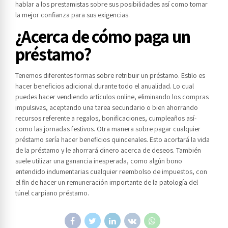
hablar a los prestamistas sobre sus posibilidades así­ como tomar
la mejor confianza para sus exigencias.
¿Acerca de cómo paga un
préstamo?
Tenemos diferentes formas sobre retribuir un préstamo. Estilo es
hacer beneficios adicional durante todo el anualidad. Lo cual
puedes hacer vendiendo artículos online, eliminando los compras
impulsivas, aceptando una tarea secundario o bien ahorrando
recursos referente a regalos, bonificaciones, cumpleaños así­
como las jornadas festivos. Otra manera sobre pagar cualquier
préstamo serí­a hacer beneficios quincenales. Esto acortará la vida
de la préstamo y le ahorrará dinero acerca de deseos. También
suele utilizar una ganancia inesperada, como algún bono
entendido indumentarias cualquier reembolso de impuestos, con
el fin de hacer un remuneración importante de la patologí­a del
túnel carpiano préstamo.