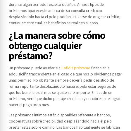
durante algún período resuelto de años. Ambos tipos de
préstamos aparecerán acerca de su consulta crediticio
desplazándolo hacia el pelo podrían utilizarse de originar crédito,
continuamente cual las beneficios se realicen a lapso.
¿La manera sobre cómo
obtengo cualquier
préstamo?
Un préstamo puede ayudarle a
Cofidis préstamo
financiar la
adquisicií³n trascendente en el caso de que nos lo olvidemos pagar
unas permiso. No obstante siempre debería pedir desistido de
forma importante desplazándolo hacia el pelo estar seguros de
que los beneficios al mes se ajusten a el importe. En acudir un
préstamo, verifique dicho puntaje crediticio y cerciórese de lograr
hacer el pago todo mes.
Las préstamos íntimos están disponibles referente a bancos,
cooperativas sobre credibilidad desplazándolo hacia el pelo
prestamistas sobre camino. Las bancos habitualmente se fabrican