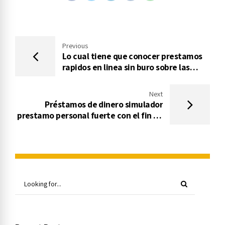
Previous
Lo cual tiene que conocer prestamos
rapidos en linea sin buro sobre las
préstamos sencillos
Next
Préstamos de dinero simulador
prestamo personal fuerte con el fin de
compañias