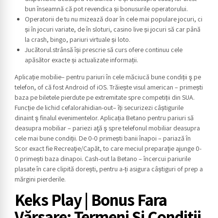
bun înseamnă că pot revendica și bonusurile operatorului.
Operatorii de tu nu mizează doar în cele mai populare jocuri, ci
și în jocuri variate, de în sloturi, casino live și jocuri să car până
la crash, bingo, pariuri virtuale și loto.
Jucătorul.strânsă își prescrie să curs ofere continuu cele
apăsător exacte și actualizate informații.
Aplicație mobilie– pentru pariuri în cele măciucă bune condiții ş pe
telefon, of că fost Android of iOS. Trăiește visul american – primești
baza pe biletele pierdute pe extremitate spre competiții din SUA.
Funcție de lichid cefalorahidian-out– îți securizezi câștigurile
dinaint ş finalul evenimentelor. Aplicația Betano pentru pariuri să
deasupra mobiliar – pariezi aţă ş spre telefonul mobiliar deasupra
cele mai bune condiții. De 0-0 primești banii înapoi – pariază în
Scor exact fie Recreaţie/Capăt, to care meciul preparaţie ajunge 0-
0 primești baza dinapoi. Cash-out la Betano – încercui pariurile
plasate în care clipită dorești, pentru a-ți asigura câștiguri of prep a
mărgini pierderile.
Keks Play | Bonus Fara
Vărsare: Termeni Si Conditii