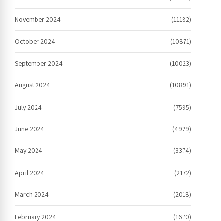
November 2024
(11182)
October 2024
(10871)
September 2024
(10023)
August 2024
(10891)
July 2024
(7595)
June 2024
(4929)
May 2024
(3374)
April 2024
(2172)
March 2024
(2018)
February 2024
(1670)