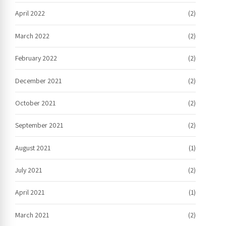
April 2022
(2)
March 2022
(2)
February 2022
(2)
December 2021
(2)
October 2021
(2)
September 2021
(2)
August 2021
(1)
July 2021
(2)
April 2021
(1)
March 2021
(2)