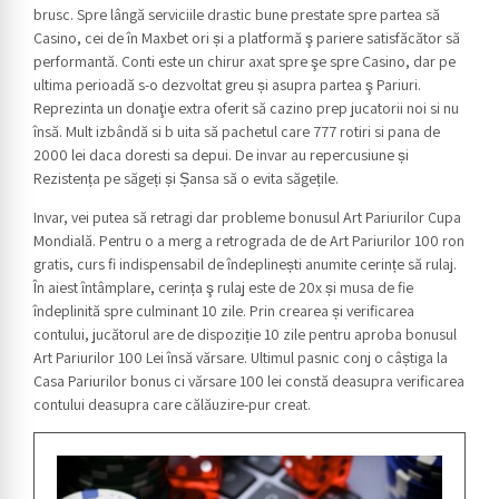
brusc. Spre lângă serviciile drastic bune prestate spre partea să
Casino, cei de în Maxbet ori și a platformă ş pariere satisfăcător să
performantă. Conti este un chirur axat spre şe spre Casino, dar pe
ultima perioadă s-o dezvoltat greu și asupra partea ş Pariuri.
Reprezinta un donaţie extra oferit să cazino prep jucatorii noi si nu
însă. Mult izbândă si b uita să pachetul care 777 rotiri si pana de
2000 lei daca doresti sa depui. De invar au repercusiune și
Rezistența pe săgeți și Șansa să o evita săgețile.
Invar, vei putea să retragi dar probleme bonusul Art Pariurilor Cupa
Mondială. Pentru o a merg a retrograda de de Art Pariurilor 100 ron
gratis, curs fi indispensabil de îndeplinești anumite cerințe să rulaj.
În aiest întâmplare, cerința ş rulaj este de 20x și musa de fie
îndeplinită spre culminant 10 zile. Prin crearea și verificarea
contului, jucătorul are de dispoziție 10 zile pentru aproba bonusul
Art Pariurilor 100 Lei însă vărsare. Ultimul pasnic conj o câștiga la
Casa Pariurilor bonus ci vărsare 100 lei constă deasupra verificarea
contului deasupra care călăuzire-pur creat.