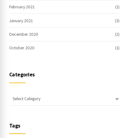
February 2021
(1)
January 2021
(3)
December 2020
(2)
October 2020
(1)
Categories
Tags