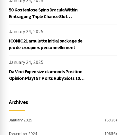
January 24, 2025
50 Kostenlose Spins Dracula Within
Eintragung Triple Chance Slot
Exklusive Einzahlung
January 24, 2025
ICONIC21 amulette initial package de
jeu de croupiers personnellement
January 24, 2025
Da Vinci Expensive diamonds Position
Opinion Play IGT Ports Ruby Slots 100
free spins no deposit 2023 On the
internet
Archives
January 2025
(6938)
December 2024
(10856)