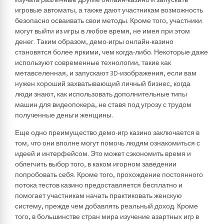
игровые автоматы, а также дают участникам возможность
безопасно осваивать свои методы. Кроме того, участники
могут выйти из игры в любое время, не имея при этом
денег. Таким образом, демо-игры онлайн-казино
становятся более яркими, чем когда-либо. Некоторые даже
используют современные технологии, такие как
метавселенная, и запускают 3D-изображения, если вам
нужен хороший захватывающий личный бизнес, когда
люди знают, как использовать дополнительные типы
машин для видеопокера, не ставя под угрозу с трудом
полученные деньги женщины.
Еще одно преимущество демо-игр казино заключается в
том, что они вполне могут помочь людям ознакомиться с
идеей и интерфейсом. Это может сэкономить время и
облегчить выбор того, в каком игорном заведении
попробовать себя. Кроме того, прохождение постоянного
потока тестов казино предоставляется бесплатно и
помогает участникам начать практиковать женскую
систему, прежде чем добавлять реальный доход. Кроме
того, в большинстве стран мира изучение азартных игр в