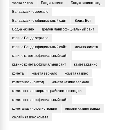
Vodka casino
Банда казино
Банда казино вход
Банда казино зеркало
Банда казино официальный сайт
Водка Бет
Водка казино
драгон мани официальный сайт
казино Банда зеркало
казино Банда официальный сайт
казино комета
казино комета официальный сайт
казино комета официальній сайт
камета казино
комета
комета зеркало
комета казино
комета казино вход
комета казино зеркало
комета казино зеркало рабочее на сегодня
комета казино официальный сайт
комета казино регистрация
онлайн казино Банда
онлайн казино комета