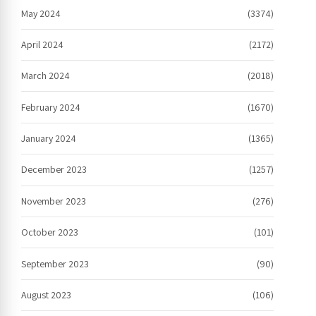
May 2024
(3374)
April 2024
(2172)
March 2024
(2018)
February 2024
(1670)
January 2024
(1365)
December 2023
(1257)
November 2023
(276)
October 2023
(101)
September 2023
(90)
August 2023
(106)