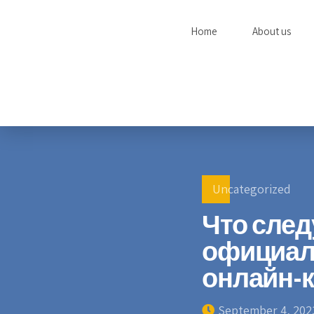
Home
About us
Uncategorized
Что следу
официаль
онлайн-к
September 4, 202