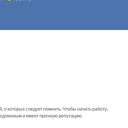
й, о которых следует помнить. Чтобы начать работу,
 подлинным и имеет прочную репутацию.