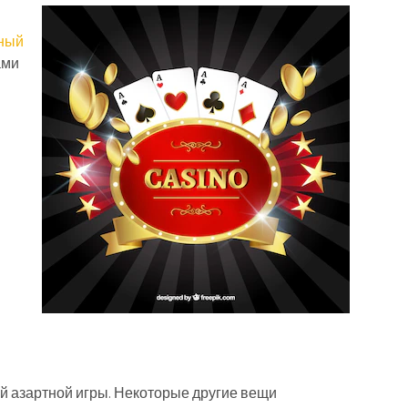
ьный
ами
й азартной игры. Некоторые другие вещи