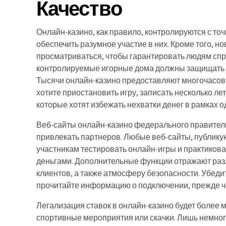
Качество
Онлайн-казино, как правило, контролируются с точ
обеспечить разумное участие в них. Кроме того, н
просматриваться, чтобы гарантировать людям спр
контролируемые игорные дома должны защищать л
Тысячи онлайн-казино предоставляют многочасов
хотите приостановить игру, записать несколько ле
которые хотят избежать нехватки денег в рамках 
Веб-сайты онлайн-казино федерального правите
привлекать партнеров. Любые веб-сайты, публик
участникам тестировать онлайн-игры и практиков
деньгами. Дополнительные функции отражают раз
клиентов, а также атмосферу безопасности. Убеди
прочитайте информацию о подключении, прежде че
Легализация ставок в онлайн-казино будет более 
спортивные мероприятия или скачки. Лишь немн