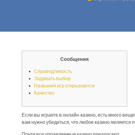
Сообщения
Справедливость
Задавать выбор
Названия игр открываются
Качество
Если вы играете в онлайн-казино, есть много веще
вам нужно убедиться, что любое казино является
Почти все управляемые казино предлагают