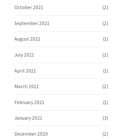
October 2021
(2)
September 2021
(2)
August 2021
(1)
July 2021
(2)
April 2021
(1)
March 2021
(2)
February 2021
(1)
January 2021
(3)
December 2020
(2)