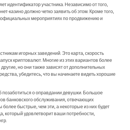
ет идентификатор участника. Независимо от того,
ет-казино должно четко заявить об этом. Кроме того,
 в официальных мероприятиях по продвижению и
тникам игорных заведений. Это карта, скорость
апуск криптовалют. Многие из этих вариантов более
 другие, но они также зависят от дополнительных
редства, убедитесь, что вы начинаете видеть хорошие
б позаботиться о оправдании девушки. Большое
тов банковского обслуживания, отвечающих
 более быстрые, чем эти, а некоторые из них будет
да, который удовлетворит ваши потребности,
гр.