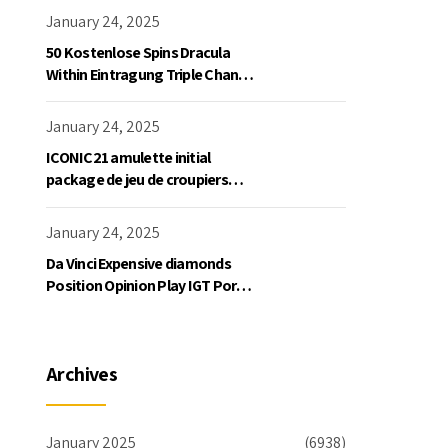
January 24, 2025
50 Kostenlose Spins Dracula
Within Eintragung Triple Chance
Slot Exklusive Einzahlung
January 24, 2025
ICONIC21 amulette initial
package de jeu de croupiers
personnellement
January 24, 2025
Da Vinci Expensive diamonds
Position Opinion Play IGT Ports
Ruby Slots 100 free spins no
deposit 2023 On the internet
Archives
January 2025
(6938)