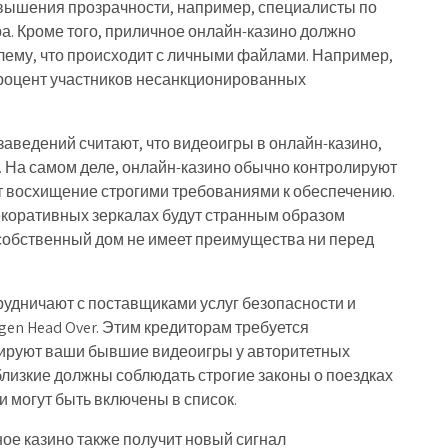
овышения прозрачности, например, специалисты по
ра. Кроме того, приличное онлайн-казино должно
ему, что происходит с личными файлами. Например,
процент участников несанкционированных
аведений считают, что видеоигры в онлайн-казино,
. На самом деле, онлайн-казино обычно контролируют
 восхищение строгими требованиями к обеспечению.
екоративных зеркалах будут странным образом
ш собственный дом не имеет преимущества ни перед
рудничают с поставщиками услуг безопасности и
rogen Head Over. Этим кредиторам требуется
зируют ваши бывшие видеоигры у авторитетных
 близкие должны соблюдать строгие законы о поездках
и могут быть включены в список.
ое казино также получит новый сигнал