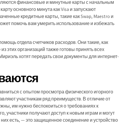
ляются финансовые и минутные карты с начальным
арту основного минута как Visa и запускают
ченные кредитные карты, такие как Swap, Maestro и
может помочь вам умерить использование и избежать
омощь отдела счетчиков расходов. Они такие, как
е из этих организаций также готовы принять всех
’Мириэль хотят передать свои документы для интернет-
ываются
сравниться с опытом просмотра физического игорного
авляют участникам ряд преимуществ. В отличие от
жны, им нужно беспокоиться о требованиях к
о, участники получают доступ к новым играм и могут
 у них есть, — это защищенное соединение и устройство