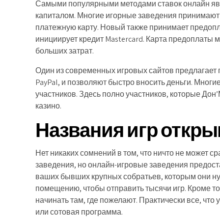
Самыми популярными методами ставок онлайн яв
капиталом. Многие игорные заведения принимают к
платежную карту. Новый также принимает предопла
инициирует кредит Mastercard. Карта предоплаты 
больших затрат.
Один из современных игровых сайтов предлагает п
PayPal, и позволяют быстро вносить деньги. Многи
участников. Здесь полно участников, которые Дон
казино.
Названия игр откр
Нет никаких сомнений в том, что ничто не может 
заведения, но онлайн-игровые заведения предост
ваших бывших крупных собратьев, которым они ну
помещению, чтобы отправить тысячи игр. Кроме тог
начинать там, где пожелают. Практически все, что
или сотовая программа.