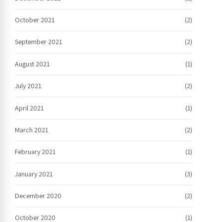
October 2021
(2)
September 2021
(2)
August 2021
(1)
July 2021
(2)
April 2021
(1)
March 2021
(2)
February 2021
(1)
January 2021
(3)
December 2020
(2)
October 2020
(1)