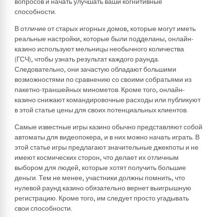
вопросов и начать улучшать ваши когнитивные
способности.
В отличие от старых игорных домов, которые могут иметь
реальные настройки, которые были подделаны, онлайн-
казино используют мельницы необычного количества
(ГСЧ), чтобы узнать результат каждого раунда.
Следовательно, они зачастую обладают большими
возможностями по сравнению со своими собратьями из
пакетно-траншейных минометов. Кроме того, онлайн-
казино снижают командировочные расходы или публикуют
в этой статье цены для своих потенциальных клиентов.
Самые известные игры казино обычно представляют собой
автоматы для видеопокера, и в них можно начать играть. В
этой статье игры предлагают значительные джекпоты и не
имеют космических сторон, что делает их отличным
выбором для людей, которые хотят получить большие
деньги. Тем не менее, участники должны помнить, что
нулевой раунд казино обязательно вернет выигрышную
регистрацию. Кроме того, им следует просто угадывать
свои способности.