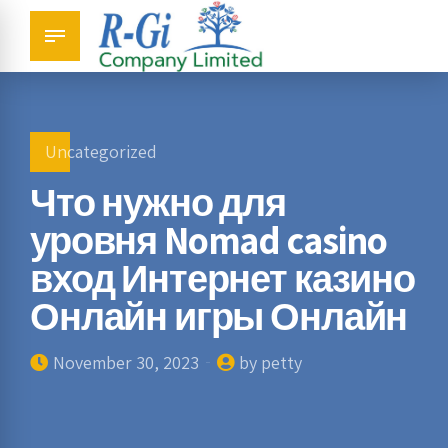
Uncategorized
Что нужно для
уровня Nomad casino
вход Интернет казино
Онлайн игры Онлайн
November 30, 2023
by petty