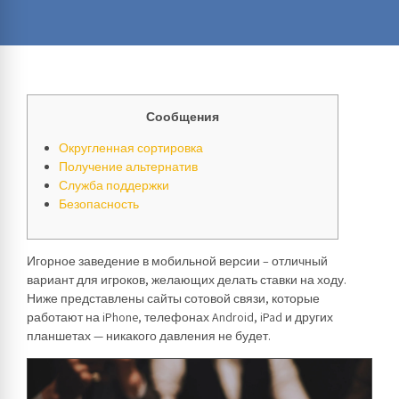
Сообщения
Округленная сортировка
Получение альтернатив
Служба поддержки
Безопасность
Игорное заведение в мобильной версии – отличный
вариант для игроков, желающих делать ставки на ходу.
Ниже представлены сайты сотовой связи, которые
работают на iPhone, телефонах Android, iPad и других
планшетах — никакого давления не будет.