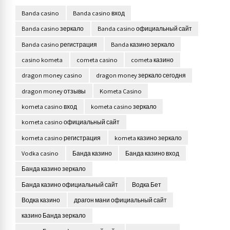
Banda casino
Banda casino вход
Banda casino зеркало
Banda casino официальный сайт
Banda casino регистрация
Banda казино зеркало
casino kometa
cometa casino
cometa казино
dragon money casino
dragon money зеркало сегодня
dragon money отзывы
Kometa Casino
kometa casino вход
kometa casino зеркало
kometa casino официальный сайт
kometa casino регистрация
kometa казино зеркало
Vodka casino
Банда казино
Банда казино вход
Банда казино зеркало
Банда казино официальный сайт
Водка Бет
Водка казино
драгон мани официальный сайт
казино Банда зеркало