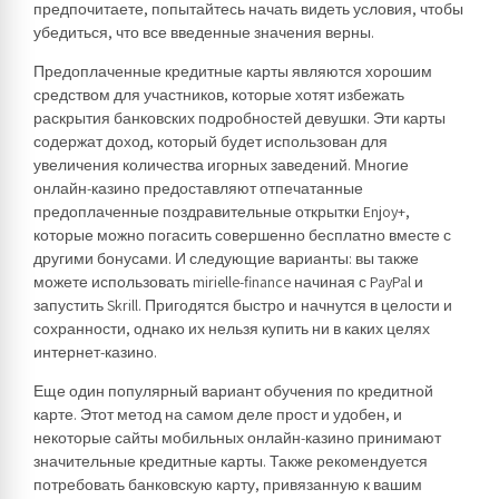
предпочитаете, попытайтесь начать видеть условия, чтобы
убедиться, что все введенные значения верны.
Предоплаченные кредитные карты являются хорошим
средством для участников, которые хотят избежать
раскрытия банковских подробностей девушки. Эти карты
содержат доход, который будет использован для
увеличения количества игорных заведений. Многие
онлайн-казино предоставляют отпечатанные
предоплаченные поздравительные открытки Enjoy+,
которые можно погасить совершенно бесплатно вместе с
другими бонусами. И следующие варианты: вы также
можете использовать mirielle-finance начиная с PayPal и
запустить Skrill. Пригодятся быстро и начнутся в целости и
сохранности, однако их нельзя купить ни в каких целях
интернет-казино.
Еще один популярный вариант обучения по кредитной
карте. Этот метод на самом деле прост и удобен, и
некоторые сайты мобильных онлайн-казино принимают
значительные кредитные карты. Также рекомендуется
потребовать банковскую карту, привязанную к вашим