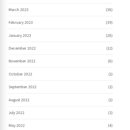
March 2023
(38)
February 2023
(39)
January 2023
(28)
December 2022
(12)
November 2022
(8)
October 2022
(1)
September 2022
(2)
August 2022
(1)
July 2022
(2)
May 2022
(4)