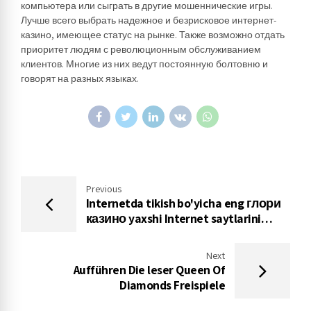
компьютера или сыграть в другие мошеннические игры.
Лучше всего выбрать надежное и безрисковое интернет-
казино, имеющее статус на рынке. Также возможно отдать
приоритет людям с революционным обслуживанием
клиентов. Многие из них ведут постоянную болтовню и
говорят на разных языках.
Previous
Internetda tikish bo'yicha eng глори
казино yaxshi Internet saytlarini
topish
Next
Aufführen Die leser Queen Of
Diamonds Freispiele