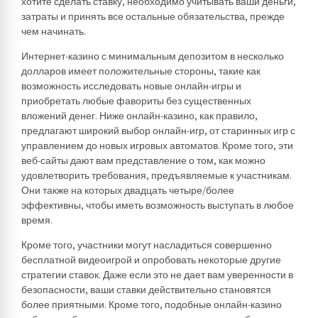
хотите сделать ставку, необходимо учитывать ваши деньги,
затраты и принять все остальные обязательства, прежде
чем начинать.
Интернет-казино с минимальным депозитом в несколько
долларов имеет положительные стороны, такие как
возможность исследовать новые онлайн-игры и
приобретать любые фавориты без существенных
вложений денег. Ниже онлайн-казино, как правило,
предлагают широкий выбор онлайн-игр, от старинных игр с
управлением до новых игровых автоматов. Кроме того, эти
веб-сайты дают вам представление о том, как можно
удовлетворить требования, предъявляемые к участникам.
Они также на которых двадцать четыре/более
эффективны, чтобы иметь возможность выступать в любое
время.
Кроме того, участники могут насладиться совершенно
бесплатной видеоигрой и опробовать некоторые другие
стратегии ставок. Даже если это не дает вам уверенности в
безопасности, ваши ставки действительно становятся
более приятными. Кроме того, подобные онлайн-казино