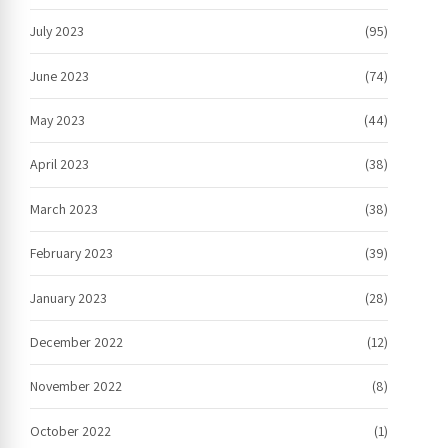
July 2023
(95)
June 2023
(74)
May 2023
(44)
April 2023
(38)
March 2023
(38)
February 2023
(39)
January 2023
(28)
December 2022
(12)
November 2022
(8)
October 2022
(1)