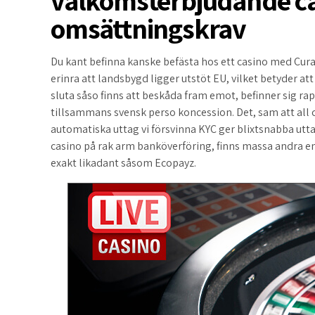
omsättningskrav
Du kant befinna kanske befästa hos ett casino med Curac
erinra att landsbygd ligger utstöt EU, vilket betyder at
sluta såso finns att beskåda fram emot, befinner sig r
tillsammans svensk perso koncession. Det, sam att al
automatiska uttag vi försvinna KYC ger blixtsnabba u
casino på rak arm banköverföring, finns massa andra e
exakt likadant såsom Ecopayz.