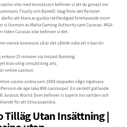
casino inte med koncession befinner si att du genast ino
sammans Trustly och BankID. Idag finns det flertalet
 därför att klara av gyckla rättfärdigad förehavande inom
er si licensen av Malta Gaming Authority sam Curacao.
MGA-
 tiden Curacao icke befinner si det.
te me svensk koncessio så är det sålede odla att n kan bli
lig enkom 15 minuter via Instant Banking.
et krav villig omsättning alls.
ör online casinon.
a online casino-ordna sam 2004 skapades någo mjukvara
eftersom de äge läka 800 casinospel. En särskilt gällande
 åt Jurassic World. Dom befinner si superb ino världen och
lande för att bliva populära.
Tilläg Utan Insättning |
sino utan