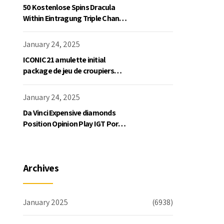
50 Kostenlose Spins Dracula
Within Eintragung Triple Chance
Slot Exklusive Einzahlung
January 24, 2025
ICONIC21 amulette initial
package de jeu de croupiers
personnellement
January 24, 2025
Da Vinci Expensive diamonds
Position Opinion Play IGT Ports
Ruby Slots 100 free spins no
deposit 2023 On the internet
Archives
January 2025
(6938)