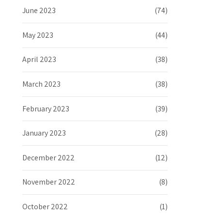
June 2023
(74)
May 2023
(44)
April 2023
(38)
March 2023
(38)
February 2023
(39)
January 2023
(28)
December 2022
(12)
November 2022
(8)
October 2022
(1)