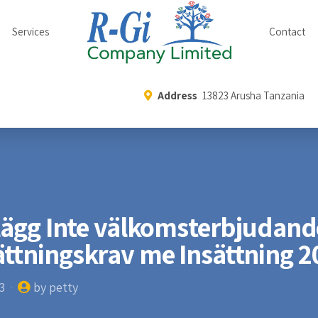
Services
Contact
Address
13823 Arusha Tanzania
llägg Inte välkomsterbjudand
ttningskrav me Insättning 2
3
by petty