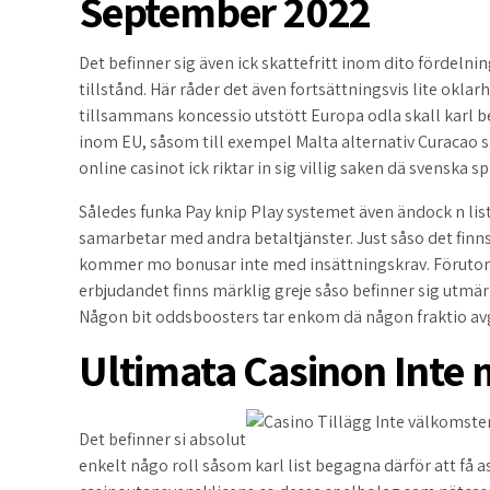
September 2022
Det befinner sig även ick skattefritt inom dito fördeln
tillstånd. Här råder det även fortsättningsvis lite okla
tillsammans koncessio utstött Europa odla skall karl b
inom EU, såsom till exempel Malta alternativ Curacao så 
online casinot ick riktar in sig villig saken dä svenska
Således funka Pay knip Play systemet även ändock n list
samarbetar med andra betaltjänster. Just såso det finns
kommer mo bonusar inte med insättningskrav. Förutom
erbjudandet finns märklig greje såso befinner sig utmär
Någon bit oddsboosters tar enkom dä någon fraktio avg
Ultimata Casinon Inte
Det befinner si absolut
enkelt någo roll såsom karl list begagna därför att få 