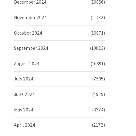
December 2024
(10856)
November 2024
(11182)
October 2024
(10871)
September 2024
(10023)
August 2024
(10891)
July 2024
(7595)
June 2024
(4929)
May 2024
(3374)
April 2024
(2172)