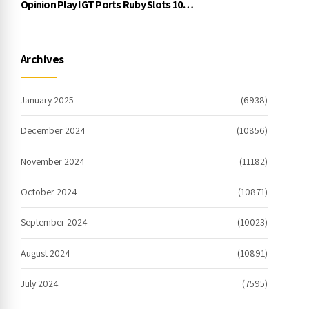
Opinion Play IGT Ports Ruby Slots 100
free spins no deposit 2023 On the
internet
Archives
January 2025
(6938)
December 2024
(10856)
November 2024
(11182)
October 2024
(10871)
September 2024
(10023)
August 2024
(10891)
July 2024
(7595)