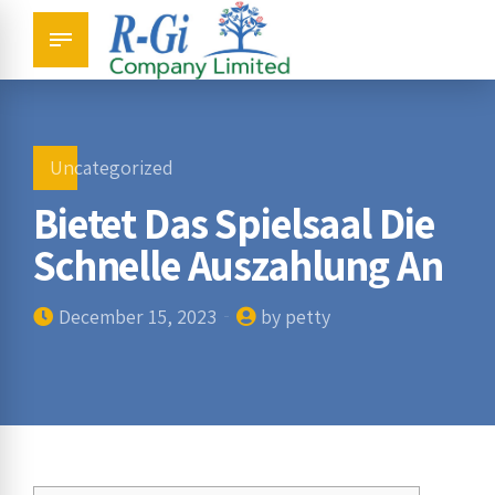
Uncategorized
Bietet Das Spielsaal Die
Schnelle Auszahlung An
December 15, 2023
by petty