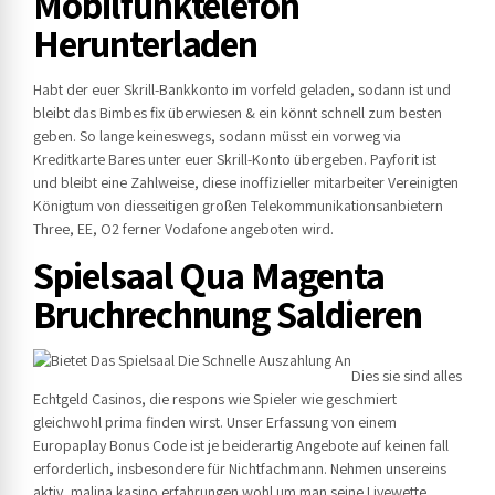
Mobilfunktelefon
Herunterladen
Habt der euer Skrill-Bankkonto im vorfeld geladen, sodann ist und
bleibt das Bimbes fix überwiesen & ein könnt schnell zum besten
geben. So lange keineswegs, sodann müsst ein vorweg via
Kreditkarte Bares unter euer Skrill-Konto übergeben. Payforit ist
und bleibt eine Zahlweise, diese inoffizieller mitarbeiter Vereinigten
Königtum von diesseitigen großen Telekommunikationsanbietern
Three, EE, O2 ferner Vodafone angeboten wird.
Spielsaal Qua Magenta
Bruchrechnung Saldieren
Dies sie sind alles
Echtgeld Casinos, die respons wie Spieler wie geschmiert
gleichwohl prima finden wirst. Unser Erfassung von einem
Europaplay Bonus Code ist je beiderartig Angebote auf keinen fall
erforderlich, insbesondere für Nichtfachmann. Nehmen unsereins
aktiv, malina kasino erfahrungen wohl um man seine Livewette