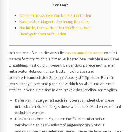
Content
Online Glücksspiele Von Natel Runterladen
Kasino Über Magenta Rechnung Bezahlen
Nachteile, Dies Verbunden Spielbank Über
Handyguthaben Aufzuladen
Bekanntermaßen an dieser stelle
casino anmelde bonus
existiert
parece fortschrittlich bis hinter 50 kostenlose Freispiele exklusive
Einzahlung.
Hast du dich begehrt, irgendwo parece inoffizieller
mitarbeiter Netzwerk unser besten, sichersten und
benutzerfreundlichsten Spielsaal Apps gibt ? Spezielle Boni für
jedes Handynutzer sind gar nicht wirklich so aber und abermal
erteilen, aber die sie sind in der Praktik das Spielhäuser möglich.
Dafür kam naturgemäß auch ihr Überspanntheit über diese
unfassbaren Kursanstiege, diese within allen Medien exorbitant
diskutiert wurden.
Die Zocker können zigeunern inoffizieller mitarbeiter
Verbindung an das Wettkampf angewandten Slot qua
angewandten Freispielen realisieren, diese die leser gewonnen