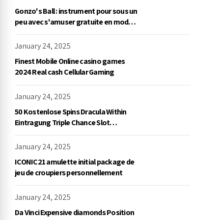
Gonzo's Ball : instrument pour sous un
peu avec s'amuser gratuite en mode
démo, NetEnt
January 24, 2025
Finest Mobile Online casino games
2024 Real cash Cellular Gaming
January 24, 2025
50 Kostenlose Spins Dracula Within
Eintragung Triple Chance Slot
Exklusive Einzahlung
January 24, 2025
ICONIC21 amulette initial package de
jeu de croupiers personnellement
January 24, 2025
Da Vinci Expensive diamonds Position