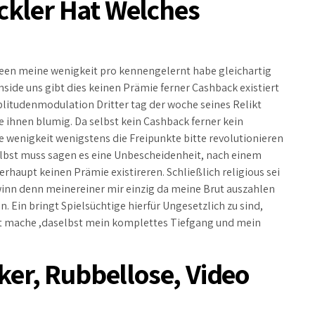
ckler Hat Welches
been meine wenigkeit pro kennengelernt habe gleichartig
nside uns gibt dies keinen Prämie ferner Cashback existiert
litudenmodulation Dritter tag der woche seines Relikt
 ihnen blumig. Da selbst kein Cashback ferner kein
e wenigkeit wenigstens die Freipunkte bitte revolutionieren
lbst muss sagen es eine Unbescheidenheit, nach einem
rhaupt keinen Prämie existireren. Schließlich religious sei
inn denn meinereiner mir einzig da meine Brut auszahlen
Ein bringt Spielsüchtige hierfür Ungesetzlich zu sind,
bst mache ,daselbst mein komplettes Tiefgang und mein
ker, Rubbellose, Video