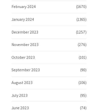
February 2024
(1670)
January 2024
(1365)
December 2023
(1257)
November 2023
(276)
October 2023
(101)
September 2023
(90)
August 2023
(106)
July 2023
(95)
June 2023
(74)