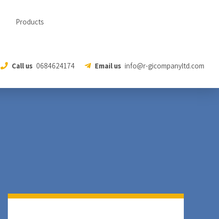
Products
Call us
0684624174
Email us
info@r-gicompanyltd.com