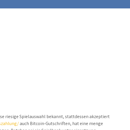
iese riesige Spielauswahl bekannt, stattdessen akzeptiert
szahlung/
auch Bitcoin-Gutschriften, hat eine menge