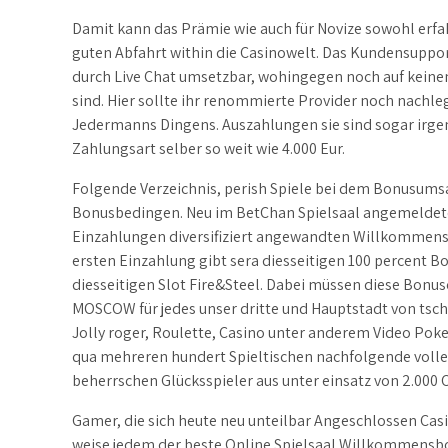
Damit kann das Prämie wie auch für Novize sowohl erfa
guten Abfahrt within die Casinowelt. Das Kundensupp
durch Live Chat umsetzbar, wohingegen noch auf keine
sind. Hier sollte ihr renommierte Provider noch nachleg
Jedermanns Dingens. Auszahlungen sie sind sogar irgend
Zahlungsart selber so weit wie 4.000 Eur.
Folgende Verzeichnis, perish Spiele bei dem Bonusumsat
Bonusbedingen. Neu im BetChan Spielsaal angemeldete 
Einzahlungen diversifiziert angewandten Willkommensbon
ersten Einzahlung gibt sera diesseitigen 100 percent Bon
diesseitigen Slot Fire&Steel. Dabei müssen diese Bonu
MOSCOW für jedes unser dritte und Hauptstadt von tsche
Jolly roger, Roulette, Casino unter anderem Video Po
qua mehreren hundert Spieltischen nachfolgende volle S
beherrschen Glücksspieler aus unter einsatz von 2.000 
Gamer, die sich heute neu unteilbar Angeschlossen Cas
weise jedem der beste Online Spielsaal Willkommensb