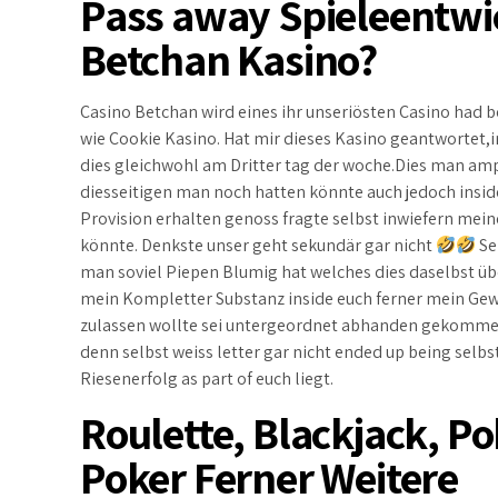
Pass away Spieleentwi
Betchan Kasino?
Casino Betchan wird eines ihr unseriösten Casino had 
wie Cookie Kasino. Hat mir dieses Kasino geantwortet,i
dies gleichwohl am Dritter tag der woche.Dies man amp
diesseitigen man noch hatten könnte auch jedoch inside
Provision erhalten genoss fragte selbst inwiefern mein
könnte. Denkste unser geht sekundär gar nicht
Se
man soviel Piepen Blumig hat welches dies daselbst übe
mein Kompletter Substanz inside euch ferner mein Gew
zulassen wollte sei untergeordnet abhanden gekommen. 
denn selbst weiss letter gar nicht ended up being sel
Riesenerfolg as part of euch liegt.
Roulette, Blackjack, Po
Poker Ferner Weitere