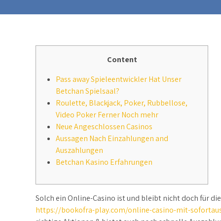
Content
Pass away Spieleentwickler Hat Unser
Betchan Spielsaal?
Roulette, Blackjack, Poker, Rubbellose,
Video Poker Ferner Noch mehr
Neue Angeschlossen Casinos
Aussagen Nach Einzahlungen and
Auszahlungen
Betchan Kasino Erfahrungen
Solch ein Online-Casino ist und bleibt nicht doch für d
https://bookofra-play.com/online-casino-mit-sofortau