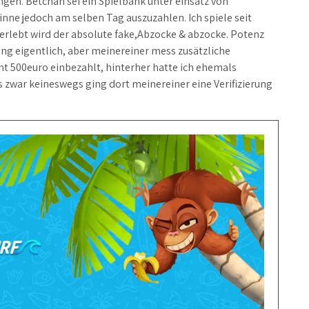
ngen. Betchan sei ein Spielbank unter einsatz von
inne jedoch am selben Tag auszuzahlen.
Ich spiele seit
rlebt wird der absolute fake,Abzocke & abzocke. Potenz
ung eigentlich, aber meinereiner mess zusätzliche
mt 500euro einbezahlt, hinterher hatte ich ehemals
zwar keineswegs ging dort meinereiner eine Verifizierung