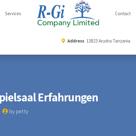
Services
Contact
Address
13823 Arusha Tanzania
pielsaal Erfahrungen
by petty