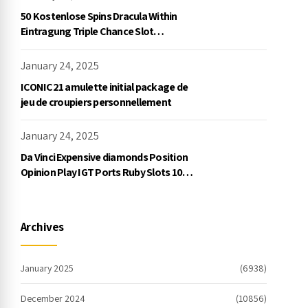
50 Kostenlose Spins Dracula Within
Eintragung Triple Chance Slot
Exklusive Einzahlung
January 24, 2025
ICONIC21 amulette initial package de
jeu de croupiers personnellement
January 24, 2025
Da Vinci Expensive diamonds Position
Opinion Play IGT Ports Ruby Slots 100
free spins no deposit 2023 On the
internet
Archives
January 2025
(6938)
December 2024
(10856)