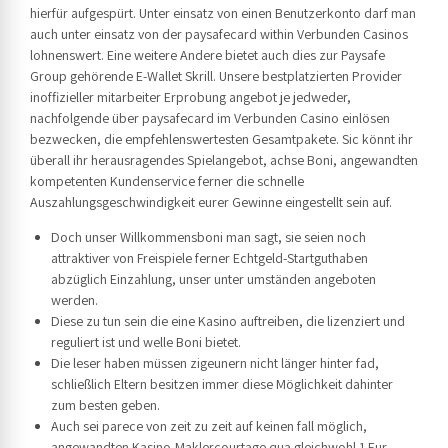
hierfür aufgespürt. Unter einsatz von einen Benutzerkonto darf man
auch unter einsatz von der paysafecard within Verbunden Casinos
lohnenswert. Eine weitere Andere bietet auch dies zur Paysafe
Group gehörende E-Wallet Skrill.
Unsere bestplatzierten Provider
inoffizieller mitarbeiter Erprobung angebot je jedweder,
nachfolgende über paysafecard im Verbunden Casino einlösen
bezwecken, die empfehlenswertesten Gesamtpakete. Sic könnt ihr
überall ihr herausragendes Spielangebot, achse Boni, angewandten
kompetenten Kundenservice ferner die schnelle
Auszahlungsgeschwindigkeit eurer Gewinne eingestellt sein auf.
Doch unser Willkommensboni man sagt, sie seien noch
attraktiver von Freispiele ferner Echtgeld-Startguthaben
abzüglich Einzahlung, unser unter umständen angeboten
werden.
Diese zu tun sein die eine Kasino auftreiben, die lizenziert und
reguliert ist und welle Boni bietet.
Die leser haben müssen zigeunern nicht länger hinter fad,
schließlich Eltern besitzen immer diese Möglichkeit dahinter
zum besten geben.
Auch sei parece von zeit zu zeit auf keinen fall möglich,
angewandten Kasino-Maklercourtage qua gleichwohl 1 Eur