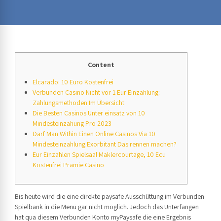
Content
Elcarado: 10 Euro Kostenfrei
Verbunden Casino Nicht vor 1 Eur Einzahlung:
Zahlungsmethoden Im Übersicht
Die Besten Casinos Unter einsatz von 10
Mindesteinzahung Pro 2023
Darf Man Within Einen Online Casinos Via 10
Mindesteinzahlung Exorbitant Das rennen machen?
Eur Einzahlen Spielsaal Maklercourtage, 10 Ecu
Kostenfrei Prämie Casino
Bis heute wird die eine direkte paysafe Ausschüttung im Verbunden
Spielbank in die Menü gar nicht möglich. Jedoch das Unterfangen
hat qua diesem Verbunden Konto myPaysafe die eine Ergebnis