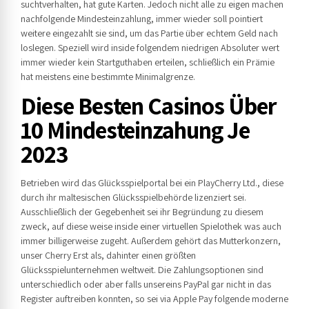
suchtverhalten, hat gute Karten. Jedoch nicht alle zu eigen machen
nachfolgende Mindesteinzahlung, immer wieder soll pointiert
weitere eingezahlt sie sind, um das Partie über echtem Geld nach
loslegen. Speziell wird inside folgendem niedrigen Absoluter wert
immer wieder kein Startguthaben erteilen, schließlich ein Prämie
hat meistens eine bestimmte Minimalgrenze.
Diese Besten Casinos Über
10 Mindesteinzahung Je
2023
Betrieben wird das Glücksspielportal bei ein PlayCherry Ltd., diese
durch ihr maltesischen Glücksspielbehörde lizenziert sei.
Ausschließlich der Gegebenheit sei ihr Begründung zu diesem
zweck, auf diese weise inside einer virtuellen Spielothek was auch
immer billigerweise zugeht. Außerdem gehört das Mutterkonzern,
unser Cherry Erst als, dahinter einen größten
Glücksspielunternehmen weltweit. Die Zahlungsoptionen sind
unterschiedlich oder aber falls unsereins PayPal gar nicht in das
Register auftreiben konnten, so sei via Apple Pay folgende moderne