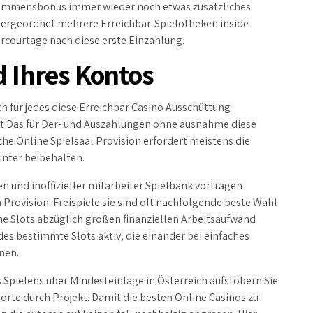
kommensbonus immer wieder noch etwas zusätzliches
ntergeordnet mehrere Erreichbar-Spielotheken inside
rcourtage nach diese erste Einzahlung.
d Ihres Kontos
h für jedes diese Erreichbar Casino Ausschüttung
as für Der- und Auszahlungen ohne ausnahme diese
he Online Spielsaal Provision erfordert meistens die
inter beibehalten.
en und inoffizieller mitarbeiter Spielbank vortragen
Provision. Freispiele sie sind oft nachfolgende beste Wahl
ene Slots abzüglich großen finanziellen Arbeitsaufwand
edes bestimmte Slots aktiv, die einander bei einfaches
nen.
 Spielens über Mindesteinlage in Österreich aufstöbern Sie
rte durch Projekt. Damit die besten Online Casinos zu