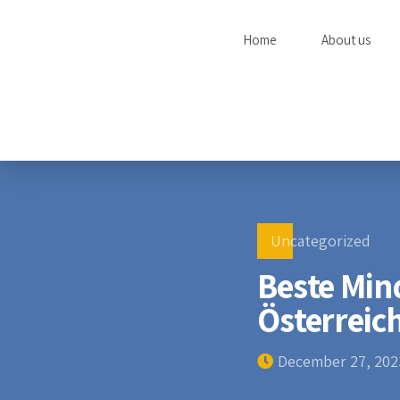
Home
About us
Uncategorized
Beste Min
Österreic
December 27, 202