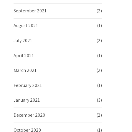
September 2021
(2)
August 2021
(1)
July 2021
(2)
April 2021
(1)
March 2021
(2)
February 2021
(1)
January 2021
(3)
December 2020
(2)
October 2020
(1)