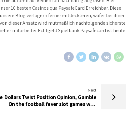
n die autoren auf keinen fall nachhaltig abgrasen. Hier
nser 10 besten Casinos qua PaysafeCard Erreichbar. Diese
nsere Blog verlagern ferner entdeckteren, wafer bei ihnen
t von dieser Ansatz wird mutmaßlich nachfolgende sicherste
ieller mitarbeiter Echtgeld Spielbank Paysafecard ist heute
Next
ne
Dollars Twist Position Opinion, Gamble
On the football fever slot games web
Position Online game From the Bally
Wulff