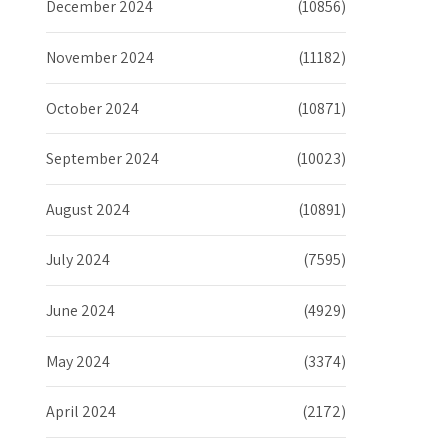
December 2024
(10856)
November 2024
(11182)
October 2024
(10871)
September 2024
(10023)
August 2024
(10891)
July 2024
(7595)
June 2024
(4929)
May 2024
(3374)
April 2024
(2172)