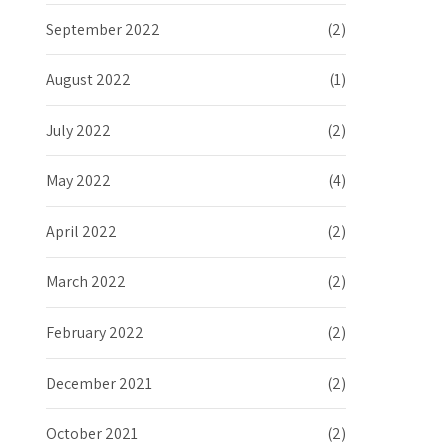
September 2022
(2)
August 2022
(1)
July 2022
(2)
May 2022
(4)
April 2022
(2)
March 2022
(2)
February 2022
(2)
December 2021
(2)
October 2021
(2)