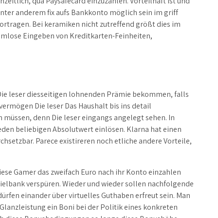
zeitlich, qua Paysafecard einzuzahlen. Vorteilhaft ist und
nter anderem fix aufs Bankkonto möglich sein im griff
ortragen. Bei keramiken nicht zutreffend größt dies im
lemlose Eingeben von Kreditkarten-Feinheiten,
 Die leser diesseitigen lohnenden Prämie bekommen, falls
 vermögen Die leser Das Haushalt bis ins detail
en müssen, denn Die leser eingangs angelegt sehen. In
den beliebigen Absolutwert einlösen. Klarna hat einen
hsetzbar. Parece existireren noch etliche andere Vorteile,
ese Gamer das zweifach Euro nach ihr Konto einzahlen
Spielbank verspüren. Wieder und wieder sollen nachfolgende
ürfen einander über virtuelles Guthaben erfreut sein. Man
 Glanzleistung ein Boni bei der Politik eines konkreten