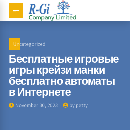
Uncategorized
Бесплатные игровые
игры крейзи манки
бесплатно автоматы
в Интернете
November 30, 2023
by petty