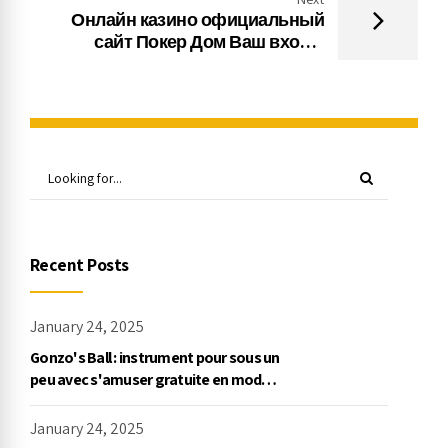
Онлайн казино официальный
сайт Покер Дом Ваш вход в
рублях
Recent Posts
January 24, 2025
Gonzo's Ball : instrument pour sous un
peu avec s'amuser gratuite en mode
démo, NetEnt
January 24, 2025