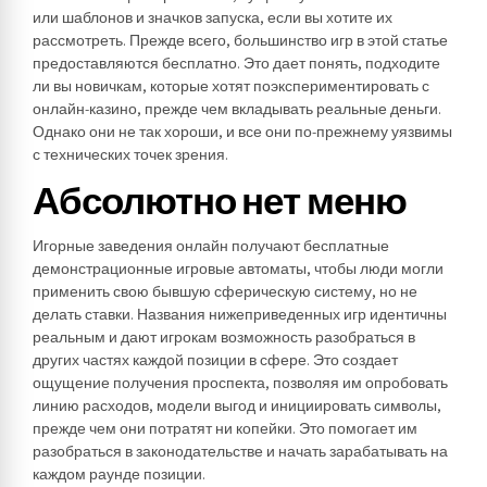
или шаблонов и значков запуска, если вы хотите их
рассмотреть. Прежде всего, большинство игр в этой статье
предоставляются бесплатно. Это дает понять, подходите
ли вы новичкам, которые хотят поэкспериментировать с
онлайн-казино, прежде чем вкладывать реальные деньги.
Однако они не так хороши, и все они по-прежнему уязвимы
с технических точек зрения.
Абсолютно нет меню
Игорные заведения онлайн получают бесплатные
демонстрационные игровые автоматы, чтобы люди могли
применить свою бывшую сферическую систему, но не
делать ставки. Названия нижеприведенных игр идентичны
реальным и дают игрокам возможность разобраться в
других частях каждой позиции в сфере. Это создает
ощущение получения проспекта, позволяя им опробовать
линию расходов, модели выгод и инициировать символы,
прежде чем они потратят ни копейки. Это помогает им
разобраться в законодательстве и начать зарабатывать на
каждом раунде позиции.