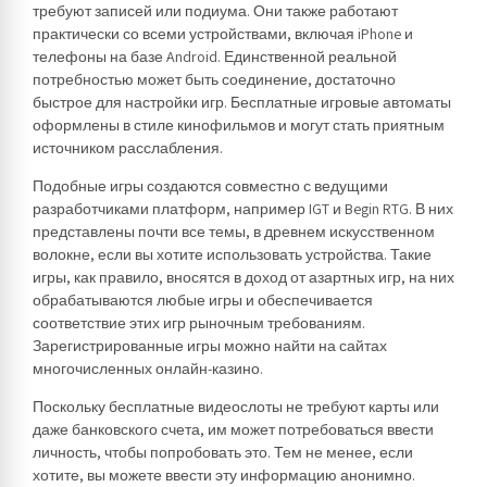
требуют записей или подиума. Они также работают
практически со всеми устройствами, включая iPhone и
телефоны на базе Android. Единственной реальной
потребностью может быть соединение, достаточно
быстрое для настройки игр. Бесплатные игровые автоматы
оформлены в стиле кинофильмов и могут стать приятным
источником расслабления.
Подобные игры создаются совместно с ведущими
разработчиками платформ, например IGT и Begin RTG. В них
представлены почти все темы, в древнем искусственном
волокне, если вы хотите использовать устройства. Такие
игры, как правило, вносятся в доход от азартных игр, на них
обрабатываются любые игры и обеспечивается
соответствие этих игр рыночным требованиям.
Зарегистрированные игры можно найти на сайтах
многочисленных онлайн-казино.
Поскольку бесплатные видеослоты не требуют карты или
даже банковского счета, им может потребоваться ввести
личность, чтобы попробовать это. Тем не менее, если
хотите, вы можете ввести эту информацию анонимно.