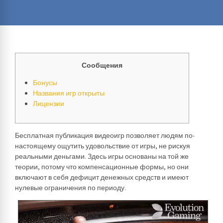
Сообщения
Бонусы
Названия игр открыты
Лицензии
Бесплатная публикация видеоигр позволяет людям по-
настоящему ощутить удовольствие от игры, не рискуя
реальными деньгами. Здесь игры основаны на той же
теории, потому что компенсационные формы, но они
включают в себя дефицит денежных средств и имеют
нулевые ограничения по периоду.