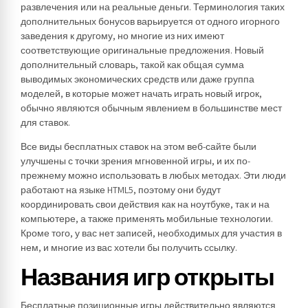
развлечения или на реальные деньги. Терминология таких
дополнительных бонусов варьируется от одного игорного
заведения к другому, но многие из них имеют
соответствующие оригинальные предложения. Новый
дополнительный словарь, такой как общая сумма
выводимых экономических средств или даже группа
моделей, в которые может начать играть новый игрок,
обычно являются обычным явлением в большинстве мест
для ставок.
Все виды бесплатных ставок на этом веб-сайте были
улучшены с точки зрения мгновенной игры, и их по-
прежнему можно использовать в любых методах. Эти люди
работают на языке HTML5, поэтому они будут
координировать свои действия как на ноутбуке, так и на
компьютере, а также применять мобильные технологии.
Кроме того, у вас нет записей, необходимых для участия в
нем, и многие из вас хотели бы получить ссылку.
Названия игр открыты
Бесплатные позиционные игры действительно являются