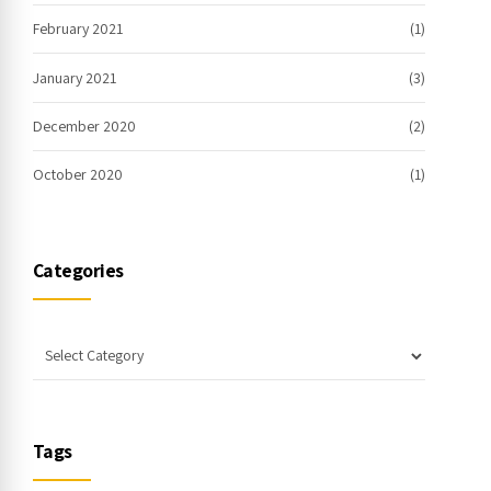
February 2021
(1)
January 2021
(3)
December 2020
(2)
October 2020
(1)
Categories
Tags