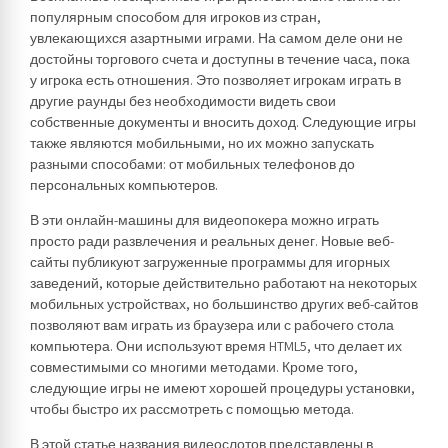
популярным способом для игроков из стран,
увлекающихся азартными играми. На самом деле они не
достойны торгового счета и доступны в течение часа, пока
у игрока есть отношения. Это позволяет игрокам играть в
другие раунды без необходимости видеть свои
собственные документы и вносить доход. Следующие игры
также являются мобильными, но их можно запускать
разными способами: от мобильных телефонов до
персональных компьютеров.
В эти онлайн-машины для видеопокера можно играть
просто ради развлечения и реальных денег. Новые веб-
сайты публикуют загруженные программы для игорных
заведений, которые действительно работают на некоторых
мобильных устройствах, но большинство других веб-сайтов
позволяют вам играть из браузера или с рабочего стола
компьютера. Они используют время HTML5, что делает их
совместимыми со многими методами. Кроме того,
следующие игры не имеют хорошей процедуры установки,
чтобы быстро их рассмотреть с помощью метода.
В этой статье названия видеослотов представлены в