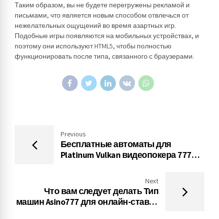
Таким образом, вы не будете перегружены рекламой и
письмами, что является новым способом отвлечься от
нежелательных ощущений во время азартных игр.
Подобные игры появляются на мобильных устройствах, и
поэтому они используют HTML5, чтобы полностью
функционировать после типа, связанного с браузерами.
Previous
Бесплатные автоматы для
Platinum Vulkan видеопокера 777
Онлайн-игры
Next
Что вам следует делать Тип
машин Asino777 для онлайн-ставок
в видеопокере