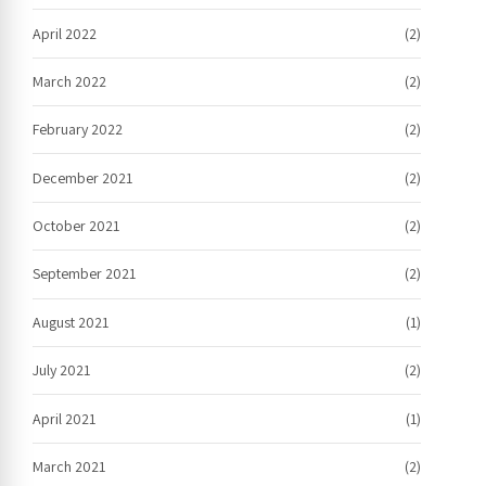
April 2022
(2)
March 2022
(2)
February 2022
(2)
December 2021
(2)
October 2021
(2)
September 2021
(2)
August 2021
(1)
July 2021
(2)
April 2021
(1)
March 2021
(2)