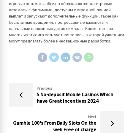
игровые автоматы обычно обозначаются как игровые
автоматы с фильмами, доступны с огромной линией
выплат и запускают дополнительные функции, такие как
бесплатные вращения, прогрессивные джекпоты и
начальные сложенные дикие символы. Кроме того, во
многих из этих игр есть учетная запись, в которой участники
могут предлагать более инновационные разработки.
Previous
5 No-deposit Mobile Casinos Which
have Great Incentives 2024
Next
Gamble 100's From Bally Slots On the
web Free of charge