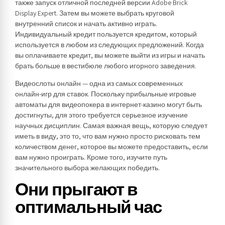
также запуск отличной последней версии Adobe Brick
Display Expert. Затем вы можете выбрать круговой
внутренний список и начать активно играть.
Индивидуальный кредит пользуется кредитом, который
используется в любом из следующих предложений. Когда
вы оплачиваете кредит, вы можете выйти из игры и начать
брать больше в вестибюле любого игорного заведения.
Видеослоты онлайн — одна из самых современных
онлайн-игр для ставок. Поскольку прибыльные игровые
автоматы для видеопокера в интернет-казино могут быть
достигнуты, для этого требуется серьезное изучение
научных дисциплин. Самая важная вещь, которую следует
иметь в виду, это то, что вам нужно просто рисковать тем
количеством денег, которое вы можете предоставить, если
вам нужно проиграть. Кроме того, изучите путь
значительного выбора желающих победить.
Они прыгают в
оптимальный час