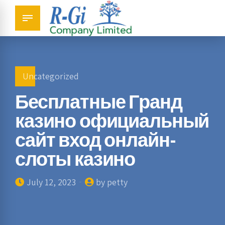
Uncategorized
Бесплатные Гранд
казино официальный
сайт вход онлайн-
слоты казино
July 12, 2023
by petty