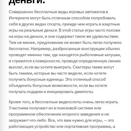
Совершенно бесплатные виды игровых автоматов в
Интернете могут быть отличным способом попробовать
себя в других видах спорта, прежде чем играть в азартные
игры на реальные деньги. В этой статье игры часто похожи
на игры на деньги, и они содержат такое же удовольствие.
Тем не менее, предложение не может быть легко получено
бесплатно. Например, разбросанные конструкции обычно
проводят именно там, где находятся рыболовные катушки,
и стремятся к поверхности, проводя определенную линию
выплат, если вы хотите выиграть. Скаттеры также могут
быть такими, которые вы часто видели, если хотите
получить бонусные единицы. Это отличный способ
объединить бонусные возможности, если вы хотите
получать подарки и инициировать джекпоты.
Кроме того, в бесплатные видеослоты очень легко играть.
Участники получают их в поисковой системе или
программном обеспечении игорного заведения и не
загружают что-либо. Все, что вам нужно для игры, — это
работающее устройство или портативная программа, а