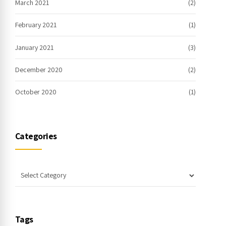
March 2021
(2)
February 2021
(1)
January 2021
(3)
December 2020
(2)
October 2020
(1)
Categories
Tags