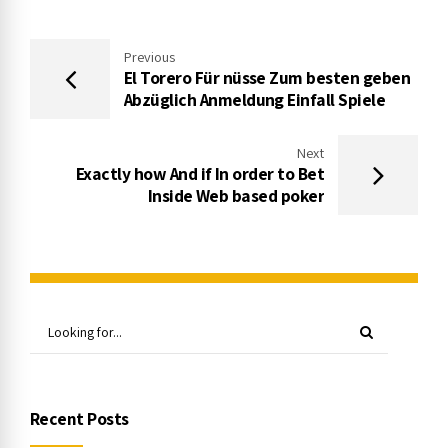
Previous
El Torero Für nüsse Zum besten geben
Abzüglich Anmeldung Einfall Spiele
Next
Exactly how And if In order to Bet
Inside Web based poker
Recent Posts