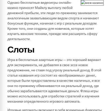
Однако бесплатные видеоигры онлайн-
казино приносят Майклу выплату любой
денежной прибыли, эти люди по-прежнему занимаются
аналогичным захватывающим видом спорта и начинают
бонусные функции, начиная с игр с реальным доходом.
Кроме того, они созданы для новичков, которые хотят
изучить женские техники, прежде чем расширять сферу
деятельности.
Слоты
Игра в бесплатные азартные игры — это хороший вариант
для эксперимента, не добавляя в свое эссе новое
предложение, не ставя под угрозу реальный доход. В этой
статье названия игр состоят из «воображаемых» денег,
которые были предоставлены в качестве наличных, и все
они по-прежнему обмениваются на реальный доход, где
обычно зарабатываются адекватные деньги. Флеш-игры
можно использовать для отработки стратегий и изучения
механики определенного игрового автомата.
Игровые автоматы включают в себя всемирные фавориты