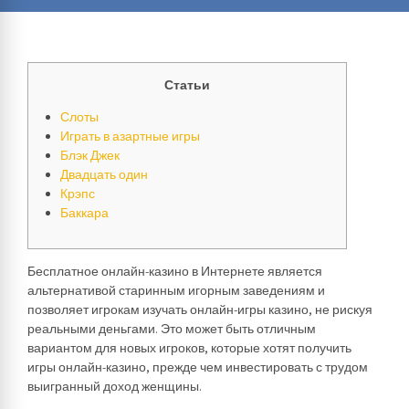
Статьи
Слоты
Играть в азартные игры
Блэк Джек
Двадцать один
Крэпс
Баккара
Бесплатное онлайн-казино в Интернете является
альтернативой старинным игорным заведениям и
позволяет игрокам изучать онлайн-игры казино, не рискуя
реальными деньгами.
Это может быть отличным
вариантом для новых игроков, которые хотят получить
игры онлайн-казино, прежде чем инвестировать с трудом
выигранный доход женщины.