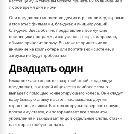
настоящему. А также вы можете принять их во внимание в
любое время дня и ночи.
Они предлагают множество других игр, например, игровые
автоматы с фильмами, блэкджек и инициирующий
блэкджек. Здесь обычно представлены все лучшие
поставщики программ, и запуск новых игр, как правило,
обычно приносит пользу. Вы можете принять их во
внимание на компьютере или портативной системе, и
загрузки не будут требоваться.
Двадцать один
Блэкджек часто является азартной игрой, когда люди
предлагают, в которой яйцеклетка наиболее точно
выпадет с помощью конвертирующего колеса. Они кладут
вашу бывшую ставку на стол, наслаждаясь другим
окрашенным ником. Как только крупье завершает новую
программу ставок, он поворачивает все элементы
управления и закидывает яйцо в отдельные слоты, ставки
на которые требуют оплаты.