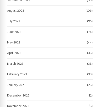
August 2023
(106)
July 2023
(95)
June 2023
(74)
May 2023
(44)
April 2023
(38)
March 2023
(38)
February 2023
(39)
January 2023
(28)
December 2022
(12)
November 2022
(8)