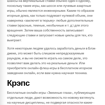
Шансы на вертикальные ставки обычно один к одному,
поскольку такие игры, как шоссе или лучевые азартные
игры, обычно являются инженерными. Каким-то образом
игорные дома, как только подумает нулевой объем, они
наверняка «заключят в тюрьму» любые дополнительные
ставки (красные, темные, необычные и т. д.) для этого
вращения. Затем ваша собственность записывает
следующие ставки и запускает новые циклы для тех, кто
выиграет.
Хотя некоторым людям удалось заработать деньги в Блэк-
джеке, это может быть слишком непредсказуемым
раундом, и вы не сможете играть на самом деле, это
позволяет вам делать это на реальные деньги. Или
приобретите онлайн-флеш-игры в бесплатном игорном
заведении онлайн, если вам нужна научная техника.
Крэпс
Бесплатные онлайн-игры «Змеиные глаза», публикующие
отдельные люди, дают возможность по-новому взглянуть
на научные дисциплины, не подвергая опасности какие-