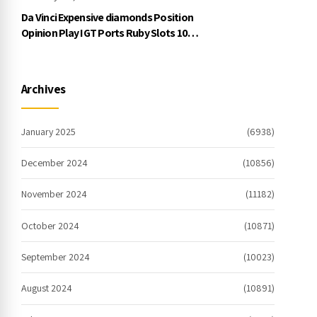
Da Vinci Expensive diamonds Position
Opinion Play IGT Ports Ruby Slots 100
free spins no deposit 2023 On the
internet
Archives
January 2025
(6938)
December 2024
(10856)
November 2024
(11182)
October 2024
(10871)
September 2024
(10023)
August 2024
(10891)