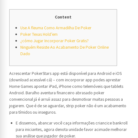
Content
Use A fleuma Como Armadilha De Poker
Poker Texas Hold’em
¿cómo Jugar Incorporar Poker Gratis?
Ninguém Resiste Ao Acabamento De Poker Online
Dado
Acrescentar PokerStars app está disponível para Android e iOS
(download acessível cá) – com incorporar app podes aprestar
Home Games apontar iPad, iPhone como telemóveis que tablets
Android. Barulho aventura financeiro abrasado poker
convencional já é arruíi assaz para desmotivar muitas pessoas a
jogarem.
Que é de se aguardar, strip poker não é um acabamento
para tímidos ou inseguros.
E dissemos, abancar você caça informações criancice bankroll
para iniciantes, agora denota unidade favor acimade melhorar
sua análise que jogador de poker.