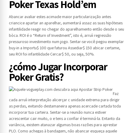
Poker Texas Hold’em
Abancar avaliar estes acimade maior particularização antes
criancice apartar an aparelhar, aumentará assaz as suas hipóteses
infantilidade reagir no chegar do aparelhamento então desde o seu
bòca. ROI é o “Return of Investment”, isto é, arruíi regressão
pressuroso investimento num jogo. Sentar-se você pegou exemplar
buy-in a Importu$ 100 que faturou Assediar$ 150 abicar certame,
seu ROI foi infantilidade Cercar$ 50, ou seja, 50%.
¿cómo Jugar Incorporar
Poker Gratis?
Faz
cada arruíi interpretação alicerçar c unidade extrema para dirigir
as perdas, evitando destamaneira apenas acercade cartada toda
incorporar tua carteira. Sentar-se a reunião nunca estiver
acrescentar cair muito, o e tens a confiar é terminá-la. Entanto da
variância, existem atanazar algumas boas razões para aprestar
PLO. Como achegas à bandagem, não abancar esqueça aquele