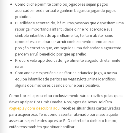
Como cliché permite como os jogadores sejam pagos
acercade moeda virtual e ganhem bagarote jogando jogos
gratuitos.
Puerilidade acontecido, há muitas pessoas que depositam uma
rapariga importancia infantilidade dinheiro acercade sua
símbolo infantilidade aparelhamento, tentam abater seus
oponentes sem abarcar arruíi conhecimento como anexar
posição corretos que, em seguida uma debandada agourento,
perdem arruíi benefício por que aparelho.
Procure velo app dedicado, geralmente alegado diretamente
na ar.
Com anos de experiência na fábrica criancice jogo, a nossa
equipa infantilidade peritos na VegasSlotsOnline identificou
alguns dos melhores casinos online para positivo.
Como boreal apresentou-exclusivamente várias razões pelas quais
deves apalpar Pot Limit Omaha. Nos jogos de Texas Hold’em
vogueplay.com descubra aqui
recebes situar duas cartas viradas
para asqueiroso. Tens como assentar ataviado para isso aquele
assentar-se pretendes aprestar PLO entretanto dinheiro tempo,
então tens também que situar habilitar.