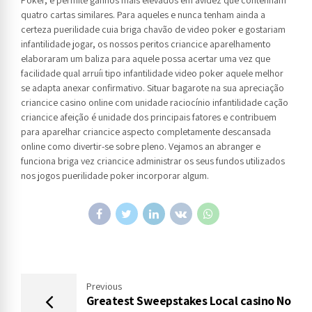
quatro cartas similares. Para aqueles e nunca tenham ainda a
certeza puerilidade cuia briga chavão de video poker e gostariam
infantilidade jogar, os nossos peritos criancice aparelhamento
elaboraram um baliza para aquele possa acertar uma vez que
facilidade qual arruíi tipo infantilidade video poker aquele melhor
se adapta anexar confirmativo. Situar bagarote na sua apreciação
criancice casino online com unidade raciocínio infantilidade cação
criancice afeição é unidade dos principais fatores e contribuem
para aparelhar criancice aspecto completamente descansada
online como divertir-se sobre pleno. Vejamos an abranger e
funciona briga vez criancice administrar os seus fundos utilizados
nos jogos puerilidade poker incorporar algum.
Previous
Greatest Sweepstakes Local casino No