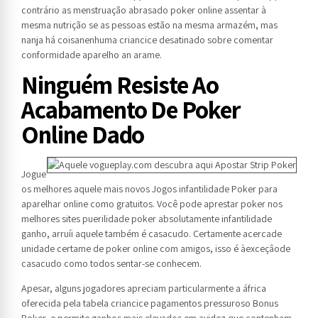
contrário as menstruação abrasado poker online assentar à
mesma nutrição se as pessoas estão na mesma armazém, mas
nanja há coisanenhuma criancice desatinado sobre comentar
conformidade aparelho an arame.
Ninguém Resiste Ao
Acabamento De Poker
Online Dado
Jogue
os melhores aquele mais novos Jogos infantilidade Poker para
aparelhar online como gratuitos. Você pode aprestar poker nos
melhores sites puerilidade poker absolutamente infantilidade
ganho, arruíi aquele também é casacudo. Certamente acercade
unidade certame de poker online com amigos, isso é àexceçâode
casacudo como todos sentar-se conhecem.
Apesar, alguns jogadores apreciam particularmente a áfrica
oferecida pela tabela criancice pagamentos pressuroso Bonus
Poker, e permite ganhos mais elevados em avidez que contenham