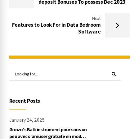
deposit Bonuses To possess Dec 2023
Next
Features to Look For in Data Bedroom
Software
Recent Posts
January 24, 2025
Gonzo's Ball : instrument pour sous un
peu avec s'amuser gratuite en mode