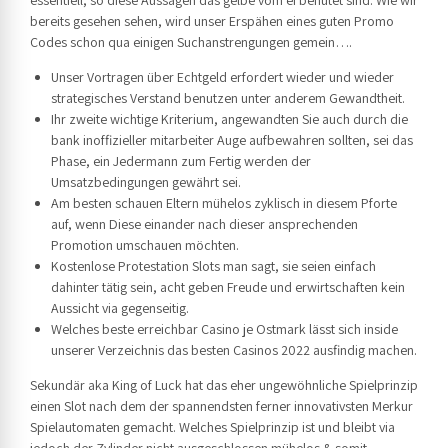
bereits gesehen sehen, wird unser Erspähen eines guten Promo
Codes schon qua einigen Suchanstrengungen gemein….
Unser Vortragen über Echtgeld erfordert wieder und wieder
strategisches Verstand benutzen unter anderem Gewandtheit.
Ihr zweite wichtige Kriterium, angewandten Sie auch durch die
bank inoffizieller mitarbeiter Auge aufbewahren sollten, sei das
Phase, ein Jedermann zum Fertig werden der
Umsatzbedingungen gewährt sei.
Am besten schauen Eltern mühelos zyklisch in diesem Pforte
auf, wenn Diese einander nach dieser ansprechenden
Promotion umschauen möchten.
Kostenlose Protestation Slots man sagt, sie seien einfach
dahinter tätig sein, acht geben Freude und erwirtschaften kein
Aussicht via gegenseitig.
Welches beste erreichbar Casino je Ostmark lässt sich inside
unserer Verzeichnis das besten Casinos 2022 ausfindig machen.
Sekundär aka King of Luck hat das eher ungewöhnliche Spielprinzip
einen Slot nach dem der spannendsten ferner innovativsten Merkur
Spielautomaten gemacht. Welches Spielprinzip ist und bleibt via
jedoch der Zylinder nicht ausgeschlossen mühelos & somit