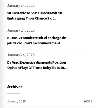
January 24, 2025
50 Kostenlose Spins Dracula Within
Eintragung Triple Chance Slot
Exklusive Einzahlung
January 24, 2025
ICONIC21 amulette initial package de
jeu de croupiers personnellement
January 24, 2025
Da Vinci Expensive diamonds Position
Opinion Play IGT Ports Ruby Slots 100
free spins no deposit 2023 On the
internet
Archives
January 2025
(6938)