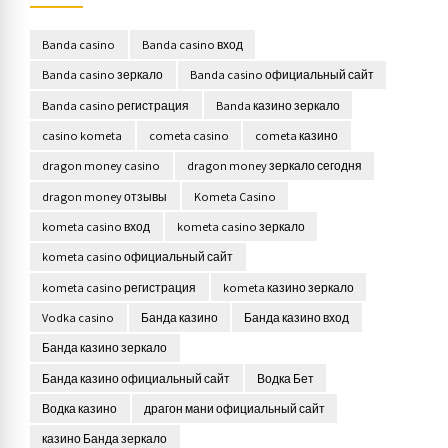
Banda casino
Banda casino вход
Banda casino зеркало
Banda casino официальный сайт
Banda casino регистрация
Banda казино зеркало
casino kometa
cometa casino
cometa казино
dragon money casino
dragon money зеркало сегодня
dragon money отзывы
Kometa Casino
kometa casino вход
kometa casino зеркало
kometa casino официальный сайт
kometa casino регистрация
kometa казино зеркало
Vodka casino
Банда казино
Банда казино вход
Банда казино зеркало
Банда казино официальный сайт
Водка Бет
Водка казино
драгон мани официальный сайт
казино Банда зеркало