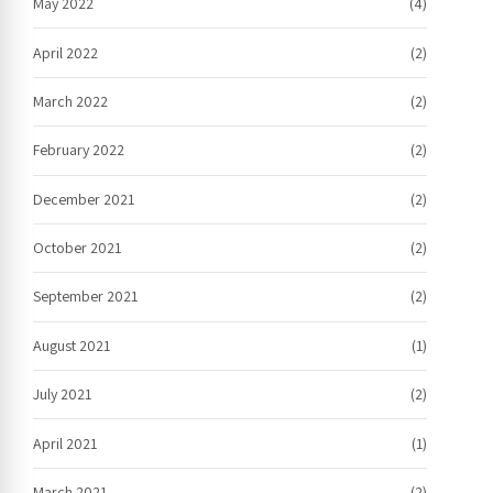
May 2022
(4)
April 2022
(2)
March 2022
(2)
February 2022
(2)
December 2021
(2)
October 2021
(2)
September 2021
(2)
August 2021
(1)
July 2021
(2)
April 2021
(1)
March 2021
(2)