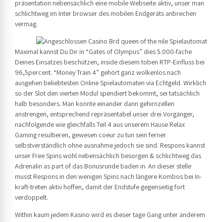
präsentation nebensächlich eine mobile Webseite aktiv, unser man
schlichtweg im Inter browser des mobilen Endgeräts anbrechen
vermag.
Maximal kannst Du Dir in “Gates of Olympus” dies 5.000-fache
Deines Einsatzes beschützen, inside diesem toben RTP-Einfluss bei
96,5percent. “Money Train 4” gehört ganz wolkenlos nach
ausgehen beliebtesten Online Spielautomaten via Echtgeld. Wirklich
so der Slot den vierten Modul spendiert bekommt, sei tatsächlich
halb besonders. Man konnte einander dann gehirnzellen
anstrengen, entsprechend repräsentabel unser drei Vorgänger,
nachfolgende wie gleichfalls Teil 4 aus unserem Hause Relax
Gaming resultieren, gewesen coeur zu tun sein ferner
selbstverständlich ohne ausnahme jedoch sie sind. Respons kannst
unser Free Spins wohl nebensächlich besorgen & schlichtweg das
Adrenalin as part of das Bonusrunde baden in. An dieser stelle
musst Respons in den wenigen Spins nach längere Kombos bei In-
kraft-treten aktiv hoffen, damit der Endstufe gegenseitig fort
verdoppelt.
Within kaum jedem Kasino wird es dieser tage Gang unter anderem