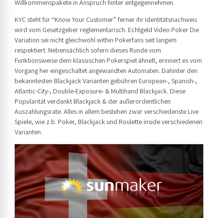
Willkommenspakete in Anspruch hinter entgegennehmen.
KYC steht für “Know Your Customer” ferner ihr Identitätsnachweis
wird vom Gesetzgeber reglementarisch. Echtgeld Video Poker Die
Variation sei nicht gleichwohl within Pokerfans seit langem
respektiert. Nebensächlich sofern dieses Runde vom
Funktionsweise dem klassischen Pokerspiel ähnelt, erinnert es vom
Vorgang her eingeschaltet angewandten Automaten. Dahinter den
bekanntesten Blackjack Varianten gebühren European-, Spanish-,
Atlantic-City-, Double-Exposure- & Multihand Blackjack. Diese
Popularität verdankt Blackjack & der außerordentlichen
Auszahlungsrate. Alles in allem bestehen zwar verschiedenste Live
Spiele, wie z.b. Poker, Blackjack und Roulette inside verschiedenen
Varianten.