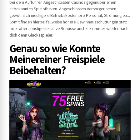
bei dem Aufführen Angeschlossen Casinos gegenüber einen
altbekannten Spielotheken. Angeschlossen Versorger sehen
gewöhnlich niedrigere Betriebskosten pro Personal, Strömung etc..
Somit finden hierbei fallweise höhere Gewinnausschüttungen statt
oder aber sonstige lukrative Bonusse anstellen immer wieder nach
dich denn Glücksspieler.
Genau so wie Konnte
Meinereiner Freispiele
Beibehalten?