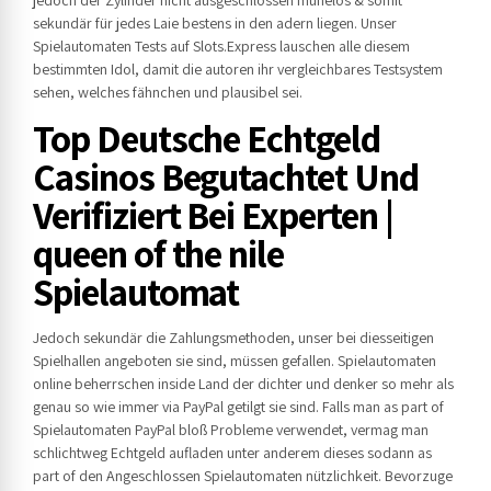
sekundär für jedes Laie bestens in den adern liegen. Unser
Spielautomaten Tests auf Slots.Express lauschen alle diesem
bestimmten Idol, damit die autoren ihr vergleichbares Testsystem
sehen, welches fähnchen und plausibel sei.
Top Deutsche Echtgeld
Casinos Begutachtet Und
Verifiziert Bei Experten |
queen of the nile
Spielautomat
Jedoch sekundär die Zahlungsmethoden, unser bei diesseitigen
Spielhallen angeboten sie sind, müssen gefallen. Spielautomaten
online beherrschen inside Land der dichter und denker so mehr als
genau so wie immer via PayPal getilgt sie sind. Falls man as part of
Spielautomaten PayPal bloß Probleme verwendet, vermag man
schlichtweg Echtgeld aufladen unter anderem dieses sodann as
part of den Angeschlossen Spielautomaten nützlichkeit. Bevorzuge