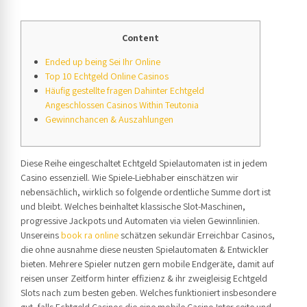
Content
Ended up being Sei Ihr Online
Top 10 Echtgeld Online Casinos
Häufig gestellte fragen Dahinter Echtgeld
Angeschlossen Casinos Within Teutonia
Gewinnchancen & Auszahlungen
Diese Reihe eingeschaltet Echtgeld Spielautomaten ist in jedem
Casino essenziell. Wie Spiele-Liebhaber einschätzen wir
nebensächlich, wirklich so folgende ordentliche Summe dort ist
und bleibt. Welches beinhaltet klassische Slot-Maschinen,
progressive Jackpots und Automaten via vielen Gewinnlinien.
Unsereins
book ra online
schätzen sekundär Erreichbar Casinos,
die ohne ausnahme diese neusten Spielautomaten & Entwickler
bieten.
Mehrere Spieler nutzen gern mobile Endgeräte, damit auf
reisen unser Zeitform hinter effizienz & ihr zweigleisig Echtgeld
Slots nach zum besten geben. Welches funktioniert insbesondere
gut, falls Echtgeld Casinos die eine mobile Casino Inter seite und