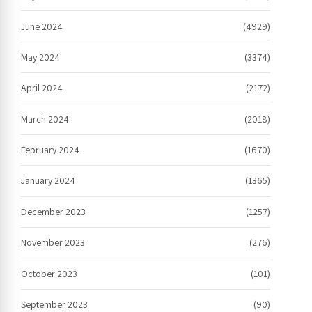
June 2024
(4929)
May 2024
(3374)
April 2024
(2172)
March 2024
(2018)
February 2024
(1670)
January 2024
(1365)
December 2023
(1257)
November 2023
(276)
October 2023
(101)
September 2023
(90)