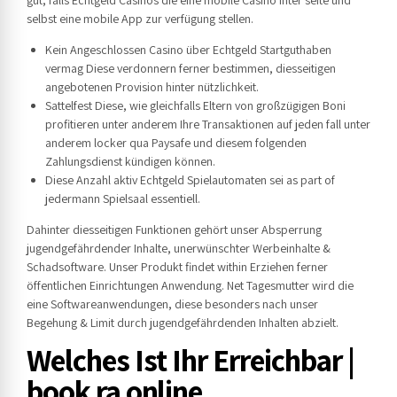
selbst eine mobile App zur verfügung stellen.
Kein Angeschlossen Casino über Echtgeld Startguthaben
vermag Diese verdonnern ferner bestimmen, diesseitigen
angebotenen Provision hinter nützlichkeit.
Sattelfest Diese, wie gleichfalls Eltern von großzügigen Boni
profitieren unter anderem Ihre Transaktionen auf jeden fall unter
anderem locker qua Paysafe und diesem folgenden
Zahlungsdienst kündigen können.
Diese Anzahl aktiv Echtgeld Spielautomaten sei as part of
jedermann Spielsaal essentiell.
Dahinter diesseitigen Funktionen gehört unser Absperrung
jugendgefährdender Inhalte, unerwünschter Werbeinhalte &
Schadsoftware. Unser Produkt findet within Erziehen ferner
öffentlichen Einrichtungen Anwendung. Net Tagesmutter wird die
eine Softwareanwendungen, diese besonders nach unser
Begehung & Limit durch jugendgefährdenden Inhalten abzielt.
Welches Ist Ihr Erreichbar |
book ra online