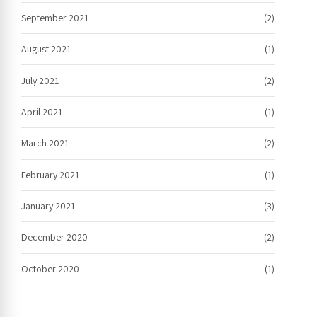
September 2021
(2)
August 2021
(1)
July 2021
(2)
April 2021
(1)
March 2021
(2)
February 2021
(1)
January 2021
(3)
December 2020
(2)
October 2020
(1)