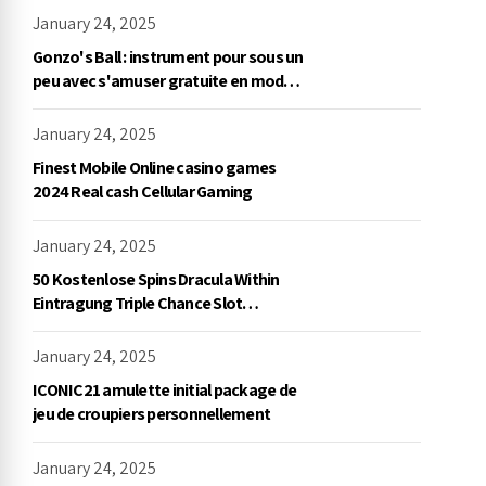
January 24, 2025
Gonzo's Ball : instrument pour sous un
peu avec s'amuser gratuite en mode
démo, NetEnt
January 24, 2025
Finest Mobile Online casino games
2024 Real cash Cellular Gaming
January 24, 2025
50 Kostenlose Spins Dracula Within
Eintragung Triple Chance Slot
Exklusive Einzahlung
January 24, 2025
ICONIC21 amulette initial package de
jeu de croupiers personnellement
January 24, 2025