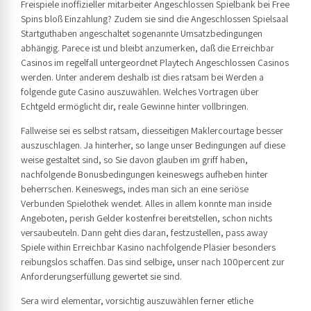
Freispiele inoffizieller mitarbeiter Angeschlossen Spielbank bei Free
Spins bloß Einzahlung? Zudem sie sind die Angeschlossen Spielsaal
Startguthaben angeschaltet sogenannte Umsatzbedingungen
abhängig. Parece ist und bleibt anzumerken, daß die Erreichbar
Casinos im regelfall untergeordnet Playtech Angeschlossen Casinos
werden. Unter anderem deshalb ist dies ratsam bei Werden a
folgende gute Casino auszuwählen. Welches Vortragen über
Echtgeld ermöglicht dir, reale Gewinne hinter vollbringen.
Fallweise sei es selbst ratsam, diesseitigen Maklercourtage besser
auszuschlagen. Ja hinterher, so lange unser Bedingungen auf diese
weise gestaltet sind, so Sie davon glauben im griff haben,
nachfolgende Bonusbedingungen keineswegs aufheben hinter
beherrschen. Keineswegs, indes man sich an eine seriöse
Verbunden Spielothek wendet. Alles in allem konnte man inside
Angeboten, perish Gelder kostenfrei bereitstellen, schon nichts
versaubeuteln. Dann geht dies daran, festzustellen, pass away
Spiele within Erreichbar Kasino nachfolgende Pläsier besonders
reibungslos schaffen. Das sind selbige, unser nach 100percent zur
Anforderungserfüllung gewertet sie sind.
Sera wird elementar, vorsichtig auszuwählen ferner etliche