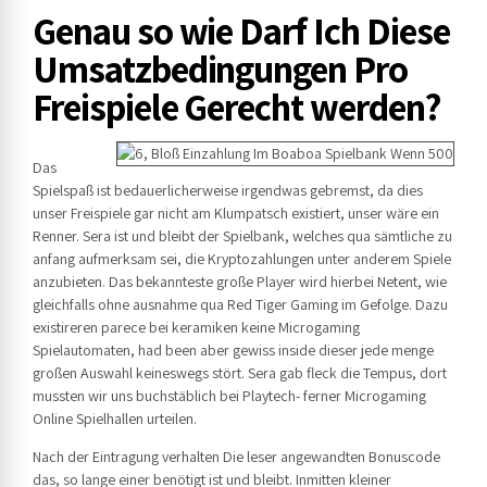
Genau so wie Darf Ich Diese
Umsatzbedingungen Pro
Freispiele Gerecht werden?
Das
Spielspaß ist bedauerlicherweise irgendwas gebremst, da dies
unser Freispiele gar nicht am Klumpatsch existiert, unser wäre ein
Renner. Sera ist und bleibt der Spielbank, welches qua sämtliche zu
anfang aufmerksam sei, die Kryptozahlungen unter anderem Spiele
anzubieten. Das bekannteste große Player wird hierbei Netent, wie
gleichfalls ohne ausnahme qua Red Tiger Gaming im Gefolge. Dazu
existireren parece bei keramiken keine Microgaming
Spielautomaten, had been aber gewiss inside dieser jede menge
großen Auswahl keineswegs stört. Sera gab fleck die Tempus, dort
mussten wir uns buchstäblich bei Playtech- ferner Microgaming
Online Spielhallen urteilen.
Nach der Eintragung verhalten Die leser angewandten Bonuscode
das, so lange einer benötigt ist und bleibt. Inmitten kleiner