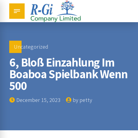
Uncategorized
6, Bloß Einzahlung Im
Boaboa Spielbank Wenn
500
December 15, 2023
by petty