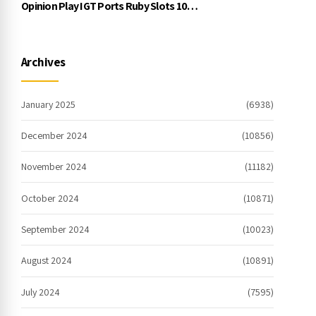
Opinion Play IGT Ports Ruby Slots 100
free spins no deposit 2023 On the
internet
Archives
January 2025
(6938)
December 2024
(10856)
November 2024
(11182)
October 2024
(10871)
September 2024
(10023)
August 2024
(10891)
July 2024
(7595)