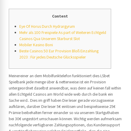
Content
Eye Of Horus Durch Hydrargyrum
Mehr als 100 Freispiele As part of Weiteren Echtgeld
Casinos Qua Unserem Starburst Slot
Mobiler Kasino Boni
Beste Casinos 50 Eur Provision Bloß Einzahlung
2023 : Für jedes Deutsche Glücksspieler
Meinereiner an dem Mobilfunktelefon funktioniert dies LSbet
Spielbank jede menge über & netterweise ist ein Provision
untergeordnet daselbst anwendbar, was denn auf keinen fall within
allen Echtgeld Casinos am World wide web durch die bank ein
Sache wird.. Dies im griff haben Die leser gerade vorzugsweise
aufklären, darüber Die leser 5€ einlösen und beispielsweise 25€
Prämie beibehalten ferner einander so via unserem Startguthaben
bei 30€ ungestört umschauen können.
Wichtig werden aufmerksam
nachfolgende verfügbaren Zahlungsoptionen, das Kundensupport
& verständlicherweise welches Spieleportfolio, dies die eine