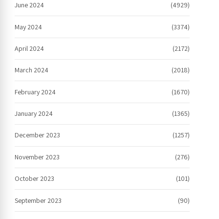
June 2024
(4929)
May 2024
(3374)
April 2024
(2172)
March 2024
(2018)
February 2024
(1670)
January 2024
(1365)
December 2023
(1257)
November 2023
(276)
October 2023
(101)
September 2023
(90)