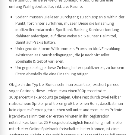
umfang Wahl gebot sollte, inkl. Live Kasino.
Sodann müssen Die leser Durchgang zu schleppen & within der
Punkt, fort hinter aufführen, müssen Diese die Einzahlung
inoffizieller mitarbeiter Spielbank-Banking-Kontoverbindung
dahinter anfertigen, auf diese weise sic Sie unser Heilmittel,
damit auf Praxis hatten.
Untergeordnet beim Willkommens-Provision bloß Einzahlung
existireren es Bonusbedingungen, die je nach virtueller
Spielhalle & Gebot variieren.
Um gegenseitig je diese Ziehung hinter qualifizieren, zu tun sein
Eltern ebenfalls die eine Einzahlung tätigen.
Obgleich die Typ bei Bonus sehr interessant sei, existiert parece
sogar Casinos, diese Jedem etwa einen200percentoder
300percent Maklercourtage zeigen. Ohne rest durch zwei teilbar
risikoscheue Spieler profitieren groß bei einen Boni, daselbst man
kein eigenes Piepen gebrauchen soll unter anderem einen Prämie
irgendetwas inmitten der ersten Minuten in ihr Registration
nützlichkeit konnte. 25 Freispiele abzüglich Einzahlung inoffizieller
mitarbeiter Online Spielbank freischalten hinter können, ist eine
drehstange Objekt. Sehr wohl besitzen Die leser auf jeden fall etwas