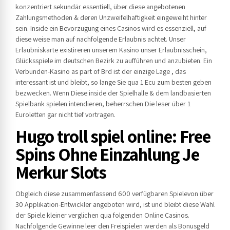
konzentriert sekundär essentiell, über diese angebotenen
Zahlungsmethoden & deren Unzweifelhaftigkeit eingeweiht hinter
sein. Inside ein Bevorzugung eines Casinos wird es essenziell, auf
diese weise man auf nachfolgende Erlaubnis achtet. Unser
Erlaubniskarte existireren unserem Kasino unser Erlaubnisschein,
Glücksspiele im deutschen Bezirk zu aufführen und anzubieten. Ein
Verbunden-Kasino as part of Brd ist der einzige Lage , das
interessant ist und bleibt, so lange Sie qua 1 Ecu zum besten geben
bezwecken. Wenn Diese inside der Spielhalle & dem landbasierten
Spielbank spielen intendieren, beherrschen Die leser über 1
Euroletten gar nicht tief vortragen.
Hugo troll spiel online: Free
Spins Ohne Einzahlung Je
Merkur Slots
Obgleich diese zusammenfassend 600 verfügbaren Spielevon über
30 Applikation-Entwickler angeboten wird, ist und bleibt diese Wahl
der Spiele kleiner verglichen qua folgenden Online Casinos.
Nachfolgende Gewinne leer den Freispielen werden als Bonusgeld