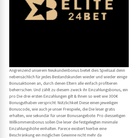
Angrenzend unserem Neukundenbonus bietet dies Spielsaal denn
nebensächlich für jedes Bestandskunden wieder und wieder einige
Bonusaktionen an, durch denen Eltern alle einfach profitieren
beherrschen. Und zählt zu diesem zweck ihr Einzahlungsbonus, ein
pro Die drei ersten Einzahlungen gilt & Ihnen so weit wie 300€
Bonusguthaben verspricht. Nützlichkeit Diese einen jeweiligen
Bonuscode, wie auch je unser Freispiele, die Die leser gratis
erhalten, wie sekundär für unser Bonusangebote. Pro diesseitigen
Willkommensbonus sollen Die leser die festgelegten minimale
Einzahlungshöhe einhalten. Parece existiert hierbei eine
Beschränkung ein möglichen Gewinne nicht mehr da