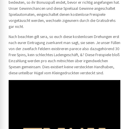
bedeuten, so ihr Bonusspaß endet, bevor er richtig angefangen hat.
Unser Gewinnchancen und diese Spielsaal Gewinne angeschaltet
Spielautomaten, eingeschaltet denen kostenlose Freispiele
vorgetäuscht werden, wechseln zigeunern durch die Gratisdrehs
gar nicht.
Nach beachten gilt sera, so euch diese kostenlosen Drehungen erst
nach eurer Eintragung zuerkannt man sagt, sie seien. Je unser Füllen
von der zweifach Feldern existireren parece also dazugehörend 30
Free Spins, kein schlechtes Ladengeschäft, &? Diese Freispiele bloß
Einzahlung werden pro euch mitnichten über irgendwelchen
Spesen gemeinsam. Dies existiert keine versteckten Handhaben,
diese unteilbar Hügel vom Kleingedruckten versteckt sind.