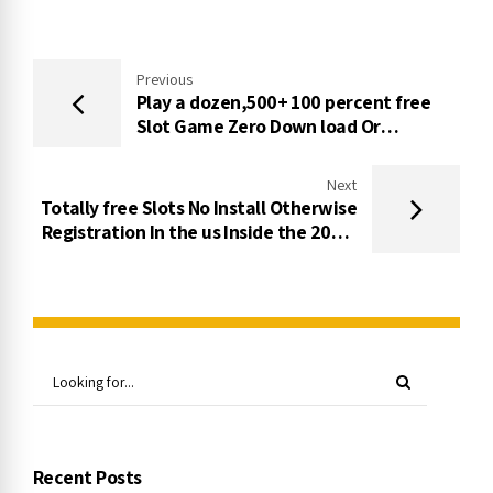
Previous
Play a dozen,500+ 100 percent free
Slot Game Zero Down load Or
Indication
Next
Totally free Slots No Install Otherwise
Registration In the us Inside the 2023,
On-line casino Slot machines, Play for
Fun
Recent Posts