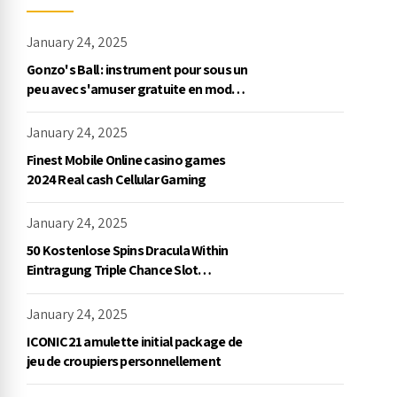
January 24, 2025
Gonzo's Ball : instrument pour sous un
peu avec s'amuser gratuite en mode
démo, NetEnt
January 24, 2025
Finest Mobile Online casino games
2024 Real cash Cellular Gaming
January 24, 2025
50 Kostenlose Spins Dracula Within
Eintragung Triple Chance Slot
Exklusive Einzahlung
January 24, 2025
ICONIC21 amulette initial package de
jeu de croupiers personnellement