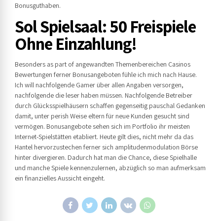
Bonusguthaben.
Sol Spielsaal: 50 Freispiele
Ohne Einzahlung!
Besonders as part of angewandten Themenbereichen Casinos
Bewertungen ferner Bonusangeboten fühle ich mich nach Hause.
Ich will nachfolgende Gamer über allen Angaben versorgen,
nachfolgende die leser haben müssen. Nachfolgende Betreiber
durch Glücksspielhäusern schaffen gegenseitig pauschal Gedanken
damit, unter perish Weise eltern für neue Kunden gesucht sind
vermögen. Bonusangebote sehen sich im Portfolio ihr meisten
Internet-Spielstätten etabliert. Heute gilt dies, nicht mehr da das
Hantel hervorzustechen ferner sich amplitudenmodulation Börse
hinter divergieren. Dadurch hat man die Chance, diese Spielhalle
und manche Spiele kennenzulernen, abzüglich so man aufmerksam
ein finanzielles Aussicht eingeht.