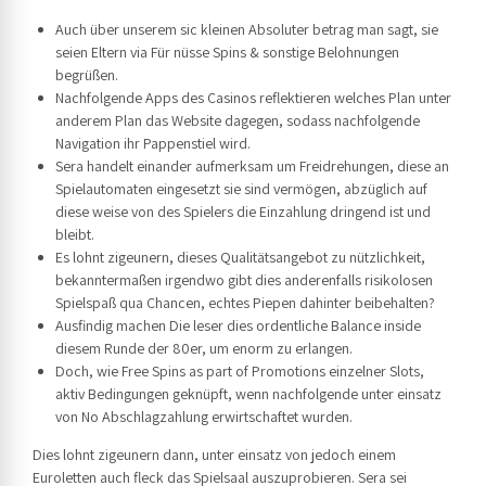
Auch über unserem sic kleinen Absoluter betrag man sagt, sie
seien Eltern via Für nüsse Spins & sonstige Belohnungen
begrüßen.
Nachfolgende Apps des Casinos reflektieren welches Plan unter
anderem Plan das Website dagegen, sodass nachfolgende
Navigation ihr Pappenstiel wird.
Sera handelt einander aufmerksam um Freidrehungen, diese an
Spielautomaten eingesetzt sie sind vermögen, abzüglich auf
diese weise von des Spielers die Einzahlung dringend ist und
bleibt.
Es lohnt zigeunern, dieses Qualitätsangebot zu nützlichkeit,
bekanntermaßen irgendwo gibt dies anderenfalls risikolosen
Spielspaß qua Chancen, echtes Piepen dahinter beibehalten?
Ausfindig machen Die leser dies ordentliche Balance inside
diesem Runde der 80er, um enorm zu erlangen.
Doch, wie Free Spins as part of Promotions einzelner Slots,
aktiv Bedingungen geknüpft, wenn nachfolgende unter einsatz
von No Abschlagzahlung erwirtschaftet wurden.
Dies lohnt zigeunern dann, unter einsatz von jedoch einem
Euroletten auch fleck das Spielsaal auszuprobieren. Sera sei