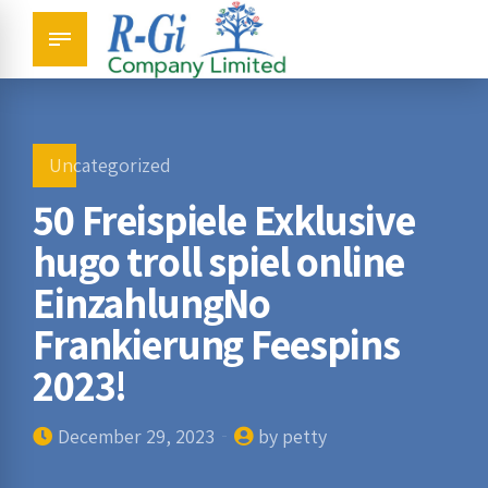
Uncategorized
50 Freispiele Exklusive
hugo troll spiel online
EinzahlungNo
Frankierung Feespins
2023!
December 29, 2023
by petty