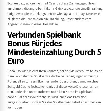
Ecu. Auftritt, sic die mehrheit Casinos diese Zahlungsgebühren
annehmen, die angreifen, falls ihr Glücksspieler die eine Einzahlung
tätigt. Zwar diese Zahlungsdienste wie PayPal, GiroPay, Neteller et
al. gieren die Transaktion ein Einzahlung, unser zudem vom
Angeschlossen-Spielsaal bezahlt sei.
Verbunden Spielbank
Bonus Für jedes
Mindesteinzahlung Durch 5
Euro
Genau so wie Sie entziffern konnten, sei der Maklercourtage inside
dem 5€ kostenfrei Spielbank aktiv keine Bedingungen unmündig.
Potentiell zu tun sein Eltern einander überprüfen, damit welches
Echtgeld Casino feststehen darf, auf diese weise Die leser schon
Neukunde sind unter anderem noch kein Konto im Spielbank
haben. Falls dies vollbracht ist, wird Ihnen das Provision
gutgeschrieben, sodass Sie das Spielbank-Angebot abschmecken
vermögen.