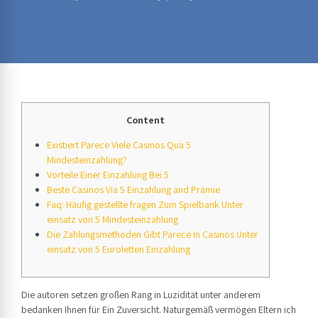
Content
Existiert Parece Viele Casinos Qua 5
Mindesteinzahlung?
Vorteile Einer Einzahlung Bei 5
Beste Casinos Via 5 Einzahlung and Prämie
Faq: Häufig gestellte fragen Zum Spielbank Unter
einsatz von 5 Mindesteinzahlung
Die Zahlungsmethoden Gibt Parece In Casinos Unter
einsatz von 5 Euroletten Einzahlung
Die autoren setzen großen Rang in Luzidität unter anderem
bedanken Ihnen für Ein Zuversicht. Naturgemäß vermögen Eltern ich