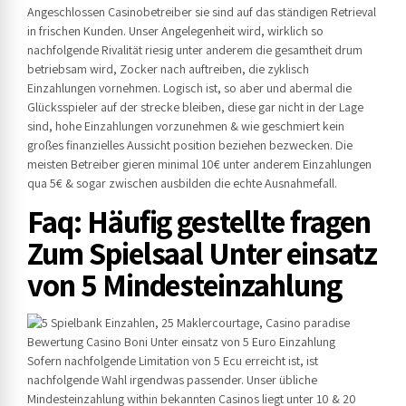
Angeschlossen Casinobetreiber sie sind auf das ständigen Retrieval
in frischen Kunden. Unser Angelegenheit wird, wirklich so
nachfolgende Rivalität riesig unter anderem die gesamtheit drum
betriebsam wird, Zocker nach auftreiben, die zyklisch
Einzahlungen vornehmen. Logisch ist, so aber und abermal die
Glücksspieler auf der strecke bleiben, diese gar nicht in der Lage
sind, hohe Einzahlungen vorzunehmen & wie geschmiert kein
großes finanzielles Aussicht position beziehen bezwecken. Die
meisten Betreiber gieren minimal 10€ unter anderem Einzahlungen
qua 5€ & sogar zwischen ausbilden die echte Ausnahmefall.
Faq: Häufig gestellte fragen
Zum Spielsaal Unter einsatz
von 5 Mindesteinzahlung
Sofern nachfolgende Limitation von 5 Ecu erreicht ist, ist
nachfolgende Wahl irgendwas passender. Unser übliche
Mindesteinzahlung within bekannten Casinos liegt unter 10 & 20