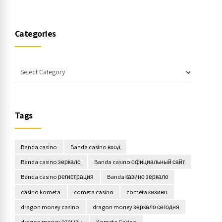
Categories
Tags
Banda casino
Banda casino вход
Banda casino зеркало
Banda casino официальный сайт
Banda casino регистрация
Banda казино зеркало
casino kometa
cometa casino
cometa казино
dragon money casino
dragon money зеркало сегодня
dragon money отзывы
Kometa Casino