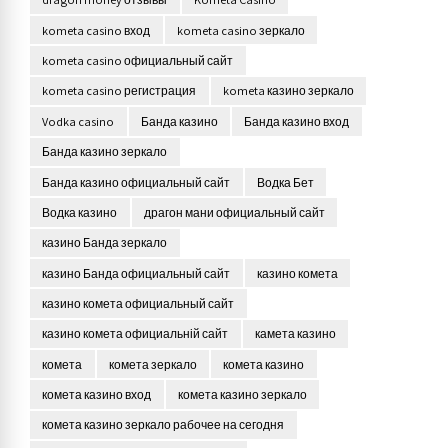
kometa casino вход
kometa casino зеркало
kometa casino официальный сайт
kometa casino регистрация
kometa казино зеркало
Vodka casino
Банда казино
Банда казино вход
Банда казино зеркало
Банда казино официальный сайт
Водка Бет
Водка казино
драгон мани официальный сайт
казино Банда зеркало
казино Банда официальный сайт
казино комета
казино комета официальный сайт
казино комета официальній сайт
камета казино
комета
комета зеркало
комета казино
комета казино вход
комета казино зеркало
комета казино зеркало рабочее на сегодня