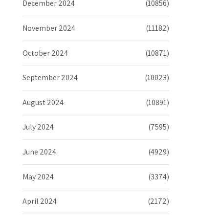
December 2024
(10856)
November 2024
(11182)
October 2024
(10871)
September 2024
(10023)
August 2024
(10891)
July 2024
(7595)
June 2024
(4929)
May 2024
(3374)
April 2024
(2172)