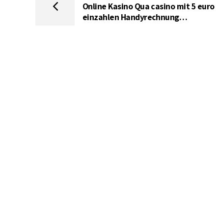
Online Kasino Qua casino mit 5 euro
einzahlen Handyrechnung
Retournieren Teutonia