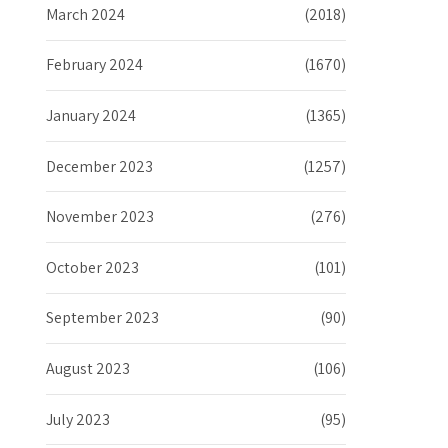
March 2024
(2018)
February 2024
(1670)
January 2024
(1365)
December 2023
(1257)
November 2023
(276)
October 2023
(101)
September 2023
(90)
August 2023
(106)
July 2023
(95)