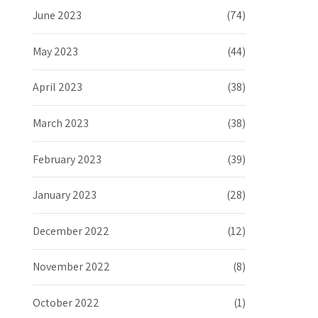
June 2023
(74)
May 2023
(44)
April 2023
(38)
March 2023
(38)
February 2023
(39)
January 2023
(28)
December 2022
(12)
November 2022
(8)
October 2022
(1)