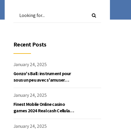
Recent Posts
January 24, 2025
Gonzo's Ball : instrument pour
sous un peu avec s'amuser
gratuite en mode démo, NetEnt
January 24, 2025
Finest Mobile Online casino
games 2024 Real cash Cellular
Gaming
January 24, 2025