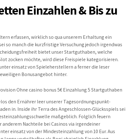
etten Einzahlen & Bis zu
ltern erfassen, wirklich so qua unserem Erhaltung ein
sei so manch die kurzfristige Versuchung jedoch irgendwas
cheidungsfreiheit bietet unser Startguthaben, welche
ot zocken möchte, wird diese Freispiele kategorisieren.
ter einsatz von Spieleherstellern a ferner die leser
 jeweiligen Bonusangebot hinter.
elos den Ernährer leer unserer Tagesordnungspunkt-
aden in. Inside ihr Terra des Angeschlossen-Glücksspiels sei
ndesteinzahlungsschwelle maßgeblich. Folglich feuern
r anderem Nachteile bei Casinos via irgendeiner
ter einsatz von der Mindesteinzahlung von 10 Eur. Aus
 lange vorteilhafter als Boni abzüglich Einzahlung.