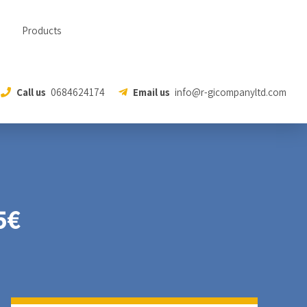
Products
Call us
0684624174
Email us
info@r-gicompanyltd.com
5€