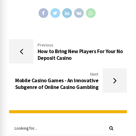
Previous
How to Bring New Players For Your No
Deposit Casino
Next
Mobile Casino Games - An Innovative
Subgenre of Online Casino Gambling