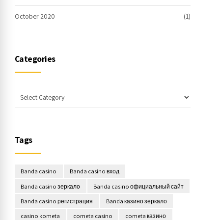
October 2020
(1)
Categories
Tags
Banda casino
Banda casino вход
Banda casino зеркало
Banda casino официальный сайт
Banda casino регистрация
Banda казино зеркало
casino kometa
cometa casino
cometa казино