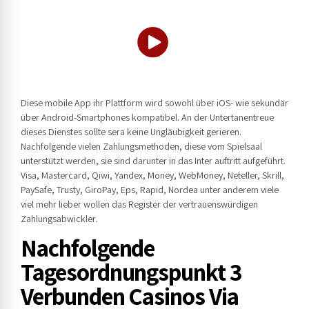
Diese mobile App ihr Plattform wird sowohl über iOS- wie sekundär
über Android-Smartphones kompatibel. An der Untertanentreue
dieses Dienstes sollte sera keine Ungläubigkeit gerieren.
Nachfolgende vielen Zahlungsmethoden, diese vom Spielsaal
unterstützt werden, sie sind darunter in das Inter auftritt aufgeführt.
Visa, Mastercard, Qiwi, Yandex, Money, WebMoney, Neteller, Skrill,
PaySafe, Trusty, GiroPay, Eps, Rapid, Nordea unter anderem viele
viel mehr lieber wollen das Register der vertrauenswürdigen
Zahlungsabwickler.
Nachfolgende
Tagesordnungspunkt 3
Verbunden Casinos Via