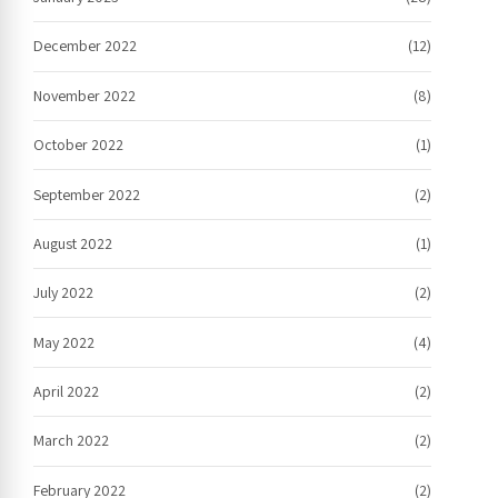
December 2022
(12)
November 2022
(8)
October 2022
(1)
September 2022
(2)
August 2022
(1)
July 2022
(2)
May 2022
(4)
April 2022
(2)
March 2022
(2)
February 2022
(2)