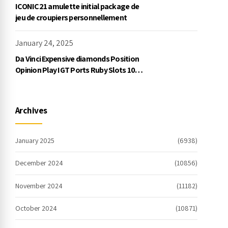
ICONIC21 amulette initial package de
jeu de croupiers personnellement
January 24, 2025
Da Vinci Expensive diamonds Position
Opinion Play IGT Ports Ruby Slots 100
free spins no deposit 2023 On the
internet
Archives
January 2025
(6938)
December 2024
(10856)
November 2024
(11182)
October 2024
(10871)