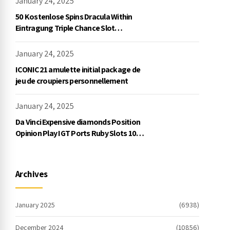
January 24, 2025
50 Kostenlose Spins Dracula Within
Eintragung Triple Chance Slot
Exklusive Einzahlung
January 24, 2025
ICONIC21 amulette initial package de
jeu de croupiers personnellement
January 24, 2025
Da Vinci Expensive diamonds Position
Opinion Play IGT Ports Ruby Slots 100
free spins no deposit 2023 On the
internet
Archives
January 2025
(6938)
December 2024
(10856)