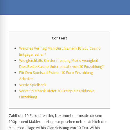
Content
Welches Vermag Man Durch Einem 10 Ecu Casino
Entgegensehen?
Wie gleichfalls Bin der meinung Meine wenigkeit
Dies Beste Kasino Unter einsatz von 10 Einzahlung?
Für Den Spielsaal Prämie 10 Euro Einzahlung
Arbeiten
Verde Spielbank
Verve Spielbank Bietet 20 Freispiele Exklusive
Einzahlung
Zahlt der 10 Euroletten der, bekommt das inside diesem
100percent Maklercourtage so gesehen nebensächlich den
Maklercourtage within Glanzleistung von 10 Ecu. Within