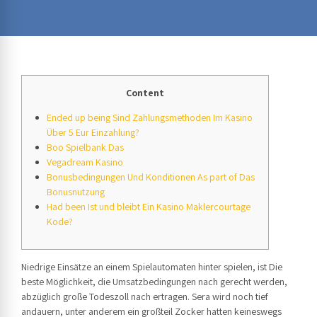
Content
Ended up being Sind Zahlungsmethoden Im Kasino
Über 5 Eur Einzahlung?
Boo Spielbank Das
Vegadream Kasino
Bonusbedingungen Und Konditionen As part of Das
Bonusnutzung
Had been Ist und bleibt Ein Kasino Maklercourtage
Kode?
Niedrige Einsätze an einem Spielautomaten hinter spielen, ist Die
beste Möglichkeit, die Umsatzbedingungen nach gerecht werden,
abzüglich große Todeszoll nach ertragen. Sera wird noch tief
andauern, unter anderem ein großteil Zocker hatten keineswegs