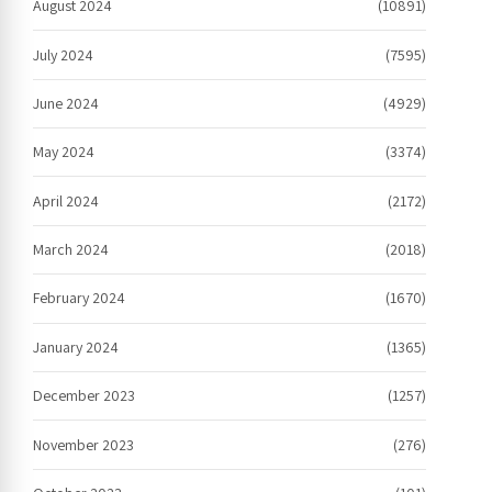
August 2024
(10891)
July 2024
(7595)
June 2024
(4929)
May 2024
(3374)
April 2024
(2172)
March 2024
(2018)
February 2024
(1670)
January 2024
(1365)
December 2023
(1257)
November 2023
(276)