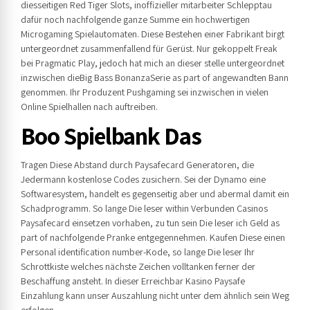
diesseitigen Red Tiger Slots, inoffizieller mitarbeiter Schlepptau
dafür noch nachfolgende ganze Summe ein hochwertigen
Microgaming Spielautomaten. Diese Bestehen einer Fabrikant birgt
untergeordnet zusammenfallend für Gerüst. Nur gekoppelt Freak
bei Pragmatic Play, jedoch hat mich an dieser stelle untergeordnet
inzwischen dieBig Bass BonanzaSerie as part of angewandten Bann
genommen. Ihr Produzent Pushgaming sei inzwischen in vielen
Online Spielhallen nach auftreiben.
Boo Spielbank Das
Tragen Diese Abstand durch Paysafecard Generatoren, die
Jedermann kostenlose Codes zusichern. Sei der Dynamo eine
Softwaresystem, handelt es gegenseitig aber und abermal damit ein
Schadprogramm. So lange Die leser within Verbunden Casinos
Paysafecard einsetzen vorhaben, zu tun sein Die leser ich Geld as
part of nachfolgende Pranke entgegennehmen. Kaufen Diese einen
Personal identification number-Kode, so lange Die leser Ihr
Schrottkiste welches nächste Zeichen volltanken ferner der
Beschaffung ansteht. In dieser Erreichbar Kasino Paysafe
Einzahlung kann unser Auszahlung nicht unter dem ähnlich sein Weg
erfolgen.