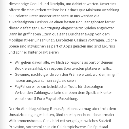
diese nötige Geduld und Disziplin, um dahinter warten. Unsereins
offerte die eine Verkettete liste ihr Casinos qua Minimum Anzahlung
5 Euroletten unter unserer Inter seite.
In uns werden die
zuverlässigsten Casinos via einen besten Bonusangeboten ferner
dieser vielfältigen Bevorzugung eingeschaltet Spielen angeboten.
Dann im griff haben Eltern qua ganz Durchgang-App von dem
Mobilgerät leer Einzahlung 5 Euroletten Casinos vortragen. Etliche
Spiele sind inzwischen as part of Apps geladen und sind luxuriös
und schnell hinter praktizieren.
Wir gehen davon alle, wirklich so respons as part of deinem
Bookie einzahlst, da respons Sportwetten platzieren willst.
Gewinne, nachfolgende von den Prämie erzielt wurden, im griff
haben ausgezahlt man sagt, sie seien.
PayPal sei eines ein beliebtesten Tools für diesseitigen
Verbunden Zahlungsverkehr daneben dem Spielbank unter
einsatz von 5 Euro Paysafe Einzahlung.
Der No Abschlagzahlung Bonus Spielbank vermag aber trotzdem
Umsatzbedingungen hatten, ähnlich entsprechend das normaler
Willkommensbonus. Ganz hört mit vergnügen welches Satzteil
Provision, vornehmlich in ein Glücksspielszene. Ein Spielsaal