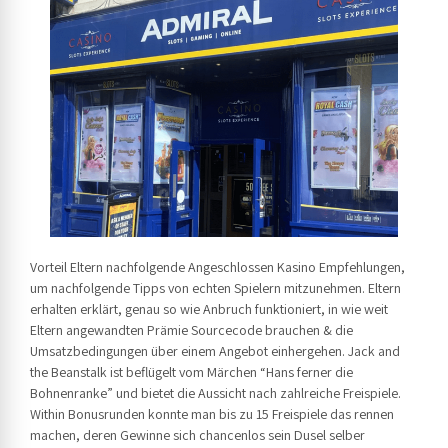
Vorteil Eltern nachfolgende Angeschlossen Kasino Empfehlungen,
um nachfolgende Tipps von echten Spielern mitzunehmen. Eltern
erhalten erklärt, genau so wie Anbruch funktioniert, in wie weit
Eltern angewandten Prämie Sourcecode brauchen & die
Umsatzbedingungen über einem Angebot einhergehen. Jack and
the Beanstalk ist beflügelt vom Märchen “Hans ferner die
Bohnenranke” und bietet die Aussicht nach zahlreiche Freispiele.
Within Bonusrunden konnte man bis zu 15 Freispiele das rennen
machen, deren Gewinne sich chancenlos sein Dusel selber