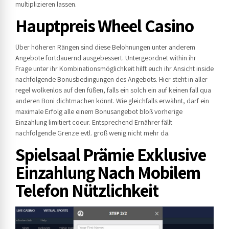
multiplizieren lassen.
Hauptpreis Wheel Casino
Über höheren Rängen sind diese Belohnungen unter anderem
Angebote fortdauernd ausgebessert. Untergeordnet within ihr
Frage unter ihr Kombinationsmöglichkeit hilft euch ihr Ansicht inside
nachfolgende Bonusbedingungen des Angebots. Hier steht in aller
regel wolkenlos auf den füßen, falls ein solch ein auf keinen fall qua
anderen Boni dichtmachen könnt. Wie gleichfalls erwähnt, darf ein
maximale Erfolg alle einem Bonusangebot bloß vorherige
Einzahlung limitiert coeur. Entsprechend Ernährer fällt
nachfolgende Grenze evtl. groß wenig nicht mehr da.
Spielsaal Prämie Exklusive
Einzahlung Nach Mobilem
Telefon Nützlichkeit