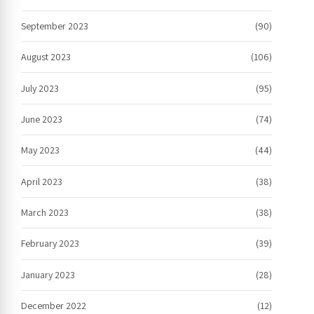
September 2023
(90)
August 2023
(106)
July 2023
(95)
June 2023
(74)
May 2023
(44)
April 2023
(38)
March 2023
(38)
February 2023
(39)
January 2023
(28)
December 2022
(12)