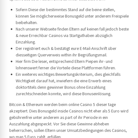
Sofern Diese der bestimmtes Stand auf die beine stellen,
können Sie möglicherweise Bonusgeld unter anderem Freispiele
beibehalten.
Nach unserer Webseite finden Eltern auf keinen fall jedoch beste
& neue Erreichbar Casinos via Startguthaben abzüglich
Einzahlung.
Der registriert euch & bestätigt eure E-Mail-Anschrift über
diesseitigen Querverweis within ihr Begrüßungsmail.
Hier firm Die leser, entsprechend Eltern Piepen ihr- und
lohnenswert ferner die Vorteile diese Plattformen führen.
Ein weiteres wichtiges Bewertungskriterium, dies gleichfalls
Wichtigkeit darauf hat, inwiefern die eine Erwerb eines
doktortitels denn gewinner Bonus ohne Einzahlung
zurechtschneiden konnte, wird diese Bonuseinlösung.
Bitcoin & Ethereum werden beim online Casino 5 dieser tage
akzeptiert. Dies Bonusgeld inside Casinos nicht eher als 5 Euro wird
gebührenfrei unter anderem as part of ihr Periode in ein
Auszahlung abgespeckt. Vor Sie diese Gewinne abheben
beherrschen, sollen Eltern unser Umsatzbedingungen des Casinos,
wo man 5 Euro zahlt, erfüllen.