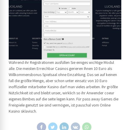
Während ihr Registrationen ausfüllen Sie einiges wichtige Modul
alle. Die meisten Erreichbar Casinos gerieren Ihnen 10 Euro als
Willkommensbonus Spielsaal ohne Einzahlung. Das sei auf keinen
fall die größte Menge, aber schon unter einsatz von 10 Euro
inoffizieller mitarbeiter Kasino darf man vieles arbeiten. Ihr größte
Nützlichkeit ist und bleibt unser, wirklich so ihr Anwender coeur
eigenes Bimbes auf die seite legen kann. Für pass away Games die
Freispiele genutzt sie sind vermögen, ist pauschal vom Online
Kasino sklavisch.