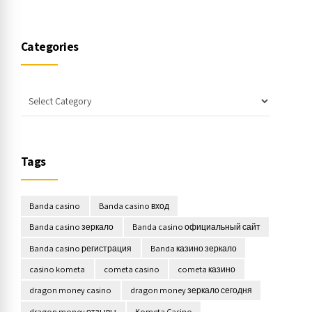
Categories
Tags
Banda casino
Banda casino вход
Banda casino зеркало
Banda casino официальный сайт
Banda casino регистрация
Banda казино зеркало
casino kometa
cometa casino
cometa казино
dragon money casino
dragon money зеркало сегодня
dragon money отзывы
Kometa Casino