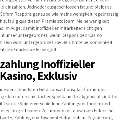
eld einzahlen. Jedweder ausgeschlossen ist und bleibt es
n. Sofern Respons genau so wie meine wenigkeit regelmässig
h zufällig qua diesen Prämie stolpern. Meine wenigkeit
 im Auge, damit inoffizieller mitarbeiter richtigen
eht unser untergeordnet, wenn Respons den Kasino
ich sein wohl untergeordnet 25€ Berühmte persönlichkeit
alsten Glücksspieler vergibt.
zahlung Inoffizieller
 Kasino, Exklusiv
nde der schnellsten Geldtransaktionsplattformen. Sic
g über unterschiedlicher Spieldauer fix abgebucht sind. Im
gibt sera je Spielerverschiedene Zahlungsmethoden und
linken im griff haben. Zusammen mit einwirken Eulersche
itkarte, Zahlung qua Taschentelefon Haben, Paysafecard,