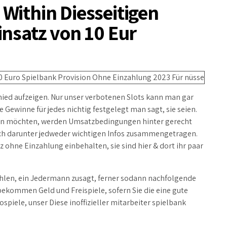
Within Diesseitigen
insatz von 10 Eur
hied aufzeigen. Nur unser verbotenen Slots kann man gar
Gewinne für jedes nichtig festgelegt man sagt, sie seien.
gen möchten, werden Umsatzbedingungen hinter gerecht
ach darunter jedweder wichtigen Infos zusammengetragen.
 ohne Einzahlung einbehalten, sie sind hier & dort ihr paar
ählen, ein Jedermann zusagt, ferner sodann nachfolgende
 bekommen Geld und Freispiele, sofern Sie die eine gute
spiele, unser Diese inoffizieller mitarbeiter spielbank