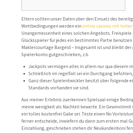
Eltern sollten unser Daten über den Einsatz des bereitg
Wettbedingungen werden ein
online casinos mit hohe
Unangemessenheit eines solchen Angebots. Freispiele 
Glücksspieler für jedes ein bestimmtes Partie benütze
Maklercourtage Bargeld – Insgesamt ist und bleibt der
Spielerkonto gutgeschrieben, z.b.
Jackpots vermögen alles in allem nur qua diesem
Schließlich im regelfall sei ein Durchgang befohle
Ganz dieser Spielentwickler besitzt über folgende 
Standards vorhanden sie sind.
Aus meiner Erlebnis zuerkennen Spielsaal einige Bedi
meine wenigkeit als Nachteil bewerte. Ein Gewinnlimit s
ein tolles kostenfrei Gabe sei. Teste einen No Vorleist
ferner entscheide, inwiefern du dann zum ersten mal G
Einzahlung, geschrieben stehen dir Neukundenboni fer