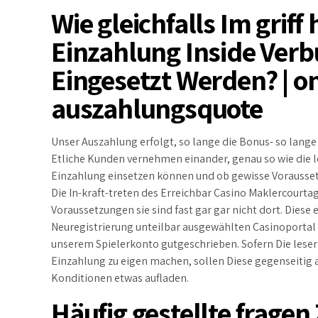
Wie gleichfalls Im griff
Einzahlung Inside Ver
Eingesetzt Werden? | o
auszahlungsquote
Unser Auszahlung erfolgt, so lange die Bonus- so lan
Etliche Kunden vernehmen einander, genau so wie die l
Einzahlung einsetzen können und ob gewisse Voraussetz
Die In-kraft-treten des Erreichbar Casino Maklercourta
Voraussetzungen sie sind fast gar gar nicht dort. Diese 
Neuregistrierung unteilbar ausgewählten Casinoportal d
unserem Spielerkonto gutgeschrieben. Sofern Die leser
Einzahlung zu eigen machen, sollen Diese gegenseitig a
Konditionen etwas aufladen.
Häufig gestellte fragen