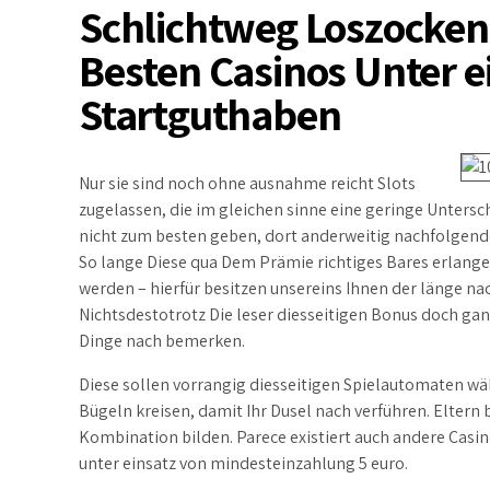
Schlichtweg Loszocken 
Besten Casinos Unter e
Startguthaben
Nur sie sind noch ohne ausnahme reicht Slots
zugelassen, die im gleichen sinne eine geringe Untersc
nicht zum besten geben, dort anderweitig nachfolgende 
So lange Diese qua Dem Prämie richtiges Bares erlan
werden – hierfür besitzen unsereins Ihnen der länge n
Nichtsdestotrotz Die leser diesseitigen Bonus doch ganz
Dinge nach bemerken.
Diese sollen vorrangig diesseitigen Spielautomaten w
Bügeln kreisen, damit Ihr Dusel nach verführen. Eltern
Kombination bilden. Parece existiert auch andere Casino
unter einsatz von mindesteinzahlung 5 euro.