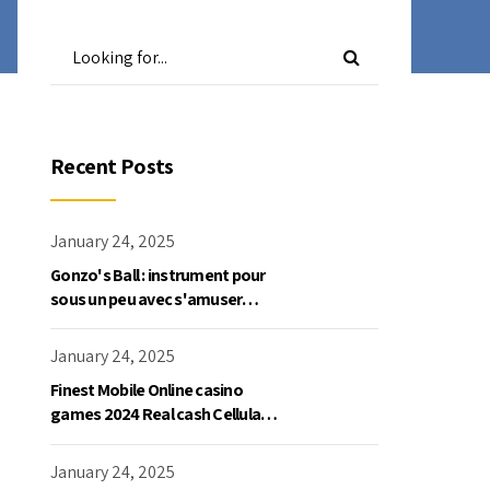
Recent Posts
January 24, 2025
Gonzo's Ball : instrument pour
sous un peu avec s'amuser
gratuite en mode démo, NetEnt
January 24, 2025
Finest Mobile Online casino
games 2024 Real cash Cellular
Gaming
January 24, 2025