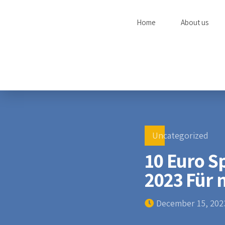
Home
About us
Uncategorized
10 Euro S
2023 Für 
December 15, 202