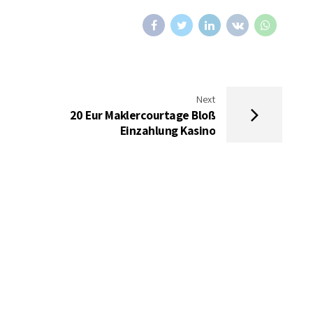
Next
20 Eur Maklercourtage Bloß
Einzahlung Kasino