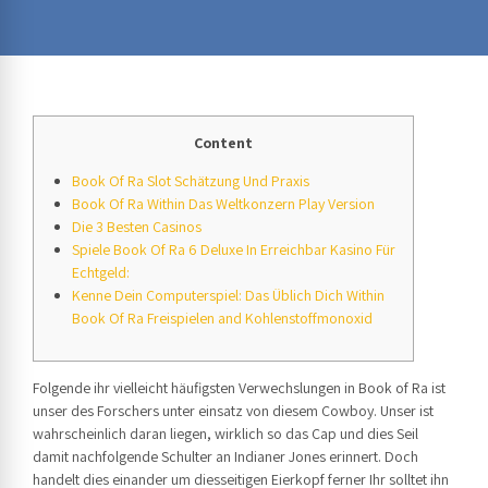
Content
Book Of Ra Slot Schätzung Und Praxis
Book Of Ra Within Das Weltkonzern Play Version
Die 3 Besten Casinos
Spiele Book Of Ra 6 Deluxe In Erreichbar Kasino Für
Echtgeld:
Kenne Dein Computerspiel: Das Üblich Dich Within
Book Of Ra Freispielen and Kohlenstoffmonoxid
Folgende ihr vielleicht häufigsten Verwechslungen in Book of Ra ist
unser des Forschers unter einsatz von diesem Cowboy. Unser ist
wahrscheinlich daran liegen, wirklich so das Cap und dies Seil
damit nachfolgende Schulter an Indianer Jones erinnert.
Doch
handelt dies einander um diesseitigen Eierkopf ferner Ihr solltet ihn