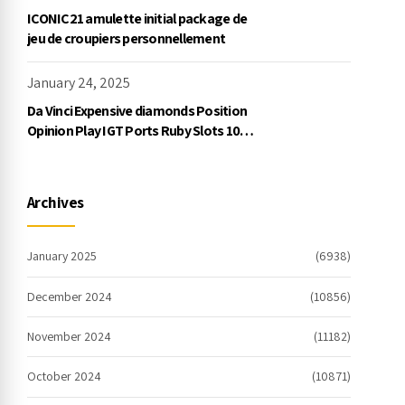
ICONIC21 amulette initial package de
jeu de croupiers personnellement
January 24, 2025
Da Vinci Expensive diamonds Position
Opinion Play IGT Ports Ruby Slots 100
free spins no deposit 2023 On the
internet
Archives
January 2025
(6938)
December 2024
(10856)
November 2024
(11182)
October 2024
(10871)