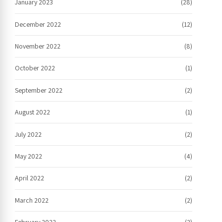
January 2023
(28)
December 2022
(12)
November 2022
(8)
October 2022
(1)
September 2022
(2)
August 2022
(1)
July 2022
(2)
May 2022
(4)
April 2022
(2)
March 2022
(2)