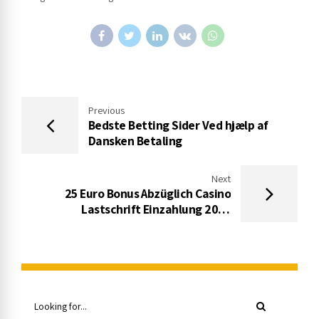
Previous
Bedste Betting Sider Ved hjælp af
Dansken Betaling
Next
25 Euro Bonus Abzüglich Casino
Lastschrift Einzahlung 2023
Gebührenfrei Startguthaben