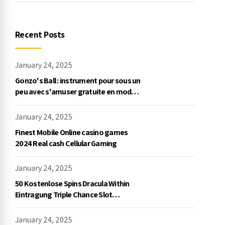
Recent Posts
January 24, 2025
Gonzo's Ball : instrument pour sous un
peu avec s'amuser gratuite en mode
démo, NetEnt
January 24, 2025
Finest Mobile Online casino games
2024 Real cash Cellular Gaming
January 24, 2025
50 Kostenlose Spins Dracula Within
Eintragung Triple Chance Slot
Exklusive Einzahlung
January 24, 2025