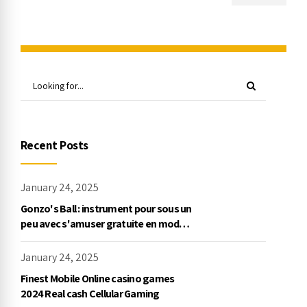
рабочее зеркало Автоматы для
видеопокера. Бесплатно и без
пробной версии.
Recent Posts
January 24, 2025
Gonzo's Ball : instrument pour sous un
peu avec s'amuser gratuite en mode
démo, NetEnt
January 24, 2025
Finest Mobile Online casino games
2024 Real cash Cellular Gaming