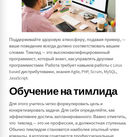
Поддерживайте здоровую атмосферу, подавая пример, —
ваше поведение всегда должно соответствовать вашим
словам. Тимлид — это высококвалифицированный
программист, который знает, как управлять другими
программистами. Работа требует навыков работы с Linux
based дистрибутивами, знания Agile, PHP, Scrum, MySQL,
JavaScript.
Обучение на тимлида
Для этого учитесь четко формулировать цель и
конкретизировать задачи. Для себя определяйте, как
эффективнее достичь запланированного. Важно отметить,
что тимлид — это не профессия, а должностная ступенька.
Обычно тимлидом становится наиболее опытный член
команды, в котором сочетаются профессиональные