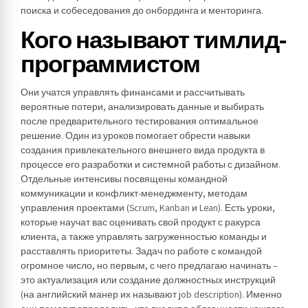
поиска и собеседования до онбординга и менторинга.
Кого называют тимлид-
программистом
Они учатся управлять финансами и рассчитывать
вероятные потери, анализировать данные и выбирать
после предварительного тестирования оптимальное
решение. Один из уроков помогает обрести навыки
создания привлекательного внешнего вида продукта в
процессе его разработки и системной работы с дизайном.
Отдельные интенсивы посвящены командной
коммуникации и конфликт-менеджменту, методам
управления проектами (Scrum, Kanban и Lean). Есть уроки,
которые научат вас оценивать свой продукт с ракурса
клиента, а также управлять загруженностью команды и
расставлять приоритеты. Задач по работе с командой
огромное число, но первым, с чего предлагаю начинать –
это актуализация или создание должностных инструкций
(на английский манер их называют job description). Именно