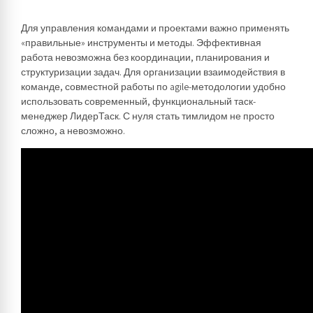
Для управления командами и проектами важно применять
«правильные» инструменты и методы. Эффективная
работа невозможна без координации, планирования и
структуризации задач. Для организации взаимодействия в
команде, совместной работы по agile-методологии удобно
использовать современный, функциональный таск-
менеджер ЛидерТаск. С нуля стать тимлидом не просто
сложно, а невозможно.