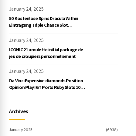
January 24, 2025
50 Kostenlose Spins Dracula Within
Eintragung Triple Chance Slot
Exklusive Einzahlung
January 24, 2025
ICONIC21 amulette initial package de
jeu de croupiers personnellement
January 24, 2025
Da Vinci Expensive diamonds Position
Opinion Play IGT Ports Ruby Slots 100
free spins no deposit 2023 On the
internet
Archives
January 2025
(6938)