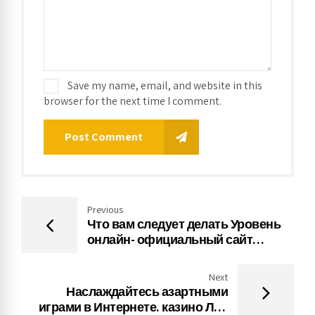
Save my name, email, and website in this
browser for the next time I comment.
Post Comment
Previous
Что вам следует делать Уровень
онлайн- официальный сайт
ПинАп казино В сети Совершенно
бесплатно Бонус
Next
Наслаждайтесь азартными
играми в Интернете. казино Лев