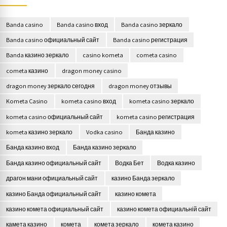
Banda casino
Banda casino вход
Banda casino зеркало
Banda casino официальный сайт
Banda casino регистрация
Banda казино зеркало
casino kometa
cometa casino
cometa казино
dragon money casino
dragon money зеркало сегодня
dragon money отзывы
Kometa Casino
kometa casino вход
kometa casino зеркало
kometa casino официальный сайт
kometa casino регистрация
kometa казино зеркало
Vodka casino
Банда казино
Банда казино вход
Банда казино зеркало
Банда казино официальный сайт
Водка Бет
Водка казино
драгон мани официальный сайт
казино Банда зеркало
казино Банда официальный сайт
казино комета
казино комета официальный сайт
казино комета официальній сайт
камета казино
комета
комета зеркало
комета казино