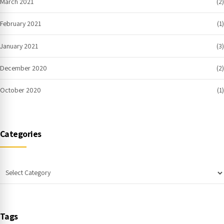
March 2021
(2)
February 2021
(1)
January 2021
(3)
December 2020
(2)
October 2020
(1)
Categories
Tags