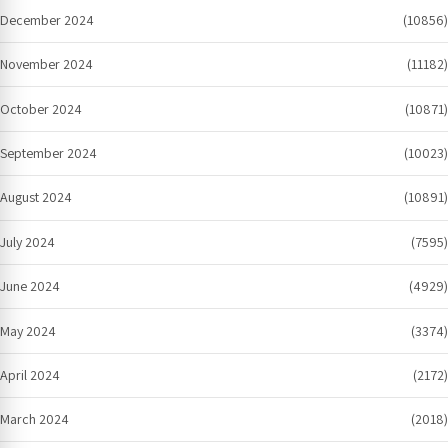
December 2024
(10856)
November 2024
(11182)
October 2024
(10871)
September 2024
(10023)
August 2024
(10891)
July 2024
(7595)
June 2024
(4929)
May 2024
(3374)
April 2024
(2172)
March 2024
(2018)