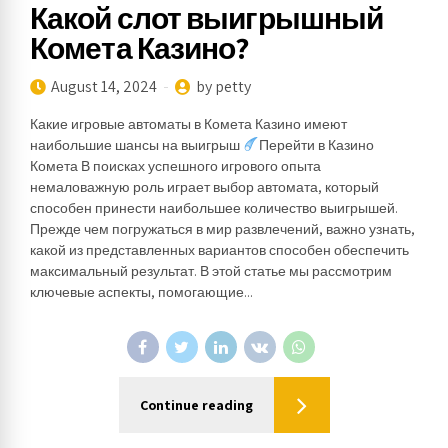
Какой слот выигрышный
Комета Казино?
August 14, 2024
by petty
Какие игровые автоматы в Комета Казино имеют
наибольшие шансы на выигрыш
Перейти в Казино
Комета В поисках успешного игрового опыта
немаловажную роль играет выбор автомата, который
способен принести наибольшее количество выигрышей.
Прежде чем погружаться в мир развлечений, важно узнать,
какой из представленных вариантов способен обеспечить
максимальный результат. В этой статье мы рассмотрим
ключевые аспекты, помогающие...
Continue reading