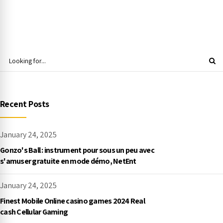
Recent Posts
January 24, 2025
Gonzo's Ball : instrument pour sous un peu avec
s'amuser gratuite en mode démo, NetEnt
January 24, 2025
Finest Mobile Online casino games 2024 Real
cash Cellular Gaming