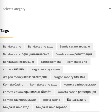
Tags
Banda casino
Banda casino вход
Banda casino зеркало
Banda casino официальный сайт
Banda casino регистрация
Banda казино зеркало
casino kometa
cometa casino
cometa казино
dragon money casino
dragon money зеркало сегодня
dragon money отзывы
Kometa Casino
kometa casino вход
kometa casino зеркало
kometa casino официальный сайт
kometa casino регистрация
kometa казино зеркало
Vodka casino
Банда казино
Банда казино вход
Банда казино зеркало