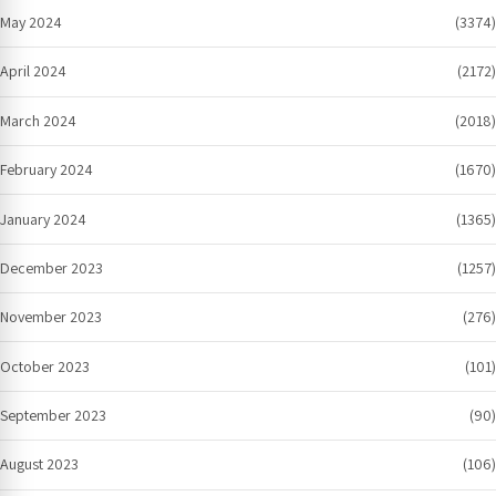
May 2024
(3374)
April 2024
(2172)
March 2024
(2018)
February 2024
(1670)
January 2024
(1365)
December 2023
(1257)
November 2023
(276)
October 2023
(101)
September 2023
(90)
August 2023
(106)