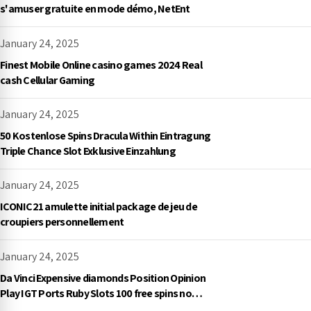
s'amuser gratuite en mode démo, NetEnt
January 24, 2025
Finest Mobile Online casino games 2024 Real
cash Cellular Gaming
January 24, 2025
50 Kostenlose Spins Dracula Within Eintragung
Triple Chance Slot Exklusive Einzahlung
January 24, 2025
ICONIC21 amulette initial package de jeu de
croupiers personnellement
January 24, 2025
Da Vinci Expensive diamonds Position Opinion
Play IGT Ports Ruby Slots 100 free spins no
deposit 2023 On the internet