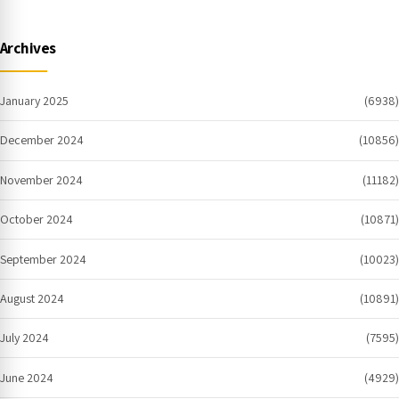
Archives
January 2025
(6938)
December 2024
(10856)
November 2024
(11182)
October 2024
(10871)
September 2024
(10023)
August 2024
(10891)
July 2024
(7595)
June 2024
(4929)