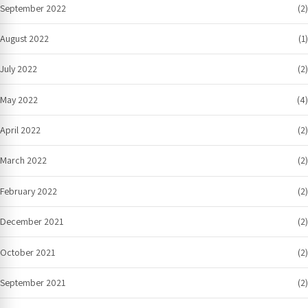
September 2022
(2)
August 2022
(1)
July 2022
(2)
May 2022
(4)
April 2022
(2)
March 2022
(2)
February 2022
(2)
December 2021
(2)
October 2021
(2)
September 2021
(2)