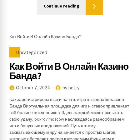
Continue reading
Как Войти В Онлайн Казино Банда?
Uncategorized
Как Войти В Онлайн Казино
Банда?
October 7, 2024
by petty
Как зарегистрироваться и начать играть в онлайн казино
Банда Виртуальная площадка для игр и ставок привлекает
всё больше поклонников. Здесь каждый может испытать
свою удачу, pokrov.moscow наслаждаясь разнообразием
игр и бонусных предложений. Путь к этому
захватывающему миру начинается с простых шагов,
которые обеспечат доступ к желаемым функциям и